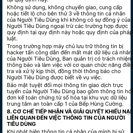
Không sử dụng, không chuyển giao, cung cấp
hoặc tiết lộ cho bên thứ 3 về thông tin cá nhân
của Người Tiêu Dùng khi không có sự đồng ý của
Người Tiêu Dùng ngoại trừ các trường hợp được
quy định tại quy định này hoặc quy định của pháp
luật.
Trong trường hợp máy chủ lưu trữ thông tin bị
hacker tấn công dẫn đến mất mát dữ liệu cá nhân
của Người Tiêu Dùng, Ban quản trị có trách nhiệm
thông báo và làm việc với cơ quan chức năng điề
tra và xử lý kịp thời, đồng thời thông báo cho
Người Tiêu Dùng được biết về vụ việc.
Bảo mật tuyệt đối mọi thông tin giao dịch trực
tuyến của Người Tiêu Dùng bao gồm thông tin hó
đơn kế toán chứng từ số hóa tại khu vực dữ liệu
trung tâm an toàn cấp 1 của Bếp Hùng Cường.
8. CƠ CHẾ TIẾP NHẬN VÀ GIẢI QUYẾT KHIẾU NẠI
LIÊN QUAN ĐẾN VIỆC THÔNG TIN CỦA NGƯỜI
TIÊU DÙNG
Khi phát hiện thông tin cá nhân của mình bị sử