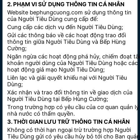
2. PHẠM VI SỬ DỤNG THÔNG TIN CÁ NHÂN
Website bephungcuong.com sử dụng thông tin
của Người Tiêu Dùng cung cấp để:
Cung cấp các dịch vụ đến Người Tiêu Dùng;
Gửi các thông báo về các hoạt động trao đổi
thông tin giữa Người Tiêu Dùng và Bếp Hùng
Cường;
Ngăn ngừa các hoạt động phá hủy, chiếm đoạt tài
khoản người dùng của Người Tiêu Dùng hoặc các
hoạt động giả mạo Người Tiêu Dùng;
Liên lạc và giải quyết khiếu nại với Người Tiêu
Dùng;
Xác nhận và trao đổi thông tin về giao dịch của
Người Tiêu Dùng tại Bếp Hùng Cường;
Trong trường hợp có yêu cầu của cơ quan quản lý
nhà nước có thẩm quyền.
3. THỜI GIAN LƯU TRỮ THÔNG TIN CÁ NHÂN
Không có thời hạn ngoại trừ trường hợp Người
Tiêu Dùng gửi có yêu cầu hủy bỏ tới cho Ban quản