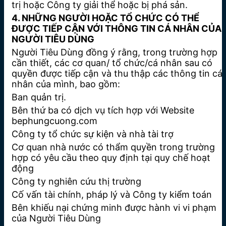
trị hoặc Công ty giải thể hoặc bị phá sản.
4. NHỮNG NGƯỜI HOẶC TỔ CHỨC CÓ THỂ
ĐƯỢC TIẾP CẬN VỚI THÔNG TIN CÁ NHÂN CỦA
NGƯỜI TIÊU DÙNG
Người Tiêu Dùng đồng ý rằng, trong trường hợp
cần thiết, các cơ quan/ tổ chức/cá nhân sau có
quyền được tiếp cận và thu thập các thông tin cá
nhân của mình, bao gồm:
Ban quản trị.
Bên thứ ba có dịch vụ tích hợp với Website
bephungcuong.com
Công ty tổ chức sự kiện và nhà tài trợ
Cơ quan nhà nước có thẩm quyền trong trường
hợp có yêu cầu theo quy định tại quy chế hoạt
động
Công ty nghiên cứu thị trường
Cố vấn tài chính, pháp lý và Công ty kiểm toán
Bên khiếu nại chứng minh được hành vi vi phạm
của Người Tiêu Dùng