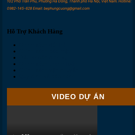
102 Phố Trần Phú, Phường Hà Đông, Thành phố Hà Nội, Việt Nam. Hotline:
0982-145-628 Email: bephungcuong@gmail.com
Hỗ Trợ Khách Hàng
Chính sách đổi trả
Chính sách bảo mật
Điều khoản dịch vụ
Chính sách thanh toán
Chính sách vận chuyển
Quy định về bảo hành
VIDEO DỰ ÁN