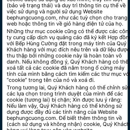
(bảo vệ trạng thái) và duy trì thông tin cụ thể về
việc sử dụng và người sử dụng Website
bephungcuong.com, như các tuỳ chọn cho trang
web hoặc thông tin về giỏ hàng điện tử của họ.
Những thư mục cookie cũng có thể được các côn
ty cung cấp dịch vụ quảng cáo đã ký kết Hợp đồn
với Bếp Hùng Cường đặt trong máy tính của Quý
Khách hàng với mục đích nêu trên và dữ liệu được
thu thập bởi những cookie này là hoàn toàn vô
danh. Nếu không đồng ý, Quý Khách hàng có thể
xoá tất cả các cookie đã nằm trong ổ cứng máy
tính của mình bằng cách tìm kiếm các thư mục vớ
“cookie” trong tên của nó và xoá đi.
Trong tương lai, Quý Khách hàng có thể chỉnh sử
các lựa chọn trong trình duyệt của mình để các
cookie (tương lai) bị chặn; Xin được lưu ý rằng:
Nếu làm vậy, Quý Khách hàng có thể không sử
dụng được đầy đủ các tính năng của Website
bephungcuong.com. Để biết thêm thông tin về
(cách sử dụng và không nhận) cookie, Quý Khách