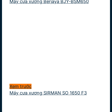
Máy cưa xương Berjaya BJY-BSM650
Xem trước
Máy cưa xương SIRMAN SO 1650 F3