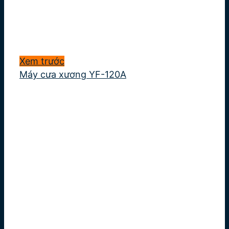
Xem trước
Máy cưa xương YF-120A