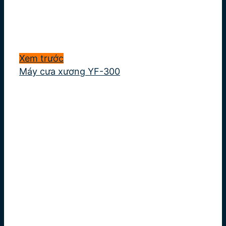
Xem trước
Máy cưa xương YF-300