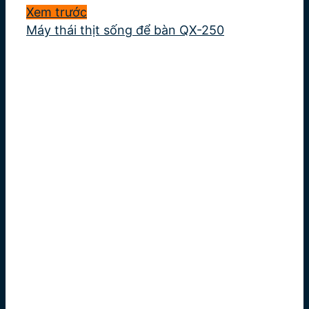
Xem trước
Máy thái thịt sống để bàn QX-250