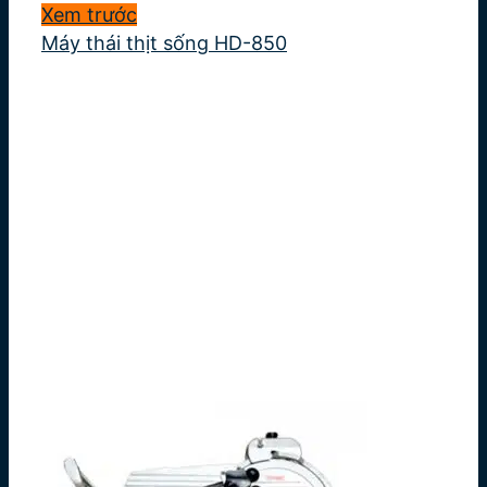
Xem trước
Máy thái thịt sống HD-850