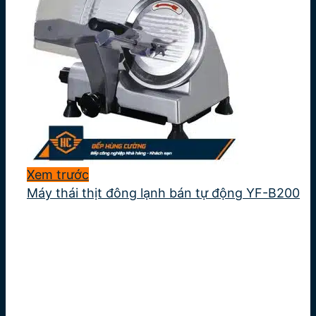
Xem trước
Máy thái thịt đông lạnh bán tự động YF-B200