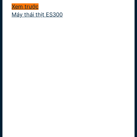
Xem trước
Máy thái thịt ES300