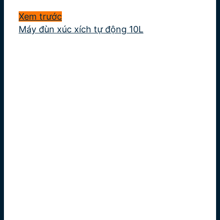
Xem trước
Máy đùn xúc xích tự động 10L