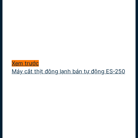
Xem trước
Máy cắt thịt đông lạnh bán tự động ES-250