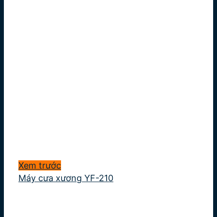
Xem trước
Máy cưa xương YF-210