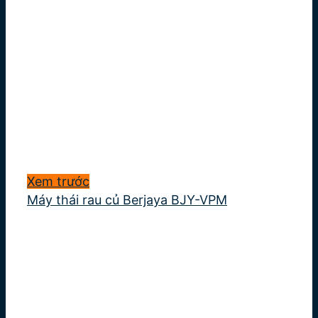
Xem trước
Máy thái rau củ Berjaya BJY-VPM