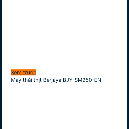
Xem trước
Máy thái thịt Berjaya BJY-SM250-EN