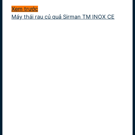
Xem trước
Máy thái rau củ quả Sirman TM INOX CE