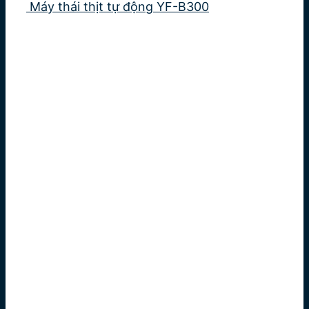
Máy thái thịt tự động YF-B300