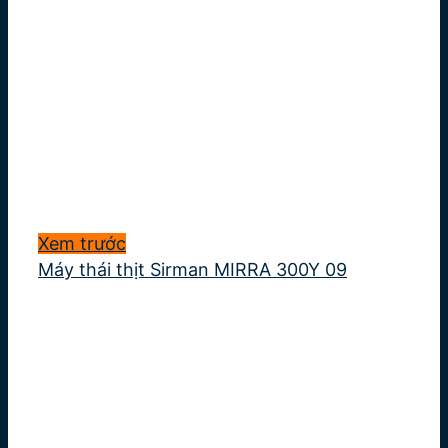
Xem trước
Máy thái thịt Sirman MIRRA 300Y 09