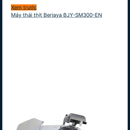
Xem trước
Máy thái thịt Berjaya BJY-SM300-EN