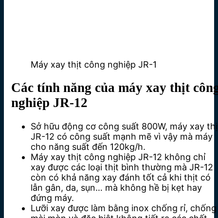
Máy xay thịt công nghiệp JR-1
Các tính năng của máy xay thịt côn
nghiệp JR-12
Sở hữu động cơ công suất 800W, máy xay thị
JR-12 có công suất mạnh mẽ vì vậy mà máy
cho năng suất đến 120kg/h.
Máy xay thịt công nghiệp JR-12 không chỉ
xay được các loại thịt bình thường mà JR-12
còn có khả năng xay đánh tốt cả khi thịt có
lẫn gân, da, sụn… mà không hề bị kẹt hay
đứng máy.
Lưỡi xay được làm bằng inox chống rỉ, chống