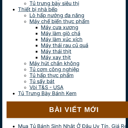
Tủ trưng bày siêu thị
Thiết bị nhà bếp
Lò hấp nướng đa năng
Máy chế biến thực phẩm
Máy cưa xương
Máy làm giò chả
Máy làm xúc xích
Máy thái rau củ quả
Máy thái thịt
Máy xay thịt
Máy hút chân không
Tủ cơm công nghiệp
Tủ hấp thực phẩm
Tủ sấy bát
Vòi T&S - USA
Tủ Trưng Bày Bánh Kem
BÀI VIẾT MỚI
Mua Tủ Bánh Sinh Nhật Ở Đâu Uy Tín, Giá Rẻ