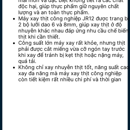
mài mòn và đặc biệt không tiết ra các chất
độc hại, giúp thực phẩm giữ nguyên chất
lượng và an toàn thực phẩm.
Máy xay thịt công nghiệp JR12 được trang bị
2 bộ lưỡi dao 6 và 8mm, giúp xay thịt ở độ
nhuyễn khác nhau đáp ứng nhu cầu chế biến
thịt khi cần thiết.
Công suất lớn máy xay rất khỏe, nhưng thịt
phải được cắt miếng vừa cỡ ngón tay trước
khi xay để tránh bị kẹt thịt hoặc nặng máy,
quá tải.
Không chỉ xay nhuyễn thịt tốt, năng suất cao
xay đa năng mà máy xay thịt công nghiệp
còn tiết kiệm rất nhiều chi phí và thời gian