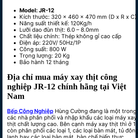
Model: JR-12
Kích thước: 320 x 460 x 470 mm (D x R x C)
Năng suất thiết kế: 120Kg/h
Lưỡi dao đùn thịt: 6.0 – 8.0mm
Chất liệu chính: Thép không gỉ cao cấp
Điện áp: 220V/ 50Hz/1P
Công suất: 800 W
Trọng lượng: 20 Kg
Bảo hành 12 tháng
Địa chỉ mua máy xay thịt công
nghiệp JR-12 chính hãng tại Việt
Nam
Bếp Công Nghiệp
Hùng Cường đang là một trong
các nhà phân phối và nhập khẩu các loại máy xay
thịt chất lượng cao. Bên cạnh máy xay thịt thì ở 1
còn phân phối các loại 1, các loại bàn mát, tủ đôn
lạnh hay các loại bàn mát, bàn chế biến thực