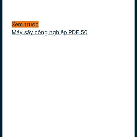
Xem trước
Máy sấy công nghiệp PDE 50