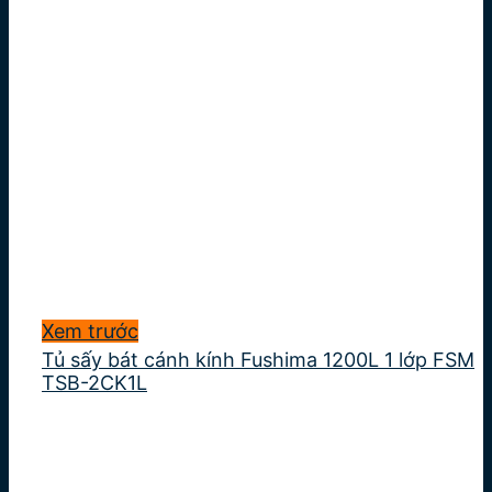
Xem trước
Tủ sấy bát cánh kính Fushima 1200L 1 lớp FSM
TSB-2CK1L