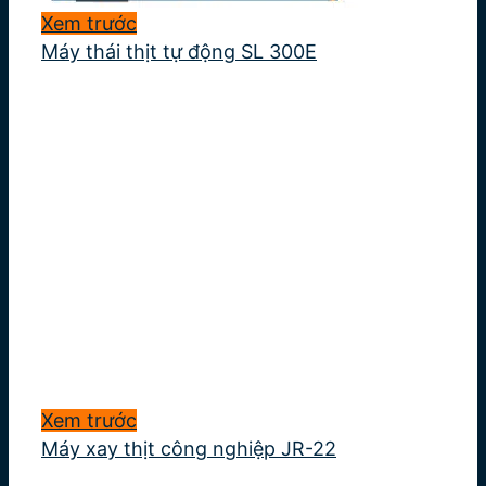
Xem trước
Máy thái thịt tự động SL 300E
Xem trước
Máy xay thịt công nghiệp JR-22