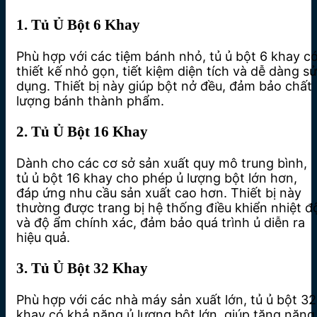
1. Tủ Ủ Bột 6 Khay
Phù hợp với các tiệm bánh nhỏ, tủ ủ bột 6 khay c
thiết kế nhỏ gọn, tiết kiệm diện tích và dễ dàng sử
dụng. Thiết bị này giúp bột nở đều, đảm bảo chất
lượng bánh thành phẩm.
2. Tủ Ủ Bột 16 Khay
Dành cho các cơ sở sản xuất quy mô trung bình,
tủ ủ bột 16 khay cho phép ủ lượng bột lớn hơn,
đáp ứng nhu cầu sản xuất cao hơn. Thiết bị này
thường được trang bị hệ thống điều khiển nhiệt đ
và độ ẩm chính xác, đảm bảo quá trình ủ diễn ra
hiệu quả.
3. Tủ Ủ Bột 32 Khay
Phù hợp với các nhà máy sản xuất lớn, tủ ủ bột 32
khay có khả năng ủ lượng bột lớn, giúp tăng năng