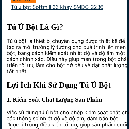
Tủ ủ bột Softmill 36 khay SMDG-2236
Tủ Ủ Bột Là Gì?
Tủ ủ bột là thiết bị chuyên dụng được thiết kế để
tạo ra môi trường lý tưởng cho quá trình lên men
bột, bằng cách kiểm soát nhiệt độ và độ ẩm một
cách chính xác. Điều này giúp men trong bột phát
triển tối ưu, làm cho bột nở đều và đạt chất lượng
tốt nhất.
Lợi Ích Khi Sử Dụng Tủ Ủ Bột
1. Kiểm Soát Chất Lượng Sản Phẩm
Việc sử dụng tủ ủ bột cho phép kiểm soát chặt ch
các thông số nhiệt độ và độ ẩm, đảm bảo bột
được ủ trong điều kiện tối ưu, giúp sản phẩm cuối