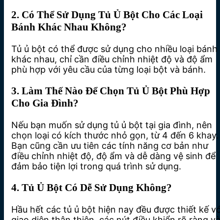
2. Có Thể Sử Dụng Tủ Ủ Bột Cho Các Loại
Bánh Khác Nhau Không?
Tủ ủ bột có thể được sử dụng cho nhiều loại bánh
khác nhau, chỉ cần điều chỉnh nhiệt độ và độ ẩm
phù hợp với yêu cầu của từng loại bột và bánh.
3. Làm Thế Nào Để Chọn Tủ Ủ Bột Phù Hợp
Cho Gia Đình?
Nếu bạn muốn sử dụng tủ ủ bột tại gia đình, nên
chọn loại có kích thước nhỏ gọn, từ 4 đến 6 khay.
Bạn cũng cần ưu tiên các tính năng cơ bản như
điều chỉnh nhiệt độ, độ ẩm và dễ dàng vệ sinh để
đảm bảo tiện lợi trong quá trình sử dụng.
4. Tủ Ủ Bột Có Dễ Sử Dụng Không?
Hầu hết các tủ ủ bột hiện nay đều được thiết kế vớ
giao diện thân thiện, các nút điều khiển rõ ràng v