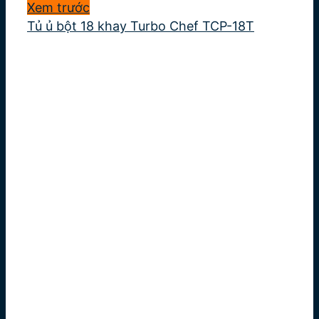
Xem trước
Tủ ủ bột 18 khay Turbo Chef TCP-18T