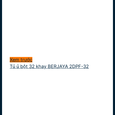
Xem trước
Tủ ủ bột 32 khay BERJAYA 2DPF-32