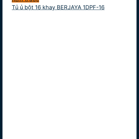
Tủ ủ bột 16 khay BERJAYA 1DPF-16