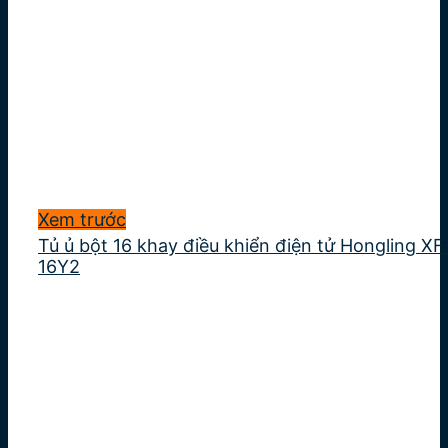
Xem trước
Tủ ủ bột 16 khay điều khiển điện tử Hongling XF
16Y2