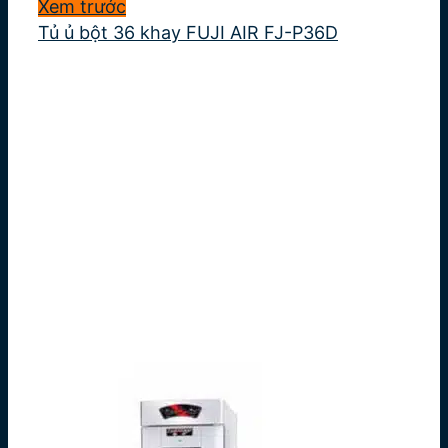
Xem trước
Tủ ủ bột 36 khay FUJI AIR FJ-P36D