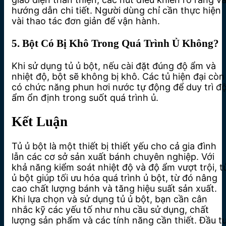
hướng dẫn chi tiết. Người dùng chỉ cần thực hiện
vài thao tác đơn giản để vận hành.
5. Bột Có Bị Khô Trong Quá Trình Ủ Không?
Khi sử dụng tủ ủ bột, nếu cài đặt đúng độ ẩm và
nhiệt độ, bột sẽ không bị khô. Các tủ hiện đại còn
có chức năng phun hơi nước tự động để duy trì đ
ẩm ổn định trong suốt quá trình ủ.
Kết Luận
Tủ ủ bột là một thiết bị thiết yếu cho cả gia đình
lẫn các cơ sở sản xuất bánh chuyên nghiệp. Với
khả năng kiểm soát nhiệt độ và độ ẩm vượt trội, t
ủ bột giúp tối ưu hóa quá trình ủ bột, từ đó nâng
cao chất lượng bánh và tăng hiệu suất sản xuất.
Khi lựa chọn và sử dụng tủ ủ bột, bạn cần cân
nhắc kỹ các yếu tố như nhu cầu sử dụng, chất
lượng sản phẩm và các tính năng cần thiết. Đầu t