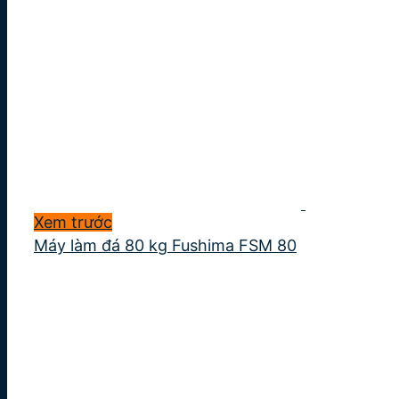
Xem trước
Máy làm đá 80 kg Fushima FSM 80