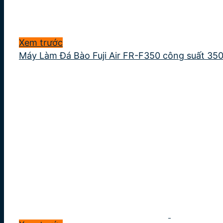
Xem trước
Máy Làm Đá Bào Fuji Air FR-F350 công suất 35