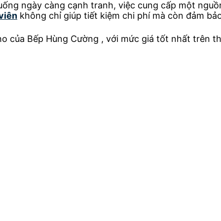
ống ngày càng cạnh tranh, việc cung cấp một nguồn đ
viên
không chỉ giúp tiết kiệm chi phí mà còn đảm bả
o của Bếp Hùng Cường , với mức giá tốt nhất trên thị