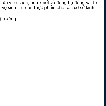
á viên sạch, tinh khiết và đồng bộ đóng vai trò
o vệ sinh an toàn thực phẩm cho các cơ sở kinh
 trường .