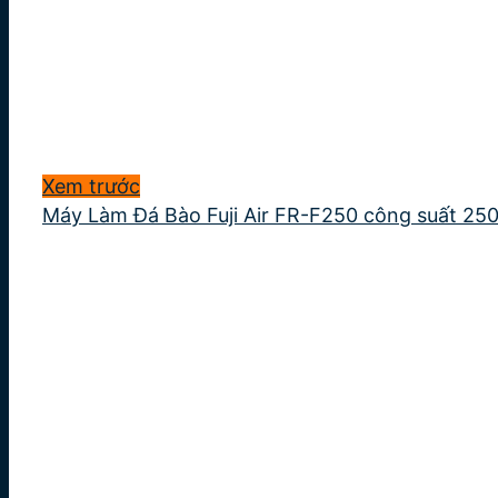
Xem trước
Máy Làm Đá Bào Fuji Air FR-F250 công suất 25