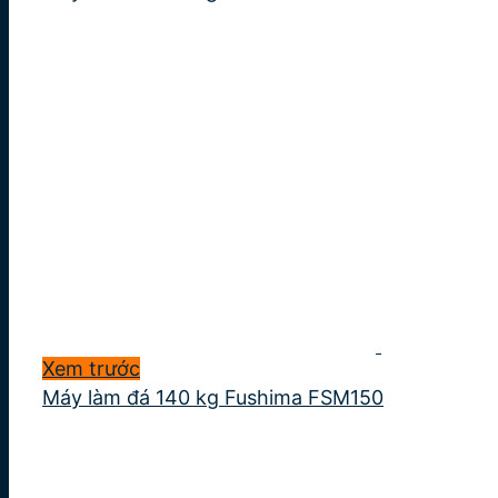
Xem trước
Máy làm đá 140 kg Fushima FSM150