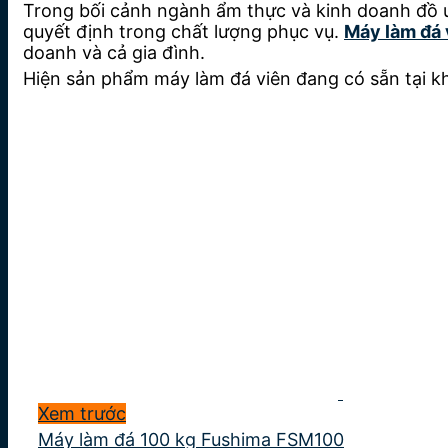
Trong bối cảnh ngành ẩm thực và kinh doanh đồ u
quyết định trong chất lượng phục vụ.
Máy làm đá 
doanh và cả gia đình.
Hiện sản phẩm máy làm đá viên đang có sẵn tại kh
Xem trước
Máy làm đá 100 kg Fushima FSM100