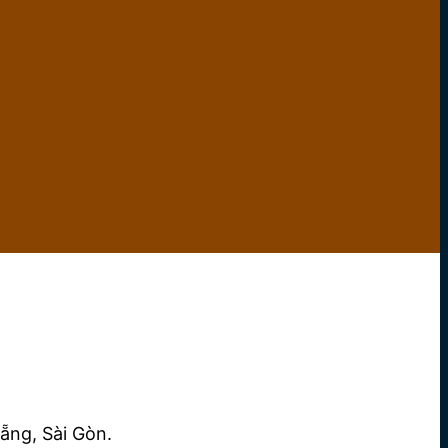
ẵng, Sài Gòn.