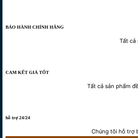
BẢO HÀNH CHÍNH HÃNG
Tất cả
CAM KẾT GIÁ TỐT
Tất cả sản phẩm đều
hỗ trợ 24/24
Chúng tôi hỗ trợ 