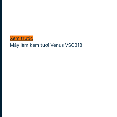
Xem trước
Máy làm kem tươi Venus VSC318