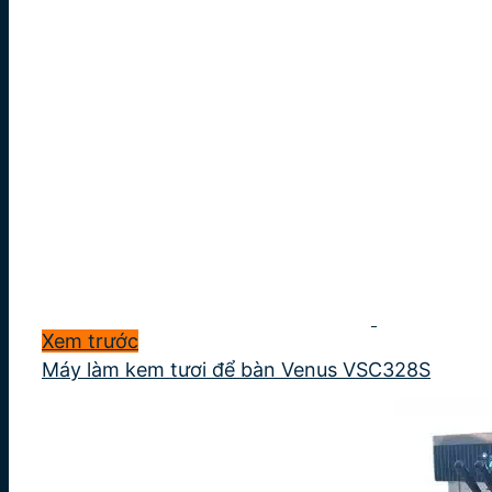
Xem trước
Máy làm kem tươi để bàn Venus VSC328S