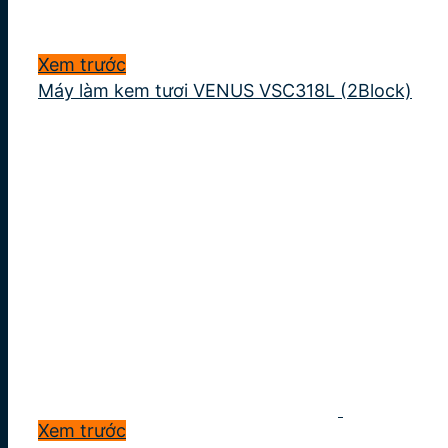
Xem trước
Máy làm kem tươi VENUS VSC318L (2Block)
Xem trước