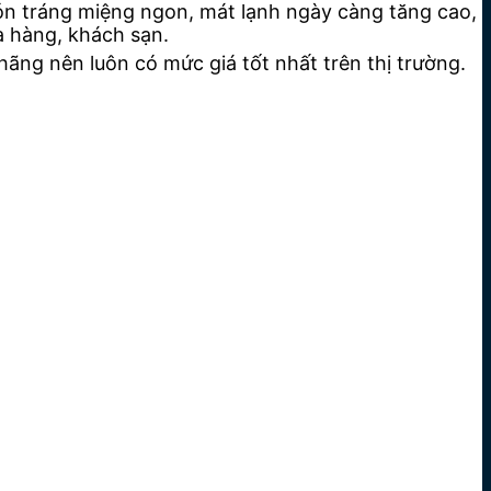
món tráng miệng ngon, mát lạnh ngày càng tăng cao,
à hàng, khách sạn.
ng nên luôn có mức giá tốt nhất trên thị trường.