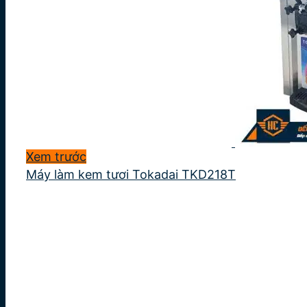
Xem trước
Máy làm kem tươi Tokadai TKD218T