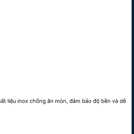
Chất liệu inox chống ăn mòn, đảm bảo độ bền và dễ