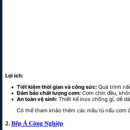
Lợi ích:
Tiết kiệm thời gian và công sức:
Quá trình nấu
Đảm bảo chất lượng cơm:
Cơm chín đều, khôn
An toàn vệ sinh:
Thiết kế inox chống gỉ, dễ dà
Có thể tham khảo thêm các mẫu tủ nấu cơm ở
2.
Bếp Á Công Nghiệp