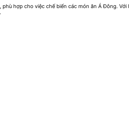
n, phù hợp cho việc chế biến các món ăn Á Đông. V
.