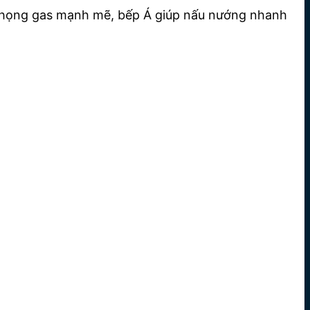
ới họng gas mạnh mẽ, bếp Á giúp nấu nướng nhanh