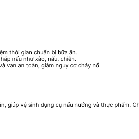
ệm thời gian chuẩn bị bữa ăn.
áp nấu như xào, nấu, chiên.
và van an toàn, giảm nguy cơ cháy nổ.
p ăn, giúp vệ sinh dụng cụ nấu nướng và thực phẩm. 