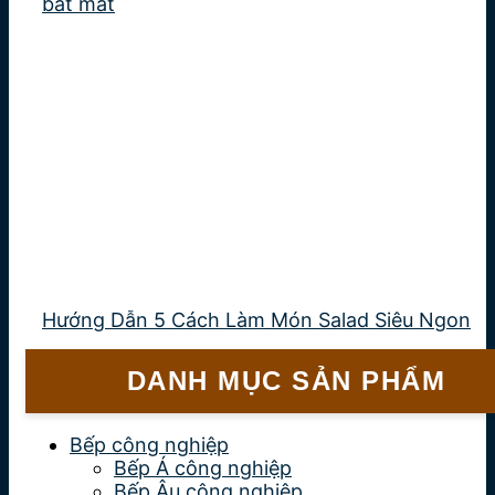
bắt mắt
Hướng Dẫn 5 Cách Làm Món Salad Siêu Ngon
DANH MỤC SẢN PHẨM
Bếp công nghiệp
Bếp Á công nghiệp
Bếp Âu công nghiệp