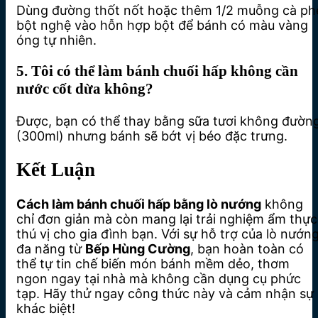
Dùng đường thốt nốt hoặc thêm 1/2 muỗng cà ph
bột nghệ vào hỗn hợp bột để bánh có màu vàng
óng tự nhiên.
5. Tôi có thể làm bánh chuối hấp không cần
nước cốt dừa không?
Được, bạn có thể thay bằng sữa tươi không đườn
(300ml) nhưng bánh sẽ bớt vị béo đặc trưng.
Kết Luận
Cách làm bánh chuối hấp bằng lò nướng
không
chỉ đơn giản mà còn mang lại trải nghiệm ẩm thực
thú vị cho gia đình bạn. Với sự hỗ trợ của lò nướn
đa năng từ
Bếp Hùng Cường
, bạn hoàn toàn có
thể tự tin chế biến món bánh mềm dẻo, thơm
ngon ngay tại nhà mà không cần dụng cụ phức
tạp. Hãy thử ngay công thức này và cảm nhận sự
khác biệt!