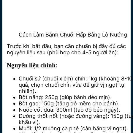
Cách Làm Bánh Chuối Hấp Bằng Lò Nướng
Trước khi bắt đầu, bạn cần chuẩn bị đầy đủ các
nguyên liệu sau (phù hợp cho 4-5 người ăn):
Nguyên liệu chính:
Chuối sứ (chuối xiêm) chín: 1kg (khoảng 8-10
quả, chọn chuối chín vừa để giữ vị ngọt tự
nhiên).
Bột năng: 250g (giúp bánh dẻo mịn).
Bột gạo: 150g (tăng độ mềm cho bánh).
Nước cốt dừa: 300ml (tạo độ béo ngậy).
Đường thốt nốt (hoặc đường vàng): 150g (tù
khẩu vị).
Muối: 1/2 muỗng cà phê (cân bằng vị ngọt).