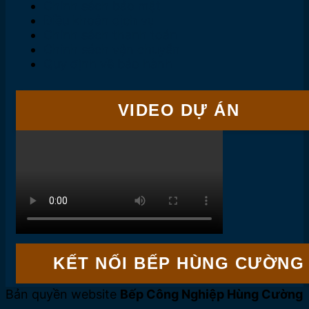
Chính sách bảo mật
Điều khoản dịch vụ
Chính sách thanh toán
Chính sách vận chuyển
Quy định về bảo hành
VIDEO DỰ ÁN
KẾT NỐI BẾP HÙNG CƯỜNG
Bản quyền website
Bếp Công Nghiệp Hùng Cường