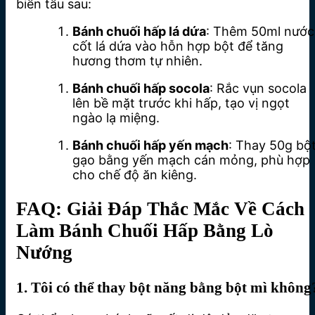
biến tấu sau:
Bánh chuối hấp lá dứa
: Thêm 50ml nước
cốt lá dứa vào hỗn hợp bột để tăng
hương thơm tự nhiên.
Bánh chuối hấp socola
: Rắc vụn socola
lên bề mặt trước khi hấp, tạo vị ngọt
ngào lạ miệng.
Bánh chuối hấp yến mạch
: Thay 50g bộ
gạo bằng yến mạch cán mỏng, phù hợp
cho chế độ ăn kiêng.
FAQ: Giải Đáp Thắc Mắc Về Cách
Làm Bánh Chuối Hấp Bằng Lò
Nướng
1. Tôi có thể thay bột năng bằng bột mì không