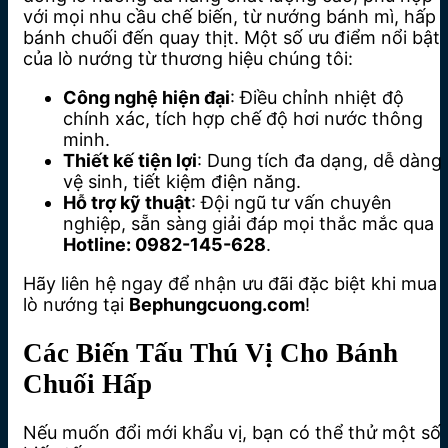
với mọi nhu cầu chế biến, từ nướng bánh mì, hấp
bánh chuối đến quay thịt. Một số ưu điểm nổi bật
của lò nướng từ thương hiệu chúng tôi:
Công nghệ hiện đại
: Điều chỉnh nhiệt độ
chính xác, tích hợp chế độ hơi nước thông
minh.
Thiết kế tiện lợi
: Dung tích đa dạng, dễ dàng
vệ sinh, tiết kiệm điện năng.
Hỗ trợ kỹ thuật
: Đội ngũ tư vấn chuyên
nghiệp, sẵn sàng giải đáp mọi thắc mắc qua
Hotline: 0982-145-628
.
Hãy liên hệ ngay để nhận ưu đãi đặc biệt khi mua
lò nướng tại
Bephungcuong.com
!
Các Biến Tấu Thú Vị Cho Bánh
Chuối Hấp
Nếu muốn đổi mới khẩu vị, bạn có thể thử một số