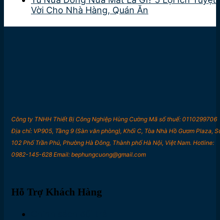
Vời Cho Nhà Hàng, Quán Ăn
Công ty TNHH Thiết Bị Công Nghiệp Hùng Cường Mã số thuế: 0110299706
Địa chỉ: VP905, Tầng 9 (Sàn văn phòng), Khối C, Tòa Nhà Hồ Gươm Plaza, S
102 Phố Trần Phú, Phường Hà Đông, Thành phố Hà Nội, Việt Nam. Hotline:
0982-145-628 Email: bephungcuong@gmail.com
Hỗ Trợ Khách Hàng
Chính sách đổi trả