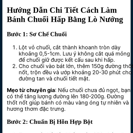
Hướng Dẫn Chi Tiết Cách Làm
Bánh Chuối Hấp Bằng Lò Nướng
Bước 1: Sơ Chế Chuối
Lột vỏ chuối, cắt thành khoanh tròn dày
khoảng 0,5-1cm. Lưu ý không cắt quá mỏng
để chuối giữ được kết cấu sau khi hấp.
Cho chuối vào bát lớn, thêm 150g đường thố
nốt, trộn đều và ướp khoảng 20-30 phút cho
đường tan và chuối tiết mật.
Mẹo từ chuyên gia
: Nếu chuối chưa đủ ngọt, bạn
có thể tăng lượng đường lên 180-200g. Đường
thốt nốt giúp bánh có màu vàng óng tự nhiên và
hương thơm đặc trưng.
Bước 2: Chuẩn Bị Hỗn Hợp Bột