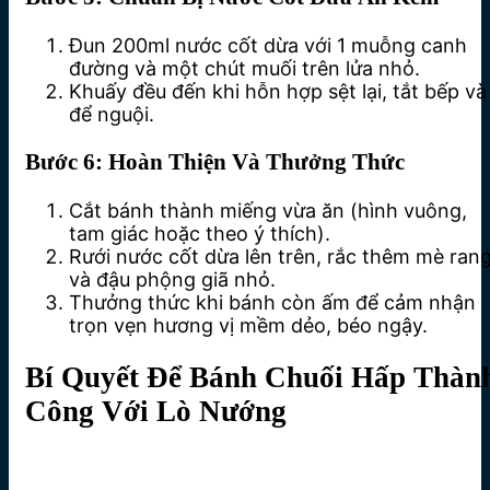
Đun 200ml nước cốt dừa với 1 muỗng canh
đường và một chút muối trên lửa nhỏ.
Khuấy đều đến khi hỗn hợp sệt lại, tắt bếp và
để nguội.
Bước 6: Hoàn Thiện Và Thưởng Thức
Cắt bánh thành miếng vừa ăn (hình vuông,
tam giác hoặc theo ý thích).
Rưới nước cốt dừa lên trên, rắc thêm mè ran
và đậu phộng giã nhỏ.
Thưởng thức khi bánh còn ấm để cảm nhận
trọn vẹn hương vị mềm dẻo, béo ngậy.
Bí Quyết Để Bánh Chuối Hấp Thàn
Công Với Lò Nướng