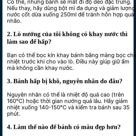
Có thể, nhưng bánh sẽ mất đi độ dẻo đặc trưng.
Nếu thay, hãy dùng bột mì đa dụng và giảm lượng
nước cốt dừa xuống 250ml để tránh hỗn hợp quá
nhão.
2. Lò nướng của tôi không có khay nước thì
làm sao để hấp?
Bạn có thể bọc kín khay bánh bằng màng bọc chị
nhiệt trước khi cho vào lò. Điều này giúp giữ ẩm
mà không cần khay nước.
3. Bánh hấp bị khô, nguyên nhân do đâu?
Nguyên nhân có thể là nhiệt độ quá cao (trên
160°C) hoặc thời gian nướng quá lâu. Hãy giảm
nhiệt xuống 140-150°C và kiểm tra bánh sau 35
phút.
4. Làm thế nào để bánh có màu đẹp hơn?