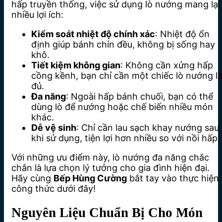
hấp truyền thống, việc sử dụng lò nướng mang lại
nhiều lợi ích:
Kiểm soát nhiệt độ chính xác
: Nhiệt độ ổn
định giúp bánh chín đều, không bị sống hay
khô.
Tiết kiệm không gian
: Không cần xửng hấp
cồng kềnh, bạn chỉ cần một chiếc lò nướng l
đủ.
Đa năng
: Ngoài hấp bánh chuối, bạn có thể
dùng lò để nướng hoặc chế biến nhiều món
khác.
Dễ vệ sinh
: Chỉ cần lau sạch khay nướng sau
khi sử dụng, tiện lợi hơn nhiều so với nồi hấp.
Với những ưu điểm này, lò nướng đa năng chắc
chắn là lựa chọn lý tưởng cho gia đình hiện đại.
Hãy cùng
Bếp Hùng Cường
bắt tay vào thực hiện
công thức dưới đây!
Nguyên Liệu Chuẩn Bị Cho Món