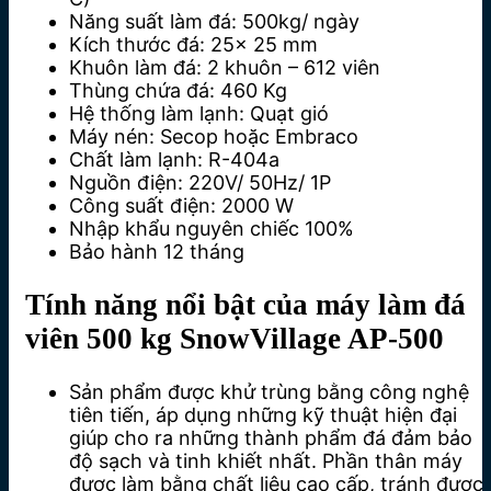
Năng suất làm đá: 500kg/ ngày
Kích thước đá: 25x 25 mm
Khuôn làm đá: 2 khuôn – 612 viên
Thùng chứa đá: 460 Kg
Hệ thống làm lạnh: Quạt gió
Máy nén: Secop hoặc Embraco
Chất làm lạnh: R-404a
Nguồn điện: 220V/ 50Hz/ 1P
Công suất điện: 2000 W
Nhập khẩu nguyên chiếc 100%
Bảo hành 12 tháng
Tính năng nổi bật của máy làm đá
viên 500 kg SnowVillage AP-500
Sản phẩm được khử trùng bằng công nghệ
tiên tiến, áp dụng những kỹ thuật hiện đại
giúp cho ra những thành phẩm đá đảm bảo
độ sạch và tinh khiết nhất. Phần thân máy
được làm bằng chất liệu cao cấp, tránh được