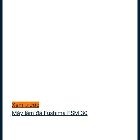
Xem trước
Máy làm đá Fushima FSM 30