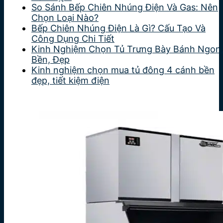
So Sánh Bếp Chiên Nhúng Điện Và Gas: Nên
Chọn Loại Nào?
Bếp Chiên Nhúng Điện Là Gì? Cấu Tạo Và
Công Dụng Chi Tiết
Kinh Nghiệm Chọn Tủ Trưng Bày Bánh Ngon
Bền, Đẹp
Kinh nghiệm chọn mua tủ đông 4 cánh bền
đẹp, tiết kiệm điện