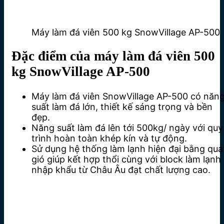
Máy làm đá viên 500 kg SnowVillage AP-500
Đặc điểm của máy làm đá viên 500
kg SnowVillage AP-500
Máy làm đá viên SnowVillage AP-500 có năn
suất làm đá lớn, thiết kế sáng trọng và bền
đẹp.
Năng suất làm đá lên tới 500kg/ ngày với quy
trình hoàn toàn khép kín và tự động.
Sử dụng hệ thống làm lạnh hiện đại bằng quạ
gió giúp kết hợp thổi cùng với block làm lạnh
nhập khẩu từ Châu Âu đạt chất lượng cao.