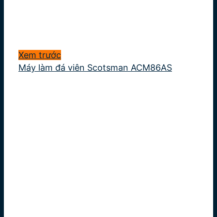
Xem trước
Máy làm đá viên Scotsman ACM86AS