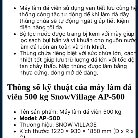
Máy làm đá viên sử dụng van tiết lưu cùng hệ
thống công tắc tự động để khi làm đá đầy
thùng chứa sẽ tự động ngắt giúp tiết kiệm
điện năng tối đa.
Bộ lọc nước được trang bị kèm với mày giúp
lọc sạch bụi bẩn và vi khuẩn cho nguồn nước
làm đá luôn an toàn và tinh khiết.
Thùng chứa riêng biệt với sức chứa lớn, cách
nhiệt tốt giúp lưu trữ lượng đá lớn với tốc độ
tan chảy thấp. Nắp thùng được làm bằng
nhựa cứng, đóng mở dễ dàng.
Thông số kỹ thuật của máy làm đá
viên 500 kg SnowVillage AP-500
Tên sản phẩm: Máy làm đá viên 500 kg
Model: AP-500
Thương hiệu: SNOW VILLAGE
Kích thước: 1220 x 930 x 1850 mm (D x R x
C)