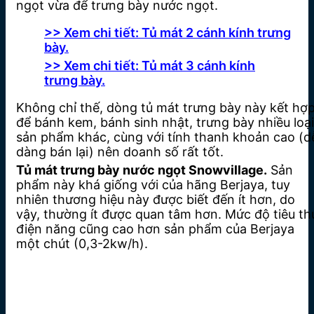
ngọt vừa để trưng bày nước ngọt.
>> Xem chi tiết: Tủ mát 2 cánh kính trưng
bày.
>> Xem chi tiết: Tủ mát 3 cánh kính
trưng bày.
Không chỉ thế, dòng tủ mát trưng bày này kết hợ
để bánh kem, bánh sinh nhật, trưng bày nhiều loại
sản phẩm khác, cùng với tính thanh khoản cao (d
dàng bán lại) nên doanh số rất tốt.
Tủ mát trưng bày nước ngọt Snowvillage.
Sản
phẩm này khá giống với của hãng Berjaya, tuy
nhiên thương hiệu này được biết đến ít hơn, do
vậy, thường ít được quan tâm hơn. Mức độ tiêu th
điện năng cũng cao hơn sản phẩm của Berjaya
một chút (0,3-2kw/h).