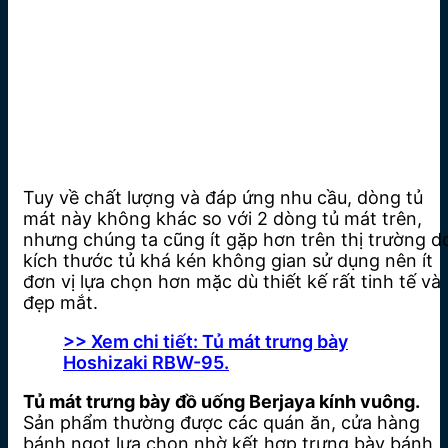
Tuy về chất lượng và đáp ứng nhu cầu, dòng tủ
mát này không khác so với 2 dòng tủ mát trên,
nhưng chúng ta cũng ít gặp hơn trên thị trường d
kích thước tủ khá kén không gian sử dụng nên ít
đơn vị lựa chọn hơn mặc dù thiết kế rất tinh tế và
đẹp mắt.
>> Xem chi tiết: Tủ mát trưng bày
Hoshizaki RBW-95.
Tủ mát trưng bày đồ uống Berjaya kính vuông.
Sản phẩm thường được các quán ăn, cửa hàng
bánh ngọt lựa chọn nhờ kết hợp trưng bày bánh