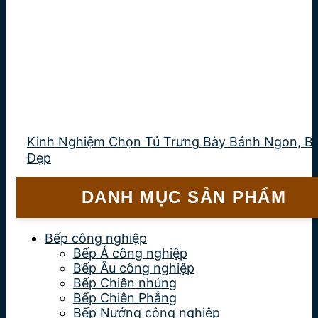
Kinh Nghiệm Chọn Tủ Trưng Bày Bánh Ngon, Bề
Đẹp
DANH MỤC SẢN PHẨM
Bếp công nghiệp
Bếp Á công nghiệp
Bếp Âu công nghiệp
Bếp Chiên nhúng
Bếp Chiên Phẳng
Bếp Nướng công nghiệp