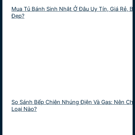
Mua Tủ Bánh Sinh Nhật Ở Đâu Uy Tín, Giá Rẻ, B
Đẹp?
So Sánh Bếp Chiên Nhúng Điện Và Gas: Nên Ch
Loại Nào?