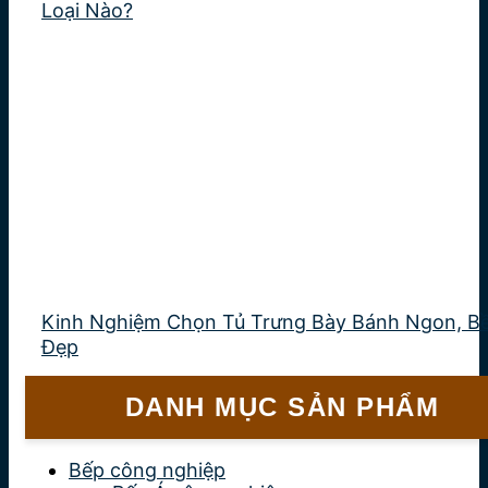
Loại Nào?
Kinh Nghiệm Chọn Tủ Trưng Bày Bánh Ngon, Bề
Đẹp
DANH MỤC SẢN PHẨM
Bếp công nghiệp