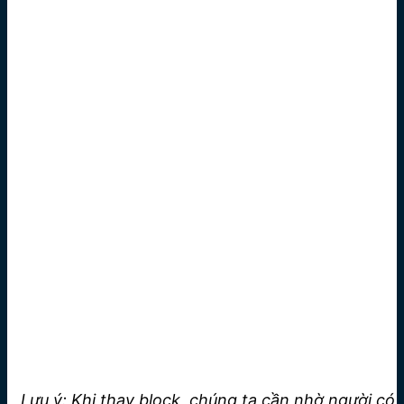
Lưu ý: Khi thay block, chúng ta cần nhờ người có