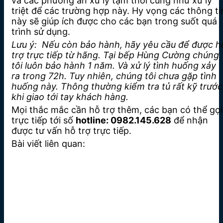
và các phương án xử lý tạm thời cũng như xử lý
triệt để các trường hợp này. Hy vọng các thông ti
này sẽ giúp ích được cho các bạn trong suốt quá
trình sử dụng.
Lưu ý: Nếu còn bảo hành, hãy yêu cầu để được h
trợ trực tiếp từ hãng. Tại bếp Hùng Cường chúng
tôi luôn bảo hành 1 năm. Và xử lý tình huống xảy
ra trong 72h. Tuy nhiên, chúng tôi chưa gặp tình
huống này. Thông thường kiểm tra tủ rất kỹ trước
khi giao tới tay khách hàng.
Mọi thắc mắc cần hỗ trợ thêm, các bạn có thể gọi
trực tiếp tới số
hotline: 0982.145.628
để nhận
được tư vấn hỗ trợ trực tiếp.
Bài viết liên quan: