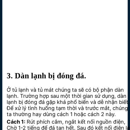
3. Dàn lạnh bị đóng đá.
Ở tủ lạnh và tủ mát chúng ta sẽ có bộ phận dàn
lạnh. Trường hợp sau một thời gian sử dụng, dàn
lạnh bị đóng đá gặp khá phổ biến và dễ nhận biết.
Để xử lý tình huống tạm thời và trước mắt, chúng
ta thường hay dùng cách 1 hoặc cách 2 này.
Cách 1:
Rút phích cắm, ngắt kết nối nguồn điện,
Chờ 1-2 tiếng để đá tan hết. Sau đó kết nối điện lạ