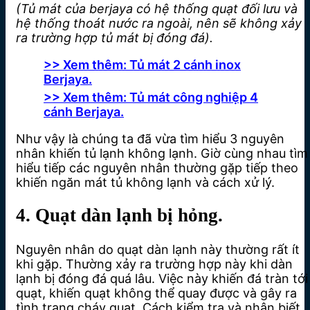
(Tủ mát của berjaya có hệ thống quạt đối lưu và
hệ thống thoát nước ra ngoài, nên sẽ không xảy
ra trường hợp tủ mát bị đóng đá).
>> Xem thêm: Tủ mát 2 cánh inox
Berjaya.
>> Xem thêm: Tủ mát công nghiệp 4
cánh Berjaya.
Như vậy là chúng ta đã vừa tìm hiểu 3 nguyên
nhân khiến tủ lạnh không lạnh. Giờ cùng nhau tìm
hiểu tiếp các nguyên nhân thường gặp tiếp theo
khiến ngăn mát tủ không lạnh và cách xử lý.
4. Quạt dàn lạnh bị hỏng.
Nguyên nhân do quạt dàn lạnh này thường rất ít
khi gặp. Thường xảy ra trường hợp này khi dàn
lạnh bị đóng đá quá lâu. Việc này khiến đá tràn tới
quạt, khiến quạt không thể quay được và gây ra
tình trạng cháy quạt. Cách kiểm tra và nhận biết