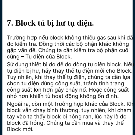
7. Block tủ bị hư tụ điện.
Trường hợp nếu block không thiếu gas sau khi đã
đo kiểm tra. Đồng thời các bộ phận khác không
gặp vấn đề. Chúng ta cần kiểm tra bộ phận cuối
cùng – Tụ điện của Block.
Sử dụng thiết bị đo để đo dòng tụ điện block. Nếu
tụ điện bị hư, hãy thay thế tụ điện mới cho Block.
Tuy nhiên, khi thay thế tụ điện, chúng ta cần lựa
chọn tụ điện đúng công suất, tránh tình trạng
công suất lơn hơn gây cháy nổ. Hoặc công suất
nhỏ hơn khiến tủ hoạt động không ổn định.
Ngoài ra, còn một trường hợp khác của Block. Khi
block vẫn chạy bình thường, tuy nhiên, khi chạm
tay vào ta thấy block bị nóng ran, lúc này là do
block đã hỏng. Chúng ta cần mua và thay thế
Block mới.