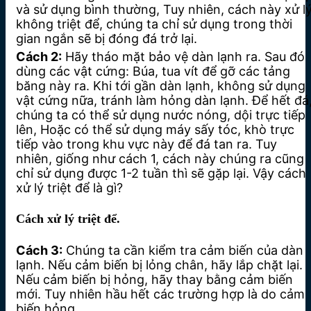
và sử dụng bình thường, Tuy nhiên, cách này xử l
không triệt để, chúng ta chỉ sử dụng trong thời
gian ngắn sẽ bị đóng đá trở lại.
Cách 2:
Hãy tháo mặt bảo vệ dàn lạnh ra. Sau đó
dùng các vật cứng: Búa, tua vít để gỡ các tảng
băng này ra. Khi tới gần dàn lạnh, không sử dụng
vật cứng nữa, tránh làm hỏng dàn lạnh. Để hết đá
chúng ta có thể sử dụng nước nóng, dội trực tiếp
lên, Hoặc có thể sử dụng máy sấy tóc, khò trực
tiếp vào trong khu vực này để đá tan ra. Tuy
nhiên, giống như cách 1, cách này chúng ra cũng
chỉ sử dụng được 1-2 tuần thì sẽ gặp lại. Vậy cách
xử lý triệt để là gì?
Cách xử lý triệt để.
Cách 3:
Chúng ta cần kiểm tra cảm biến của dàn
lạnh. Nếu cảm biến bị lỏng chân, hãy lắp chặt lại.
Nếu cảm biến bị hỏng, hãy thay bằng cảm biến
mới. Tuy nhiên hầu hết các trường hợp là do cảm
biến hỏng.