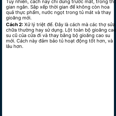
Tuy nhiên, cách này chỉ dùng trước mắt, trong thờ
gian ngắn. Sắp xếp thời gian để không còn hoa
quả thực phẩm, nước ngọt trong tủ mát và thay
gioăng mới.
Cách 2:
Xử lý triệt để. Đây là cách mà các thợ sửa
chữa thường hay sử dụng. Lột toàn bộ gioăng ca
su cũ của cửa đi và thay bằng bộ gioăng cao su
mới. Cách này đảm bảo tủ hoạt động tốt hơn, và
lâu hơn.