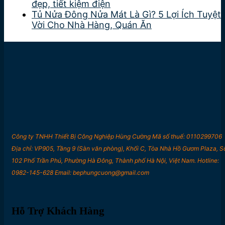
đẹp, tiết kiệm điện
Tủ Nửa Đông Nửa Mát Là Gì? 5 Lợi Ích Tuyệt
Vời Cho Nhà Hàng, Quán Ăn
Công ty TNHH Thiết Bị Công Nghiệp Hùng Cường Mã số thuế: 0110299706
Địa chỉ: VP905, Tầng 9 (Sàn văn phòng), Khối C, Tòa Nhà Hồ Gươm Plaza, S
102 Phố Trần Phú, Phường Hà Đông, Thành phố Hà Nội, Việt Nam. Hotline:
0982-145-628 Email: bephungcuong@gmail.com
Hỗ Trợ Khách Hàng