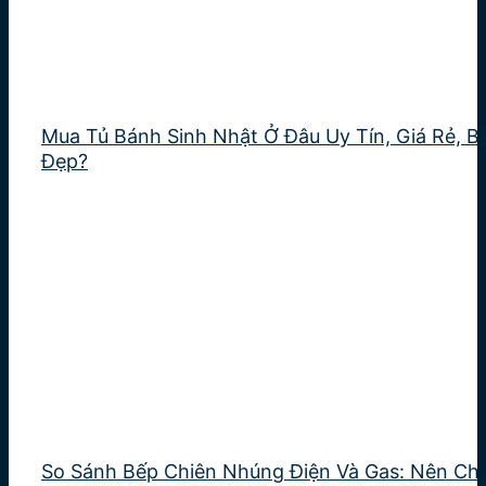
Mua Tủ Bánh Sinh Nhật Ở Đâu Uy Tín, Giá Rẻ, B
Đẹp?
So Sánh Bếp Chiên Nhúng Điện Và Gas: Nên Ch