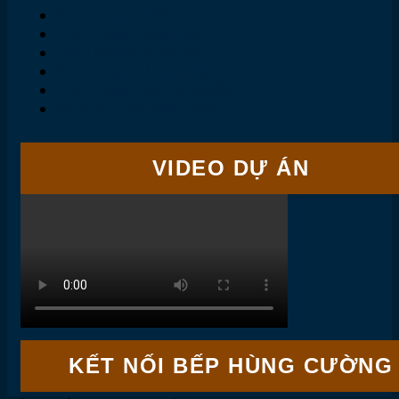
Chính sách đổi trả
Chính sách bảo mật
Điều khoản dịch vụ
Chính sách thanh toán
Chính sách vận chuyển
Quy định về bảo hành
VIDEO DỰ ÁN
KẾT NỐI BẾP HÙNG CƯỜNG