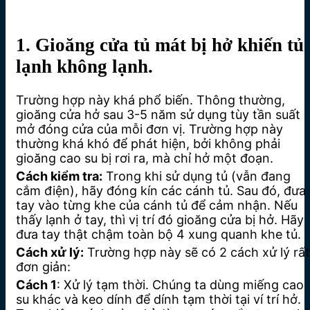
1. Gioăng cửa tủ mát bị hở khiến tủ
lạnh không lạnh.
Trường hợp này khá phổ biến. Thông thường,
gioăng cửa hở sau 3-5 năm sử dụng tùy tần suất
mở đóng cửa của mỗi đơn vị. Trường hợp này
thường khá khó để phát hiện, bởi không phải
gioăng cao su bị rơi ra, mà chỉ hở một đoạn.
Cách kiểm tra:
Trong khi sử dụng tủ (vẫn đang
cắm điện), hãy đóng kín các cánh tủ. Sau đó, đưa
tay vào từng khe của cánh tủ để cảm nhận. Nếu
thấy lạnh ở tay, thì vị trí đó gioăng cửa bị hở. Hãy
đưa tay thật chậm toàn bộ 4 xung quanh khe tủ.
Cách xử lý:
Trường hợp này sẽ có 2 cách xử lý rất
đơn giản:
Cách 1
: Xử lý tạm thời. Chúng ta dùng miếng cao
su khác và keo dính để dính tạm thời tại ví trí hở.