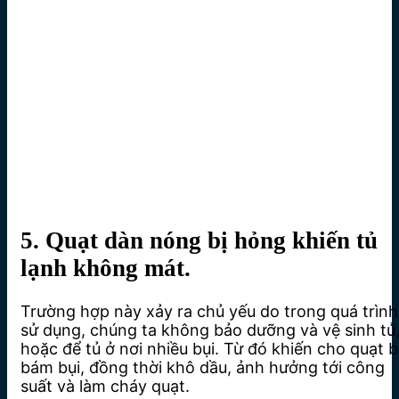
5. Quạt dàn nóng bị hỏng khiến tủ
lạnh không mát.
Trường hợp này xảy ra chủ yếu do trong quá trình
sử dụng, chúng ta không bảo dưỡng và vệ sinh tủ
hoặc để tủ ở nơi nhiều bụi. Từ đó khiến cho quạt b
bám bụi, đồng thời khô dầu, ảnh hưởng tới công
suất và làm cháy quạt.