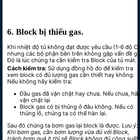
6. Block bị thiếu gas.
Khi nhiệt độ tủ không đạt được yêu cầu (1-6 độ C)
nhưng các bộ phận bên trên không gặp vấn đề gì.
Đó là lúc chúng ta cần kiểm tra Block của tủ mát.
Cách kiểm tra:
Sử dụng đồng hồ đo để kiểm tra
xem block có đủ lượng gas cần thiết hay không.
Nếu không hãy kiểm tra:
Đầu gas đã vặn chặt hay chưa. Nếu chưa, hã
vặn chặt lại
Block gas có bị thủng ở đâu không. Nếu có
thủng lỗ, chúng ta có thể hàn lại.
Sau đó chúng ta bơm gas lại block là được.
Lưu ý:
Khi bơm gas, cần bơm lượng vừa đủ với Block,
tránh bơm quá ít thì sẽ Block không đủ công suất