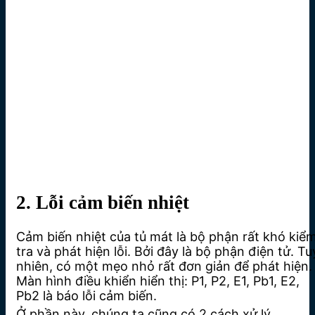
2. Lỗi cảm biến nhiệt
Cảm biến nhiệt của tủ mát là bộ phận rất khó kiể
tra và phát hiện lỗi. Bởi đây là bộ phận điện tử. Tu
nhiên, có một mẹo nhỏ rất đơn giản để phát hiện.
Màn hình điều khiển hiển thị: P1, P2, E1, Pb1, E2,
Pb2 là báo lỗi cảm biến.
Ở phần này, chúng ta cũng có 2 cách xử lý.