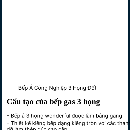
Bếp Á Công Nghiệp 3 Họng Đốt
Cấu tạo của bếp gas 3 họng
– Bếp á 3 họng wonderful được làm bằng gang
– Thiết kế kiềng bếp dạng kiềng tròn với các than
đỡ làm thép đúc cao cấp.