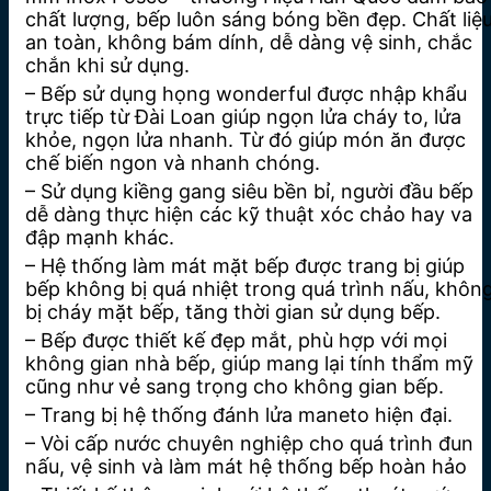
chất lượng, bếp luôn sáng bóng bền đẹp. Chất liệ
an toàn, không bám dính, dễ dàng vệ sinh, chắc
chắn khi sử dụng.
– Bếp sử dụng họng wonderful được nhập khẩu
trực tiếp từ Đài Loan giúp ngọn lửa cháy to, lửa
khỏe, ngọn lửa nhanh. Từ đó giúp món ăn được
chế biến ngon và nhanh chóng.
– Sử dụng kiềng gang siêu bền bỉ, người đầu bếp
dễ dàng thực hiện các kỹ thuật xóc chảo hay va
đập mạnh khác.
– Hệ thống làm mát mặt bếp được trang bị giúp
bếp không bị quá nhiệt trong quá trình nấu, khôn
bị cháy mặt bếp, tăng thời gian sử dụng bếp.
– Bếp được thiết kế đẹp mắt, phù hợp với mọi
không gian nhà bếp, giúp mang lại tính thẩm mỹ
cũng như vẻ sang trọng cho không gian bếp.
– Trang bị hệ thống đánh lửa maneto hiện đại.
– Vòi cấp nước chuyên nghiệp cho quá trình đun
nấu, vệ sinh và làm mát hệ thống bếp hoàn hảo