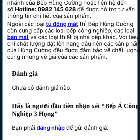
nhánh của Bếp Hùng Cường hoặc liên hệ đến
số
Hotline: 0982 145 628
để được hỗ trợ tư vấn
thông tin chi tiết của sản phẩm.
Ngoài các loại
tủ đông mát
thì Bếp Hùng Cường
còn cung cấp các loại bếp công nghiệp, các loại
bàn mát
và các loại thiết bị nhà bếp khác. Với tiêu
chí chất lượng đặt lên hàng đầu nên các sản phẩ
của Hùng Cường đều được đảm bảo về chất lượn
cũng những về giá của các sản phẩm.
Đánh giá
Chưa có đánh giá nào.
Hãy là người đầu tiên nhận xét “Bếp Á Công
Nghiệp 3 Họng”
Bạn phải
đăng nhập
để gửi đánh giá.