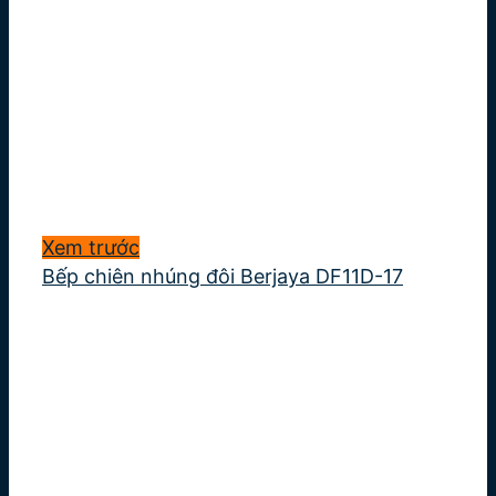
Xem trước
Bếp chiên nhúng đôi Berjaya DF11D-17