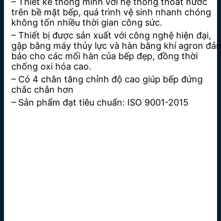
– Thiết kế thông minh với hệ thống thoát nước
trên bề mặt bếp, quá trình vệ sinh nhanh chóng
không tốn nhiều thời gian công sức.
– Thiết bị được sản xuất với công nghệ hiện đại,
gập bằng máy thủy lực và hàn bằng khí agron đả
bảo cho các mối hàn của bếp đẹp, đồng thời
chống oxi hóa cao.
– Có 4 chân tăng chỉnh độ cao giúp bếp đứng
chắc chắn hơn
– Sản phẩm đạt tiêu chuẩn: ISO 9001-2015