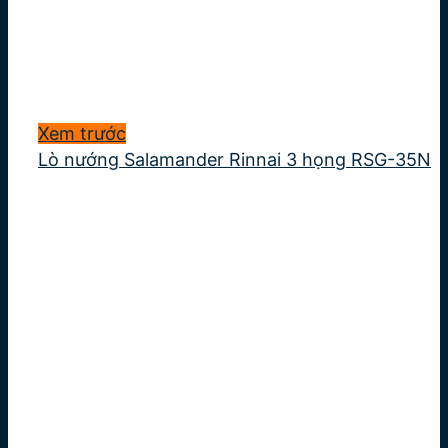
Xem trước
Lò nướng Salamander Rinnai 3 họng RSG-35N