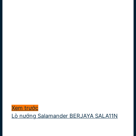
Xem trước
Lò nướng Salamander BERJAYA SALA11N