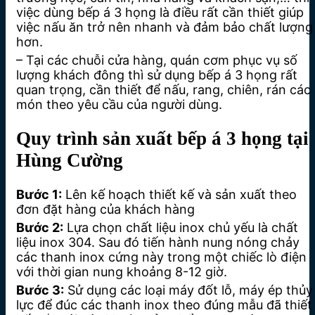
việc dùng bếp á 3 họng là điều rất cần thiết giúp
việc nấu ăn trở nên nhanh và đảm bảo chất lượng
hơn.
– Tại các chuỗi cửa hàng, quán cơm phục vụ số
lượng khách đông thì sử dụng bếp á 3 họng rất
quan trọng, cần thiết để nấu, rang, chiên, rán các
món theo yêu cầu của người dùng.
Quy trình sản xuất bếp á 3 họng tại
Hùng Cường
Bước 1:
Lên kế hoạch thiết kế và sản xuất theo
đơn đặt hàng của khách hàng
Bước 2:
Lựa chọn chất liệu inox chủ yếu là chất
liệu inox 304. Sau đó tiến hành nung nóng chảy
các thanh inox cứng này trong một chiếc lò điện
với thời gian nung khoảng 8-12 giờ.
Bước 3:
Sử dụng các loại máy đốt lỗ, máy ép thủy
lực để đúc các thanh inox theo đúng mẫu đã thiết