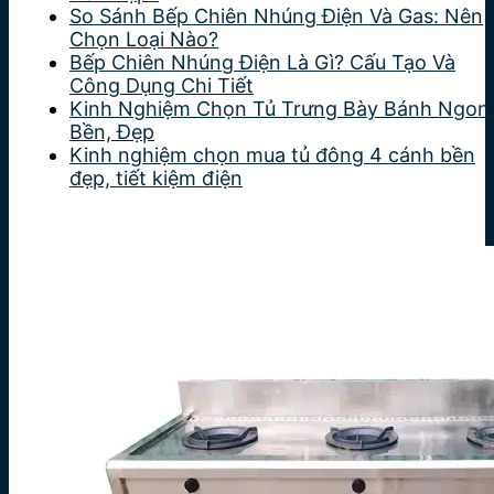
So Sánh Bếp Chiên Nhúng Điện Và Gas: Nên
Chọn Loại Nào?
Bếp Chiên Nhúng Điện Là Gì? Cấu Tạo Và
Công Dụng Chi Tiết
Kinh Nghiệm Chọn Tủ Trưng Bày Bánh Ngon
Bền, Đẹp
Kinh nghiệm chọn mua tủ đông 4 cánh bền
đẹp, tiết kiệm điện