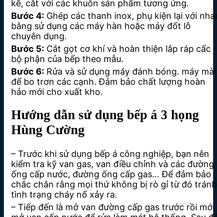
kế, cắt với các khuôn sản phẩm tương ứng.
Bước 4:
Ghép các thanh inox, phụ kiện lại với nha
bằng sử dụng các máy hàn hoặc máy đốt lỗ
chuyên dụng.
Bước 5:
Cắt gọt cơ khí và hoàn thiện lắp ráp cấc
bộ phận của bếp theo mẫu.
Bước 6:
Rửa và sử dụng máy đánh bóng. máy mài
để bo trơn các cạnh. Đảm bảo chất lượng hoàn
hảo mới cho xuất kho.
Hướng dẫn sử dụng bếp á 3 họng
Hùng Cường
– Trước khi sử dụng bếp á công nghiệp, bạn nên
kiểm tra kỹ van gas, van điều chỉnh và các đường
ống cấp nước, đường ống cấp gas… Để đảm bảo
chắc chắn rằng mọi thứ không bị rò gỉ từ đó tránh
tình trạng cháy nổ xảy ra.
– Tiếp đến là mở van đường cấp gas trước rồi mới