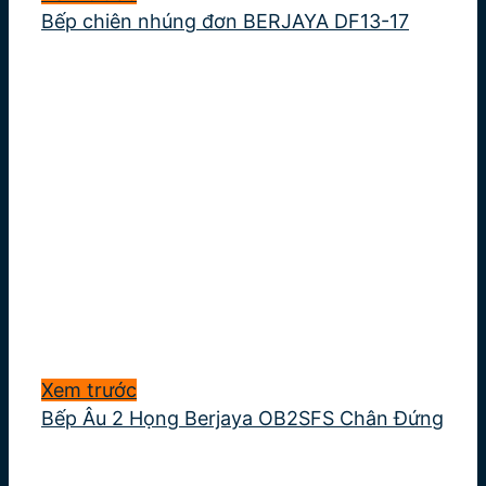
Bếp chiên nhúng đơn BERJAYA DF13-17
Xem trước
Bếp Âu 2 Họng Berjaya OB2SFS Chân Đứng