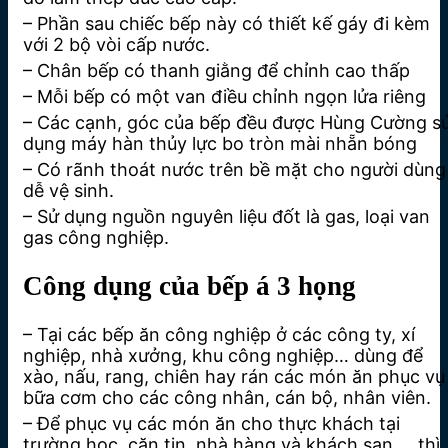
– Phần sau chiếc bếp này có thiết kế gáy đi kèm
với 2 bộ vòi cấp nước.
– Chân bếp có thanh giằng để chỉnh cao thấp
– Mỗi bếp có một van điều chỉnh ngọn lửa riêng
– Các cạnh, góc của bếp đều được Hùng Cường s
dụng máy hàn thủy lực bo tròn mài nhẵn bóng
– Có rãnh thoát nước trên bề mặt cho người dùng
dễ vệ sinh.
– Sử dụng nguồn nguyên liệu đốt là gas, loại van
gas công nghiệp.
Công dụng của bếp á 3 họng
– Tại các bếp ăn công nghiệp ở các công ty, xí
nghiệp, nhà xưởng, khu công nghiệp… dùng để
xào, nấu, rang, chiên hay rán các món ăn phục vụ
bữa cơm cho các công nhân, cán bộ, nhân viên.
– Để phục vụ các món ăn cho thực khách tại
trường học, căn tin, nhà hàng và khách sạn,… thì