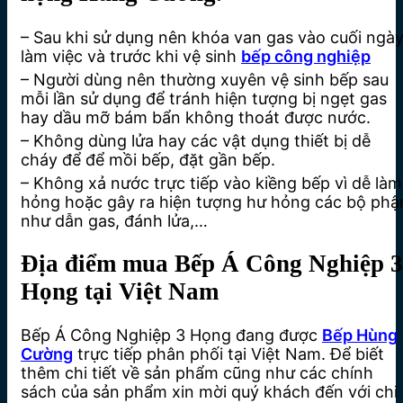
– Sau khi sử dụng nên khóa van gas vào cuối ngà
làm việc và trước khi vệ sinh
bếp công nghiệp
– Người dùng nên thường xuyên vệ sinh bếp sau
mỗi lần sử dụng để tránh hiện tượng bị ngẹt gas
hay dầu mỡ bám bẩn không thoát được nước.
– Không dùng lửa hay các vật dụng thiết bị dễ
cháy để để mồi bếp, đặt gần bếp.
– Không xả nước trực tiếp vào kiềng bếp vì dễ làm
hỏng hoặc gây ra hiện tượng hư hỏng các bộ phậ
như dẫn gas, đánh lửa,…
Địa điểm mua Bếp Á Công Nghiệp 3
Họng tại Việt Nam
Bếp Á Công Nghiệp 3 Họng đang được
Bếp Hùng
Cường
trực tiếp phân phối tại Việt Nam. Để biết
thêm chi tiết về sản phẩm cũng như các chính
sách của sản phẩm xin mời quý khách đến với chi