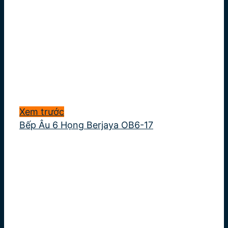
Xem trước
Bếp Âu 6 Họng Berjaya OB6-17