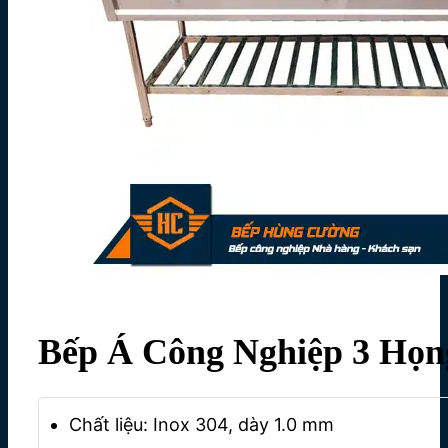
Bếp Á Công Nghiệp 3 Họn
Chất liệu: Inox 304, dày 1.0 mm