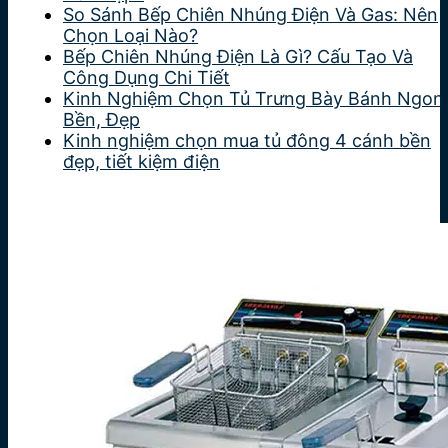
So Sánh Bếp Chiên Nhúng Điện Và Gas: Nên
Chọn Loại Nào?
Bếp Chiên Nhúng Điện Là Gì? Cấu Tạo Và
Công Dụng Chi Tiết
Kinh Nghiệm Chọn Tủ Trưng Bày Bánh Ngon
Bền, Đẹp
Kinh nghiệm chọn mua tủ đông 4 cánh bền
đẹp, tiết kiệm điện