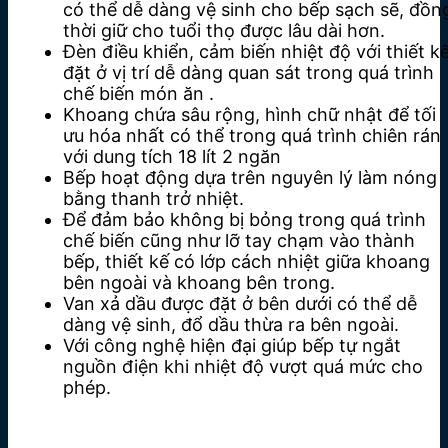
có thể dễ dàng vệ sinh cho bếp sạch sẽ, đồn
thời giữ cho tuổi thọ được lâu dài hơn.
Đèn điều khiển, cảm biến nhiệt độ với thiết k
đặt ở vị trí dễ dàng quan sát trong quá trình
chế biến món ăn .
Khoang chứa sâu rộng, hình chữ nhật để tối
ưu hóa nhất có thể trong quá trình chiên rán
với dung tích 18 lít 2 ngăn
Bếp hoạt động dựa trên nguyên lý làm nóng
bằng thanh trở nhiệt.
Để đảm bảo không bị bỏng trong quá trình
chế biến cũng như lỡ tay chạm vào thành
bếp, thiết kế có lớp cách nhiệt giữa khoang
bên ngoài và khoang bên trong.
Van xả dầu được đặt ở bên dưới có thể dễ
dàng vệ sinh, đổ dầu thừa ra bên ngoài.
Với công nghệ hiện đại giúp bếp tự ngắt
nguồn điện khi nhiệt độ vượt quá mức cho
phép.