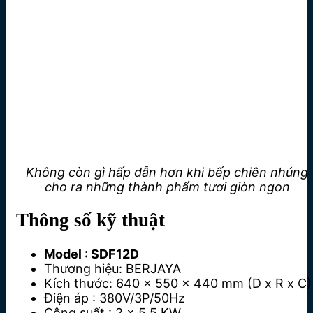
Không còn gì hấp dẫn hơn khi bếp chiên nhúng
cho ra những thành phẩm tươi giòn ngon
Thông số kỹ thuật
Model : SDF12D
Thương hiệu: BERJAYA
Kích thước: 640 x 550 x 440 mm (D x R x C)
Điện áp : 380V/3P/50Hz
Công suất : 2 x 5.5 KW