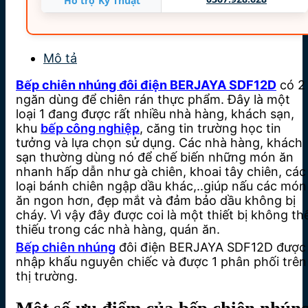
Hỗ trợ Kỹ Thuật
Mô tả
Bếp chiên nhúng đôi điện BERJAYA SDF12D
có 2
ngăn dùng để chiên rán thực phẩm. Đây là một
loại 1 đang được rất nhiều nhà hàng, khách sạn,
khu
bếp công nghiệp
, căng tin trường học tin
tưởng và lựa chọn sử dụng. Các nhà hàng, khách
sạn thường dùng nó để chế biến những món ăn
nhanh hấp dẫn như gà chiên, khoai tây chiên, các
loại bánh chiên ngập dầu khác,..giúp nấu các món
ăn ngon hơn, đẹp mắt và đảm bảo dầu không bị
cháy. Vì vậy đây được coi là một thiết bị không th
thiếu trong các nhà hàng, quán ăn.
Bếp chiên nhúng
đôi điện BERJAYA SDF12D được
nhập khẩu nguyên chiếc và được 1 phân phối trên
thị trường.