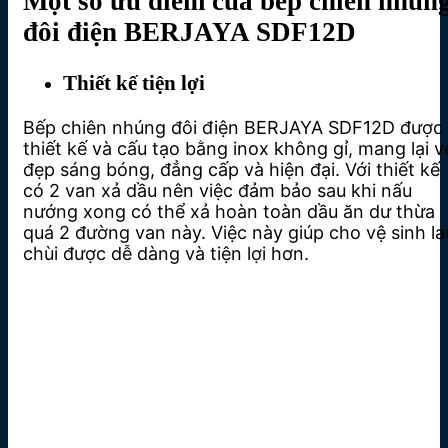
Một số ưu điểm của bếp chiên nhún
đôi điện BERJAYA SDF12D
Thiết kế tiện lợi
Bếp chiên nhúng đôi điện BERJAYA SDF12D được
thiết kế và cấu tạo bằng inox không gỉ, mang lại v
đẹp sáng bóng, đẳng cấp và hiện đại. Với thiết kế
có 2 van xả dầu nên việc đảm bảo sau khi nấu
nướng xong có thể xả hoàn toàn dầu ăn dư thừa
quá 2 đường van này. Việc này giúp cho vệ sinh la
chùi được dễ dàng và tiện lợi hơn.