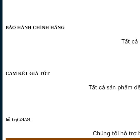
BẢO HÀNH CHÍNH HÃNG
Tất cả
CAM KẾT GIÁ TỐT
Tất cả sản phẩm đều
hỗ trợ 24/24
Chúng tôi hỗ trợ 