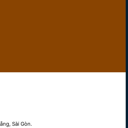
ẵng, Sài Gòn.