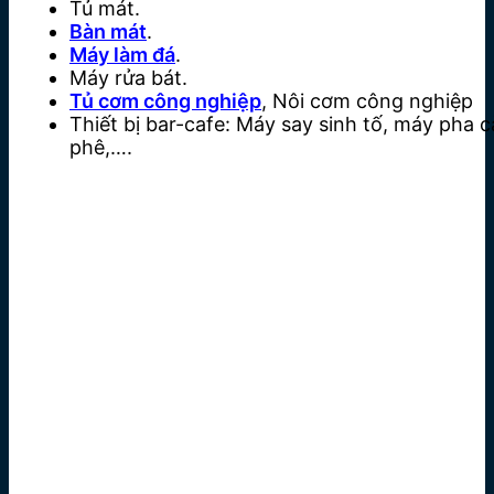
Tủ mát.
Bàn mát
.
Máy làm đá
.
Máy rửa bát.
Tủ cơm công nghiệp
, Nôi cơm công nghiệp
Thiết bị bar-cafe: Máy say sinh tố, máy pha c
phê,….