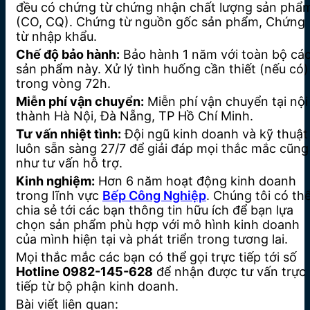
đều có chứng từ chứng nhận chất lượng sản phẩ
(CO, CQ). Chứng từ nguồn gốc sản phẩm, Chứng
từ nhập khẩu.
Chế độ bảo hành:
Bảo hành 1 năm với toàn bộ cá
sản phẩm này. Xử lý tình huống cần thiết (nếu có)
trong vòng 72h.
Miễn phí vận chuyển:
Miễn phí vận chuyển tại nội
thành Hà Nội, Đà Nẵng, TP Hồ Chí Minh.
Tư vấn nhiệt tình:
Đội ngũ kinh doanh và kỹ thuật
luôn sẵn sàng 27/7 để giải đáp mọi thắc mắc cũng
như tư vấn hỗ trợ.
Kinh nghiệm:
Hơn 6 năm hoạt động kinh doanh
trong lĩnh vực
Bếp Công Nghiệp
. Chúng tôi có th
chia sẻ tới các bạn thông tin hữu ích để bạn lựa
chọn sản phẩm phù hợp với mô hình kinh doanh
của mình hiện tại và phát triển trong tương lai.
Mọi thắc mắc các bạn có thể gọi trực tiếp tới số
Hotline 0982-145-628
để nhận được tư vấn trực
tiếp từ bộ phận kinh doanh.
Bài viết liên quan: