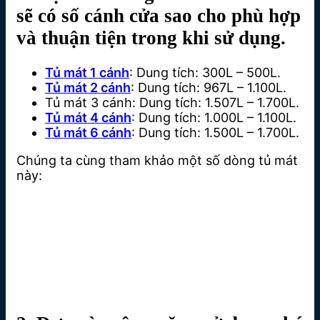
sẽ có số cánh cửa sao cho phù hợp
và thuận tiện trong khi sử dụng.
Tủ mát 1 cánh
: Dung tích: 300L – 500L.
Tủ mát 2 cánh
: Dung tích: 967L – 1.100L.
Tủ mát 3 cánh: Dung tích: 1.507L – 1.700L.
Tủ mát 4 cánh
: Dung tích: 1.000L – 1.100L.
Tủ mát 6 cánh
: Dung tích: 1.500L – 1.700L.
Chúng ta cùng tham khảo một số dòng tủ mát
này: