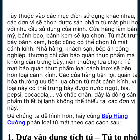
Tùy thuộc vào các mục đích sử dụng khác nhau,
các đơn vị sẽ chọn được sản phẩm tủ mát phù hợ
với nhu cầu sử dụng của mình. Cửa hàng làm bán
mỳ, bánh bao, bánh kem sẽ lựa chọn: Tủ mát trưn
bày bánh kem, hoặc cũng có thể chọn tủ mát
cánh kính. Nhà hàng, khách sạn, bếp ăn công
nghiệp, thường chỉ cần bảo quản thực phẩm mà
không cần trưng bày, nên thường lựa chọn: Tủ
mát bảo quản thực phẩm loại cánh inox sẽ bền
hơn loại cánh kính. Các cửa hàng tiện lợi, quán tạ
hóa thường ưu tiên lựa chọn tủ mát cánh kính, vì
loại này có thể trưng bày được nước ngọt, bia,
pepsi, cocacola,… và chắc chắn, đây là dòng sản
phẩm thiết bị lạnh không thể thiếu tại các đơn vị
này.
Để chúng ta dễ hình hơn, hãy cùng
Bếp Hùng
Cường
phân loại tủ mát theo các cách sau:
1. Dựa vào dung tích tủ – Tủ to nhỏ