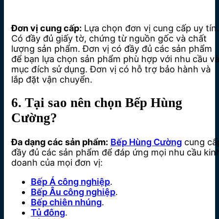
Đơn vị cung cấp:
Lựa chọn đơn vị cung cấp uy tín.
Có đầy đủ giấy tờ, chứng từ nguồn gốc và chất
lượng sản phẩm. Đơn vị có đầy đủ các sản phẩm
để bạn lựa chọn sản phẩm phù hợp với nhu cầu v
mục đích sử dụng. Đơn vị có hỗ trợ bảo hành và
lắp đặt vận chuyển.
6. Tại sao nên chọn Bếp Hùng
Cường?
Đa dạng các sản phẩm:
Bếp Hùng Cường
cung cấ
đầy đủ các sản phẩm để đáp ứng mọi nhu cầu kin
doanh của mọi đơn vị:
Bếp Á công nghiệp
.
Bếp Âu công nghiệp
.
Bếp chiên nhúng
.
Tủ đông
.