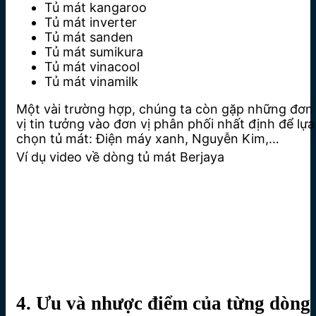
Tủ mát kangaroo
Tủ mát inverter
Tủ mát sanden
Tủ mát sumikura
Tủ mát vinacool
Tủ mát vinamilk
Một vài trường hợp, chúng ta còn gặp những đơn
vị tin tưởng vào đơn vị phân phối nhất định để lựa
chọn tủ mát: Điện máy xanh, Nguyễn Kim,…
Ví dụ video về dòng tủ mát Berjaya
4. Ưu và nhược điểm của từng dòng