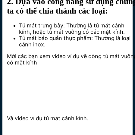
2. Dựa vào công năng sử dụng chún
ta có thể chia thành các loại:
Tủ mát trưng bày: Thường là tủ mát cánh
kính, hoặc tủ mát vuông có các mặt kính.
Tủ mát bảo quản thực phẩm: Thường là loại
cánh inox.
Mời các bạn xem video ví dụ về dòng tủ mát vuôn
có mặt kính
Và video ví dụ tủ mát cánh kính.