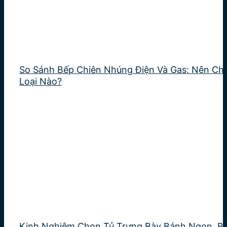
So Sánh Bếp Chiên Nhúng Điện Và Gas: Nên Ch
Loại Nào?
Kinh Nghiệm Chọn Tủ Trưng Bày Bánh Ngon, Bề