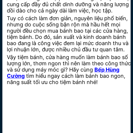
cung cấp đầy đủ chất dinh dưỡng và năng lượng
dồi dào cho cả ngày dài làm việc, học tập.
Tuy có cách làm đơn giản, nguyên liệu phổ biến,
nhưng do cuộc sống bận rộn mà hầu hết mọi
người đều chọn mua bánh bao tại các cửa hàng,
tiệm bánh. Do đó, sản xuất và kinh doanh bánh
bao đang là công việc đem lại mức doanh thu và
lợi nhuận lớn, được nhiều chủ đầu tư quan tâm.
Vậy tiệm bánh, cửa hàng muốn làm bánh bao số
lượng lớn, thơm ngon thì nên làm theo công thức
và sử dụng máy móc gì? Hãy cùng
Bếp Hùng
Cường
tìm hiểu ngay cách làm bánh bao ngon,
năng suất tối ưu cho tiệm bánh nhé!