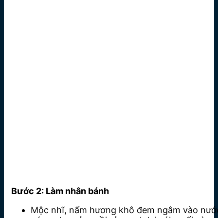
Bước 2: Làm nhân bánh
Mộc nhĩ, nấm hương khô đem ngâm vào nướ