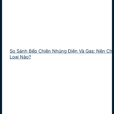
So Sánh Bếp Chiên Nhúng Điện Và Gas: Nên Ch
Loại Nào?