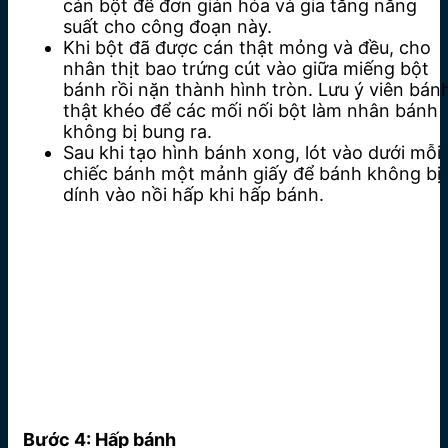
cán bột để đơn giản hóa và gia tăng năng
suất cho công đoạn này.
Khi bột đã được cán thật mỏng và đều, cho
nhân thịt bao trứng cút vào giữa miếng bột
bánh rồi nặn thành hình tròn. Lưu ý viên bán
thật khéo để các mối nối bột làm nhân bánh
không bị bung ra.
Sau khi tạo hình bánh xong, lót vào dưới mỗi
chiếc bánh một mảnh giấy để bánh không bị
dính vào nồi hấp khi hấp bánh.
Bước 4: Hấp bánh