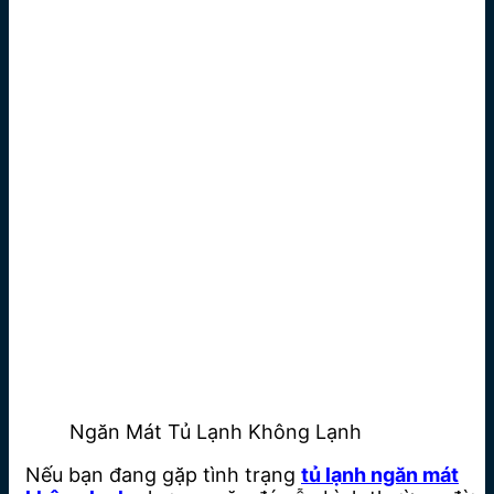
Ngăn Mát Tủ Lạnh Không Lạnh
Nếu bạn đang gặp tình trạng
tủ lạnh ngăn mát