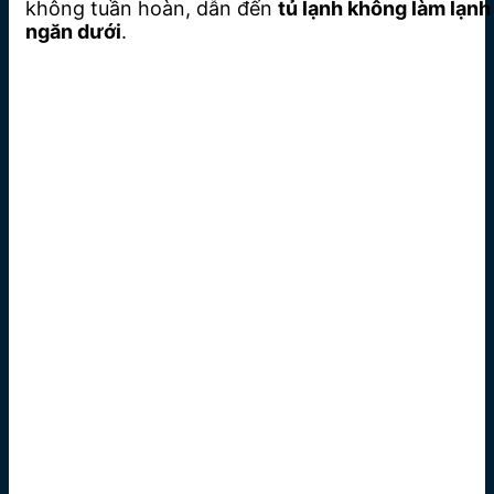
không tuần hoàn, dẫn đến
tủ lạnh không làm lạnh
ngăn dưới
.