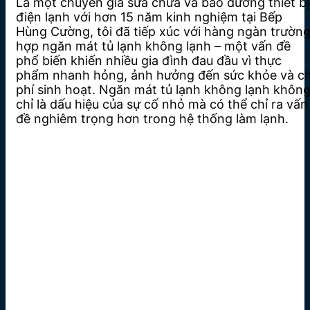
Là một chuyên gia sửa chữa và bảo dưỡng thiết bị
điện lạnh với hơn 15 năm kinh nghiệm tại Bếp
Hùng Cường, tôi đã tiếp xúc với hàng ngàn trườn
hợp ngăn mát tủ lạnh không lạnh – một vấn đề
phổ biến khiến nhiều gia đình đau đầu vì thực
phẩm nhanh hỏng, ảnh hưởng đến sức khỏe và ch
phí sinh hoạt. Ngăn mát tủ lạnh không lạnh khôn
chỉ là dấu hiệu của sự cố nhỏ mà có thể chỉ ra vấn
đề nghiêm trọng hơn trong hệ thống làm lạnh.