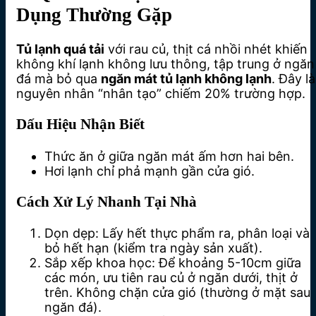
Dụng Thường Gặp
Tủ lạnh quá tải
với rau củ, thịt cá nhồi nhét khiến
không khí lạnh không lưu thông, tập trung ở ngăn
đá mà bỏ qua
ngăn mát tủ lạnh không lạnh
. Đây là
nguyên nhân “nhân tạo” chiếm 20% trường hợp.
Dấu Hiệu Nhận Biết
Thức ăn ở giữa ngăn mát ấm hơn hai bên.
Hơi lạnh chỉ phả mạnh gần cửa gió.
Cách Xử Lý Nhanh Tại Nhà
Dọn dẹp: Lấy hết thực phẩm ra, phân loại và
bỏ hết hạn (kiểm tra ngày sản xuất).
Sắp xếp khoa học: Để khoảng 5-10cm giữa
các món, ưu tiên rau củ ở ngăn dưới, thịt ở
trên. Không chặn cửa gió (thường ở mặt sau
ngăn đá).