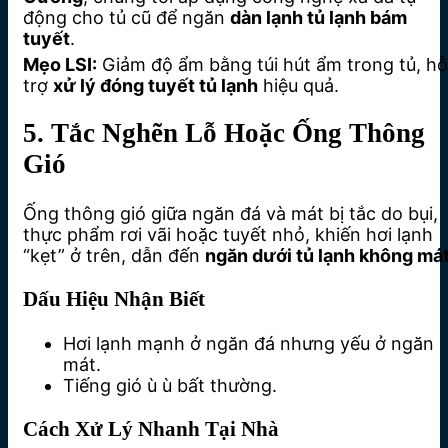
động cho tủ cũ để ngăn
dàn lạnh tủ lạnh bám
tuyết
.
Mẹo LSI:
Giảm độ ẩm bằng túi hút ẩm trong tủ, hỗ
trợ
xử lý đóng tuyết tủ lạnh
hiệu quả.
5. Tắc Nghẽn Lỗ Hoặc Ống Thông
Gió
Ống thông gió giữa ngăn đá và mát bị tắc do bụi,
thực phẩm rơi vãi hoặc tuyết nhỏ, khiến hơi lạnh
“kẹt” ở trên, dẫn đến
ngăn dưới tủ lạnh không má
Dấu Hiệu Nhận Biết
Hơi lạnh mạnh ở ngăn đá nhưng yếu ở ngăn
mát.
Tiếng gió ù ù bất thường.
Cách Xử Lý Nhanh Tại Nhà