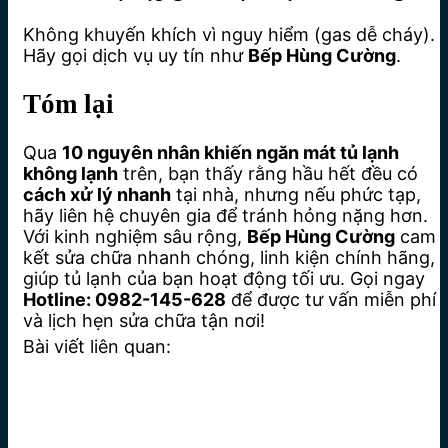
Không khuyến khích vì nguy hiểm (gas dễ cháy).
Hãy gọi dịch vụ uy tín như
Bếp Hùng Cường
.
Tóm lại
Qua
10 nguyên nhân khiến ngăn mát tủ lạnh
không lạnh
trên, bạn thấy rằng hầu hết đều có
cách xử lý nhanh
tại nhà, nhưng nếu phức tạp,
hãy liên hệ chuyên gia để tránh hỏng nặng hơn.
Với kinh nghiệm sâu rộng,
Bếp Hùng Cường
cam
kết sửa chữa nhanh chóng, linh kiện chính hãng,
giúp tủ lạnh của bạn hoạt động tối ưu. Gọi ngay
Hotline: 0982-145-628
để được tư vấn miễn phí
và lịch hẹn sửa chữa tận nơi!
Bài viết liên quan: