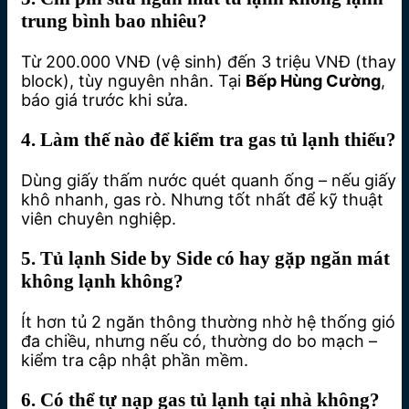
trung bình bao nhiêu?
Từ 200.000 VNĐ (vệ sinh) đến 3 triệu VNĐ (thay
block), tùy nguyên nhân. Tại
Bếp Hùng Cường
,
báo giá trước khi sửa.
4.
Làm thế nào để kiểm tra gas tủ lạnh thiếu?
Dùng giấy thấm nước quét quanh ống – nếu giấy
khô nhanh, gas rò. Nhưng tốt nhất để kỹ thuật
viên chuyên nghiệp.
5.
Tủ lạnh Side by Side có hay gặp ngăn mát
không lạnh không?
Ít hơn tủ 2 ngăn thông thường nhờ hệ thống gió
đa chiều, nhưng nếu có, thường do bo mạch –
kiểm tra cập nhật phần mềm.
6.
Có thể tự nạp gas tủ lạnh tại nhà không?