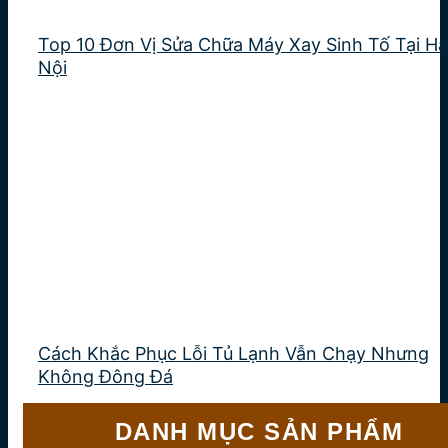
Top 10 Đơn Vị Sửa Chữa Máy Xay Sinh Tố Tại Hà
Nội
Cách Khắc Phục Lỗi Tủ Lạnh Vẫn Chạy Nhưng
Không Đông Đá
DANH MỤC SẢN PHẨM