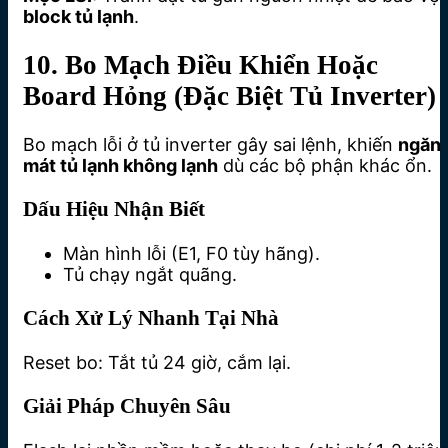
block tủ lạnh
.
10. Bo Mạch Điều Khiển Hoặc
Board Hỏng (Đặc Biệt Tủ Inverter)
Bo mạch lỗi ở tủ inverter gây sai lệnh, khiến
ngăn
mát tủ lạnh không lạnh
dù các bộ phận khác ổn.
Dấu Hiệu Nhận Biết
Màn hình lỗi (E1, F0 tùy hãng).
Tủ chạy ngắt quãng.
Cách Xử Lý Nhanh Tại Nhà
Reset bo: Tắt tủ 24 giờ, cắm lại.
Giải Pháp Chuyên Sâu