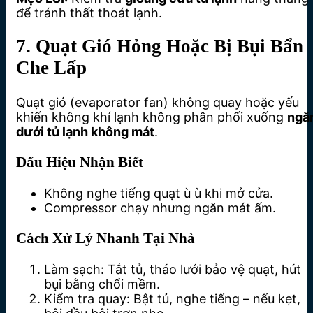
để tránh thất thoát lạnh.
7. Quạt Gió Hỏng Hoặc Bị Bụi Bẩn
Che Lấp
Quạt gió (evaporator fan) không quay hoặc yếu
khiến không khí lạnh không phân phối xuống
ngă
dưới tủ lạnh không mát
.
Dấu Hiệu Nhận Biết
Không nghe tiếng quạt ù ù khi mở cửa.
Compressor chạy nhưng ngăn mát ấm.
Cách Xử Lý Nhanh Tại Nhà
Làm sạch: Tắt tủ, tháo lưới bảo vệ quạt, hút
bụi bằng chổi mềm.
Kiểm tra quay: Bật tủ, nghe tiếng – nếu kẹt,