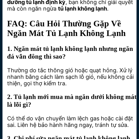
dưỡng tủ lạnh định kỳ
, bạn không chỉ giải quyết
mà còn ngăn ngừa
tủ lạnh không lạnh
.
FAQ: Câu Hỏi Thường Gặp Về
Ngăn Mát Tủ Lạnh Không Lạnh
1.
Ngăn mát tủ lạnh không lạnh nhưng ngăn
đá vẫn đông thì sao?
Thường do tắc thông gió hoặc quạt hỏng. Xử lý
nhanh bằng cách làm sạch lỗ gió, nếu không cải
thiện, gọi thợ kiểm tra.
2.
Tủ lạnh mới mua mà ngăn dưới không mát
là lỗi gì?
Có thể do vận chuyển làm lệch gas hoặc cài đặt
sai. Liên hệ bảo hành hãng ngay, tránh tự sửa.
3.
Chi phí sửa ngăn mát tủ lạnh không lạnh