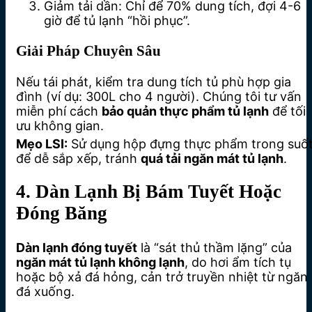
Giảm tải dần: Chỉ để 70% dung tích, đợi 4-6
giờ để tủ lạnh “hồi phục”.
Giải Pháp Chuyên Sâu
Nếu tái phát, kiểm tra dung tích tủ phù hợp gia
đình (ví dụ: 300L cho 4 người). Chúng tôi tư vấn
miễn phí cách
bảo quản thực phẩm tủ lạnh
để tối
ưu không gian.
Mẹo LSI:
Sử dụng hộp đựng thực phẩm trong suố
để dễ sắp xếp, tránh
quá tải ngăn mát tủ lạnh
.
4. Dàn Lạnh Bị Bám Tuyết Hoặc
Đóng Băng
Dàn lạnh đóng tuyết
là “sát thủ thầm lặng” của
ngăn mát tủ lạnh không lạnh
, do hơi ẩm tích tụ
hoặc bộ xả đá hỏng, cản trở truyền nhiệt từ ngăn
đá xuống.