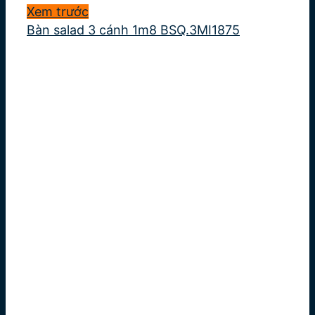
Xem trước
Bàn salad 3 cánh 1m8 BSQ.3MI1875