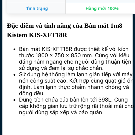
Tình trạng
Hàng mới 100%
Đặc điểm và tính năng của Bàn mát 1m8
Kistem KIS-XFT18R
Bàn mát KIS-XFT18R được thiết kế với kích
thước 1800 x 750 x 850 mm. Cùng với kiểu
dáng nằm ngang cho người dùng thuận tiện
sử dụng và đem lại sự chắc chắn.
Sử dụng hệ thống làm lạnh gián tiếp với máy
nén công suất cao. Kết hợp cùng quạt gió ổn
định. Làm lạnh thực phẩm nhanh chóng và
đồng đều.
Dung tích chứa của bàn lên tới 398L. Cung
cấp không gian lưu trữ rộng rãi thoải mái cho
người dùng sắp xếp và bảo quản.