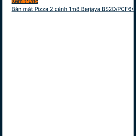
Xem trước
Bàn mát Pizza 2 cánh 1m8 Berjaya BS2D/PCF6/