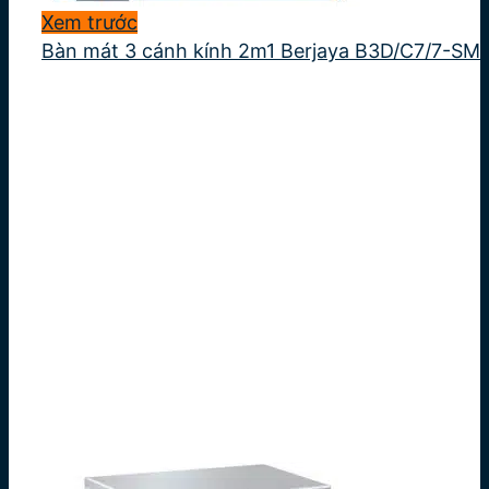
Xem trước
Bàn mát 3 cánh kính 2m1 Berjaya B3D/C7/7-SM