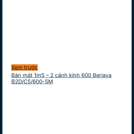
Xem trước
Bàn mát 1m5 – 2 cánh kính 600 Berjaya
B2D/C5/600-SM