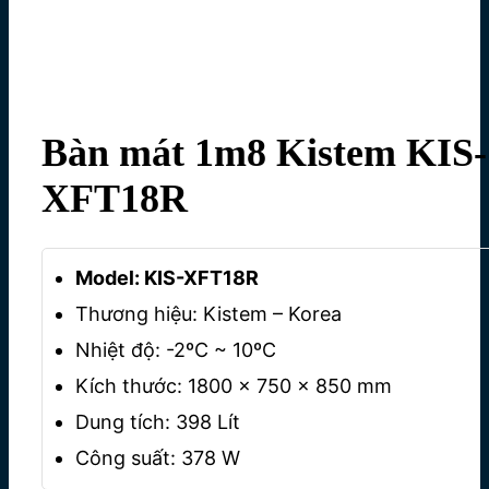
Bàn mát 1m8 Kistem KIS-
XFT18R
Model: KIS-XFT18R
Thương hiệu: Kistem – Korea
Nhiệt độ: -2ºC ~ 10ºC
Kích thước: 1800 x 750 x 850 mm
Dung tích: 398 Lít
Công suất: 378 W