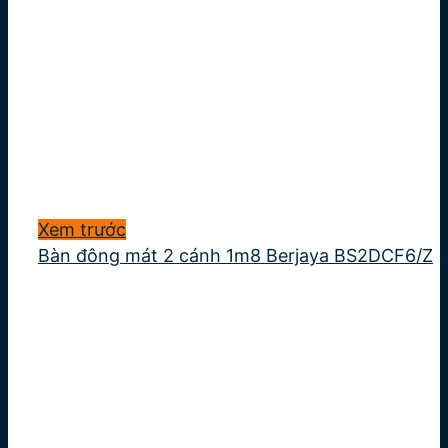
Xem trước
Bàn đông mát 2 cánh 1m8 Berjaya BS2DCF6/Z