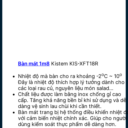
Bàn mát 1m8
Kistem KIS-XFT18R
o
o
Nhiệt độ mà bàn cho ra khoảng -2
C ~ 10
Đây là nhiệt độ thích hợp lý tưởng dành cho
các loại rau củ, nguyên liệu món salad…
Chất liệu được làm bằng inox chống gỉ cao
cấp. Tăng khả năng bền bỉ khi sử dụng và dễ
dàng vệ sinh lau chùi khi cần thiết.
Bàn mát trang bị hệ thống điều khiển nhiệt đ
với cảm biến nhiệt chính xác. Giúp cho người
dùng kiểm soát thực phẩm dễ dàng hơn.