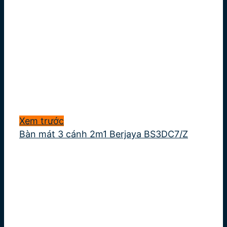
Xem trước
Bàn mát 3 cánh 2m1 Berjaya BS3DC7/Z