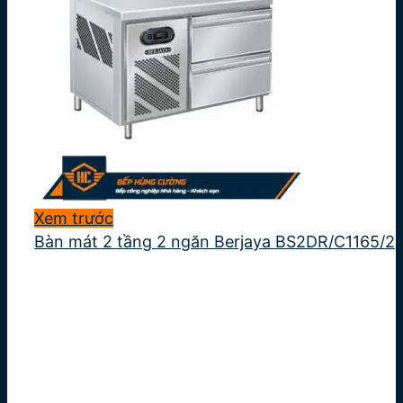
Xem trước
Bàn mát 2 tầng 2 ngăn Berjaya BS2DR/C1165/2