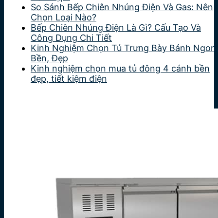
So Sánh Bếp Chiên Nhúng Điện Và Gas: Nên
Chọn Loại Nào?
Bếp Chiên Nhúng Điện Là Gì? Cấu Tạo Và
Công Dụng Chi Tiết
Kinh Nghiệm Chọn Tủ Trưng Bày Bánh Ngon
Bền, Đẹp
Kinh nghiệm chọn mua tủ đông 4 cánh bền
đẹp, tiết kiệm điện