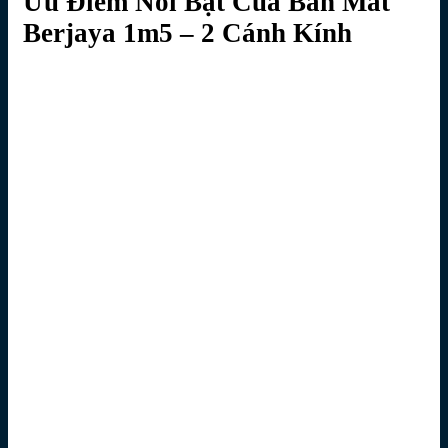
Ưu Điểm Nổi Bật Của Bàn Mát
Berjaya 1m5 – 2 Cánh Kính