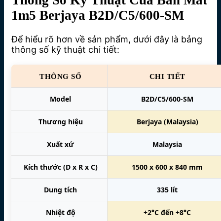
1m5 Berjaya B2D/C5/600-SM
Để hiểu rõ hơn về sản phẩm, dưới đây là bảng
thông số kỹ thuật chi tiết:
THÔNG SỐ
CHI TIẾT
Model
B2D/C5/600-SM
Thương hiệu
Berjaya (Malaysia)
Xuất xứ
Malaysia
Kích thước (D x R x C)
1500 x 600 x 840 mm
Dung tích
335 lít
Nhiệt độ
+2°C đến +8°C