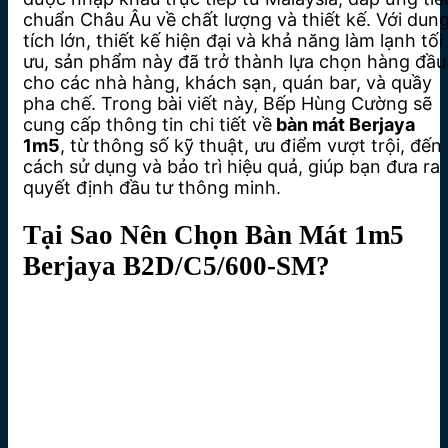
chuẩn Châu Âu về chất lượng và thiết kế. Với dun
tích lớn, thiết kế hiện đại và khả năng làm lạnh tối
ưu, sản phẩm này đã trở thành lựa chọn hàng đầu
cho các nhà hàng, khách sạn, quán bar, và quầy
pha chế. Trong bài viết này, Bếp Hùng Cường sẽ
cung cấp thông tin chi tiết về
bàn mát Berjaya
1m5
, từ thông số kỹ thuật, ưu điểm vượt trội, đến
cách sử dụng và bảo trì hiệu quả, giúp bạn đưa ra
quyết định đầu tư thông minh.
Tại Sao Nên Chọn Bàn Mát 1m5
Berjaya B2D/C5/600-SM?