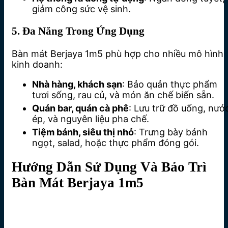
giảm công sức vệ sinh.
5. Đa Năng Trong Ứng Dụng
Bàn mát Berjaya 1m5 phù hợp cho nhiều mô hình
kinh doanh:
Nhà hàng, khách sạn
: Bảo quản thực phẩm
tươi sống, rau củ, và món ăn chế biến sẵn.
Quán bar, quán cà phê
: Lưu trữ đồ uống, nướ
ép, và nguyên liệu pha chế.
Tiệm bánh, siêu thị nhỏ
: Trưng bày bánh
ngọt, salad, hoặc thực phẩm đóng gói.
Hướng Dẫn Sử Dụng Và Bảo Trì
Bàn Mát Berjaya 1m5