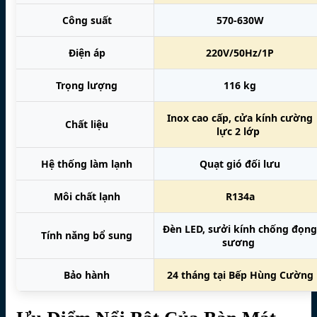
Công suất
570-630W
Điện áp
220V/50Hz/1P
Trọng lượng
116 kg
Inox cao cấp, cửa kính cường
Chất liệu
lực 2 lớp
Hệ thống làm lạnh
Quạt gió đối lưu
Môi chất lạnh
R134a
Đèn LED, sưởi kính chống đọng
Tính năng bổ sung
sương
Bảo hành
24 tháng tại Bếp Hùng Cường