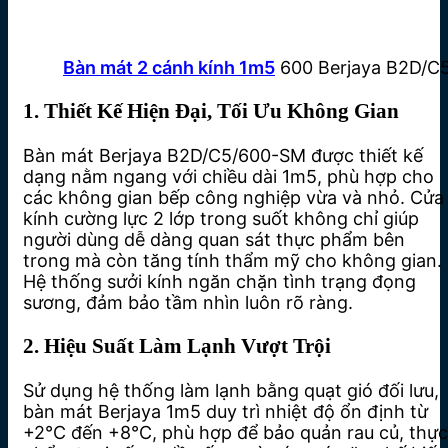
Bàn mát 2 cánh kính 1m5
600 Berjaya B2D/C
1. Thiết Kế Hiện Đại, Tối Ưu Không Gian
Bàn mát Berjaya B2D/C5/600-SM được thiết kế
dạng nằm ngang với chiều dài 1m5, phù hợp cho
các không gian bếp công nghiệp vừa và nhỏ. Cửa
kính cường lực 2 lớp trong suốt không chỉ giúp
người dùng dễ dàng quan sát thực phẩm bên
trong mà còn tăng tính thẩm mỹ cho không gian.
Hệ thống sưởi kính ngăn chặn tình trạng đọng
sương, đảm bảo tầm nhìn luôn rõ ràng.
2. Hiệu Suất Làm Lạnh Vượt Trội
Sử dụng hệ thống làm lạnh bằng quạt gió đối lưu,
bàn mát Berjaya 1m5 duy trì nhiệt độ ổn định từ
+2°C đến +8°C, phù hợp để bảo quản rau củ, thực