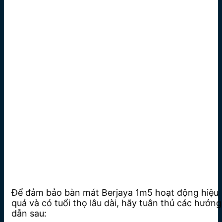
Để đảm bảo bàn mát Berjaya 1m5 hoạt động hiệu
quả và có tuổi thọ lâu dài, hãy tuân thủ các hướng
dẫn sau: