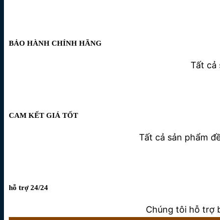
BẢO HÀNH CHÍNH HÃNG
Tất cả
CAM KẾT GIÁ TỐT
Tất cả sản phẩm đều
hỗ trợ 24/24
Chúng tôi hỗ trợ 