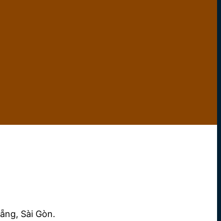
ẵng, Sài Gòn.