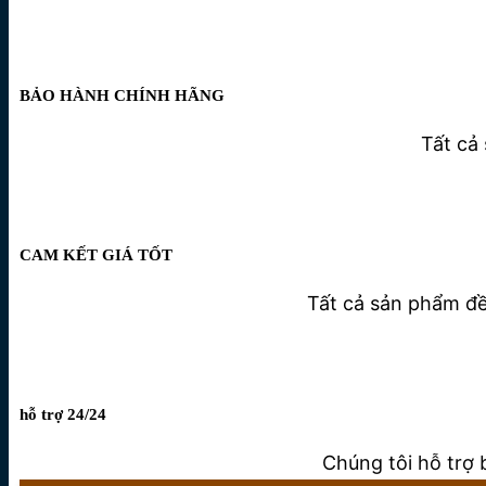
BẢO HÀNH CHÍNH HÃNG
Tất cả
CAM KẾT GIÁ TỐT
Tất cả sản phẩm đều
hỗ trợ 24/24
Chúng tôi hỗ trợ 