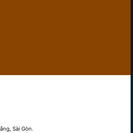
ẵng, Sài Gòn.