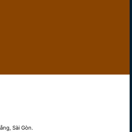
ẵng, Sài Gòn.