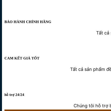
BẢO HÀNH CHÍNH HÃNG
Tất cả
CAM KẾT GIÁ TỐT
Tất cả sản phẩm đều
hỗ trợ 24/24
Chúng tôi hỗ trợ 