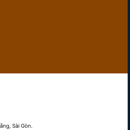
ẵng, Sài Gòn.