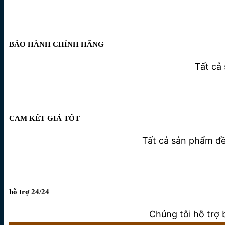
BẢO HÀNH CHÍNH HÃNG
Tất cả
CAM KẾT GIÁ TỐT
Tất cả sản phẩm đều
hỗ trợ 24/24
Chúng tôi hỗ trợ 