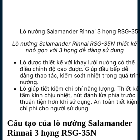
Lò nướng Salamander Rinnai 3 họng RSG-35
Lò nướng Salamander Rinnai RSG-35N thiết kế
nhỏ gọn với 3 họng dễ dàng sử dụng
Lò được thiết kế với khay lưới nướng có thể
điều chỉnh độ cao được. Giúp đầu bếp dễ
dàng thao tác, kiểm soát nhiệt trong quá trìn
nướng.
Lò giúp tiết kiệm chi phí năng lượng. Thiết kế
tấm kính chịu nhiệt, nút đánh lửa phía trước
thuận tiện hơn khi sử dụng. An toàn tiết kiệm
chi phí cho người sử dụng.
Cấu tạo của lò nướng Salamander
Rinnai 3 họng RSG-35N