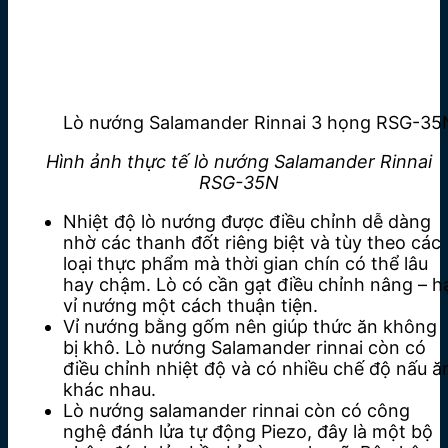
Lò nướng Salamander Rinnai 3 họng RSG-35
Hình ảnh thực tế lò nướng Salamander Rinnai
RSG-35N
Nhiệt độ lò nướng được điều chỉnh dễ dàng
nhờ các thanh đốt riêng biệt và tùy theo các
loại thực phẩm mà thời gian chín có thể lâu
hay chậm. Lò có cần gạt điều chỉnh nâng – h
vỉ nướng một cách thuận tiện.
Vỉ nướng bằng gốm nên giúp thức ăn không
bị khô. Lò nướng Salamander rinnai còn có
điều chỉnh nhiệt độ và có nhiều chế độ nấu ă
khác nhau.
Lò nướng salamander rinnai còn có công
nghệ đánh lửa tự động Piezo, đây là một bộ