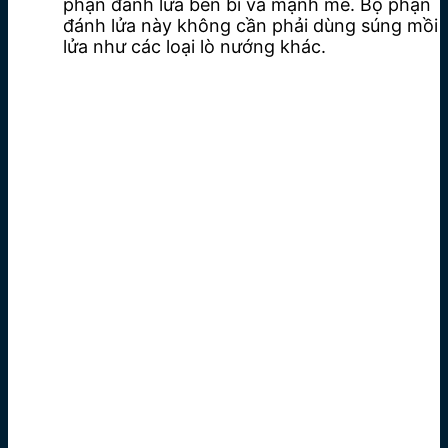
phận đánh lửa bền bỉ và mạnh mẽ. Bộ phận
đánh lửa này không cần phải dùng súng mồi
lửa như các loại lò nướng khác.