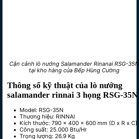
Cận cảnh lò nướng Salamander Rinanai RSG-35
tại kho hàng của Bếp Hùng Cường
Thông số kỹ thuật của lò nướng
salamander rinnai 3 họng RSG-35N
Model: RSG-35N
Thương hiệu: RINNAI
Kích thước: 790 x 400 x 600 mm (D x R x C)
Công suất: 25.000 Btu/Hr
Trọng lượng: 26.9 Kg