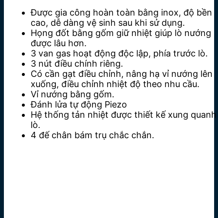
Được gia công hoàn toàn bằng inox, độ bền
cao, dễ dàng vệ sinh sau khi sử dụng.
Họng đốt bằng gốm giữ nhiệt giúp lò nướng
được lâu hơn.
3 van gas hoạt động độc lập, phía trước lò.
3 nút điều chính riêng.
Có cần gạt điều chỉnh, nâng hạ vỉ nướng lên
xuống, điều chỉnh nhiệt độ theo nhu cầu.
Vỉ nướng bằng gốm.
Đánh lửa tự động Piezo
Hệ thống tản nhiệt được thiết kế xung quanh
lò.
4 đế chân bám trụ chắc chắn.