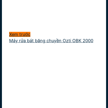
Xem trước
Máy rửa bát băng chuyền Ozti OBK 2000