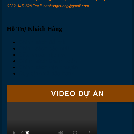
0982-145-628 Email: bephungcuong@gmail.com
Hỗ Trợ Khách Hàng
Chính sách đổi trả
Chính sách bảo mật
Điều khoản dịch vụ
Chính sách thanh toán
Chính sách vận chuyển
Quy định về bảo hành
VIDEO DỰ ÁN