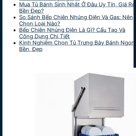
Mua Tủ Bánh Sinh Nhật Ở Đâu Uy Tín, Giá Rẻ
Bền Đẹp?
So Sánh Bếp Chiên Nhúng Điện Và Gas: Nên
Chọn Loại Nào?
Bếp Chiên Nhúng Điện Là Gì? Cấu Tạo Và
Công Dụng Chi Tiết
Kinh Nghiệm Chọn Tủ Trưng Bày Bánh Ngon
Bền, Đẹp