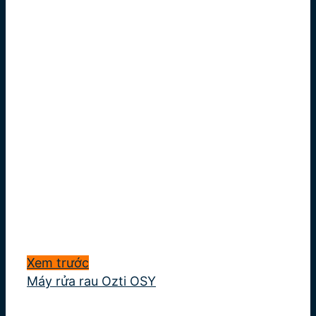
Xem trước
Máy rửa rau Ozti OSY