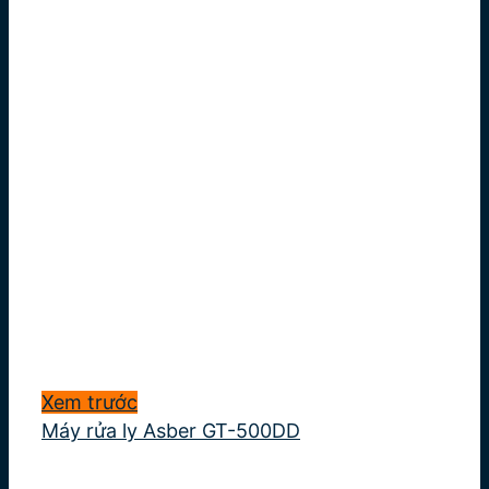
Xem trước
Máy rửa ly Asber GT-500DD