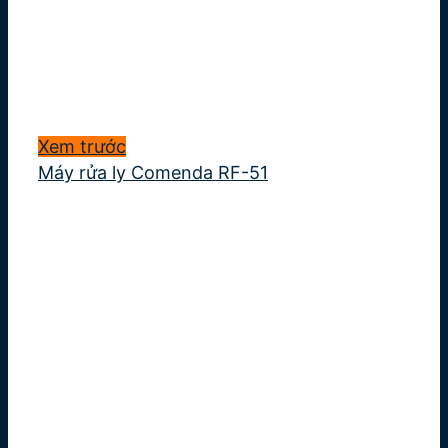
Xem trước
Máy rửa ly Comenda RF-51