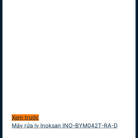
Xem trước
Máy rửa ly Inoksan INO-BYM042T-RA-D