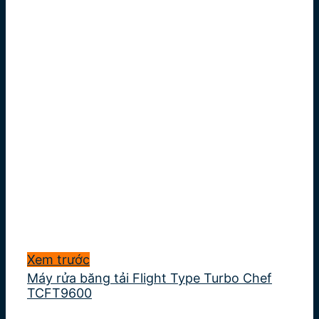
Xem trước
Máy rửa băng tải Flight Type Turbo Chef
TCFT9600