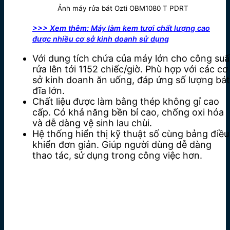
Ảnh máy rửa bát Ozti OBM1080 T PDRT
>>> Xem thêm: Máy làm kem tươi chất lượng cao
được nhiều cơ sở kinh doanh sử dụng
Với dung tích chứa của máy lớn cho công suấ
rửa lên tới 1152 chiếc/giờ. Phù hợp với các cơ
sở kinh doanh ăn uống, đáp ứng số lượng bát
đĩa lớn.
Chất liệu được làm bằng thép không gỉ cao
cấp. Có khả năng bền bỉ cao, chống oxi hóa
và dễ dàng vệ sinh lau chùi.
Hệ thống hiển thị kỹ thuật số cùng bảng điều
khiển đơn giản. Giúp người dùng dễ dàng
thao tác, sử dụng trong công việc hơn.