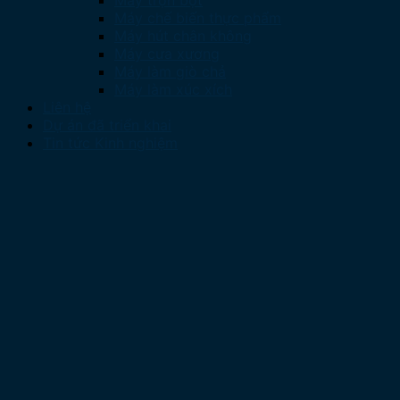
Máy chế biến thực phẩm
Máy hút chân không
Máy cưa xương
Máy làm giò chả
Máy làm xúc xích
Liên hệ
Dự án đã triển khai
Tin tức Kinh nghiệm