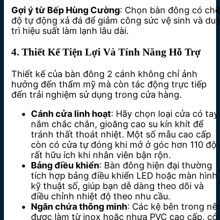
Gợi ý từ Bếp Hùng Cường
: Chọn bàn đông có chế
độ tự động xả đá để giảm công sức vệ sinh và du
trì hiệu suất làm lạnh lâu dài.
4. Thiết Kế Tiện Lợi Và Tính Năng Hỗ Trợ
Thiết kế của bàn đông 2 cánh không chỉ ảnh
hưởng đến thẩm mỹ mà còn tác động trực tiếp
đến trải nghiệm sử dụng trong cửa hàng.
Cánh cửa linh hoạt
: Hãy chọn loại cửa có tay
nắm chắc chắn, gioăng cao su kín khít để
tránh thất thoát nhiệt. Một số mẫu cao cấp
còn có cửa tự đóng khi mở ở góc hơn 110 độ 
rất hữu ích khi nhân viên bận rộn.
Bảng điều khiển
: Bàn đông hiện đại thường
tích hợp bảng điều khiển LED hoặc màn hình
kỹ thuật số, giúp bạn dễ dàng theo dõi và
điều chỉnh nhiệt độ theo nhu cầu.
Ngăn chứa thông minh
: Các kệ bên trong nê
được làm từ inox hoặc nhựa PVC cao cấp, có