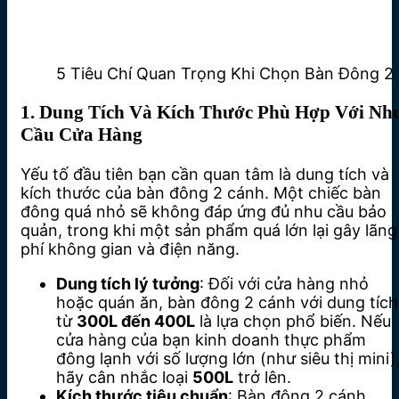
5 Tiêu Chí Quan Trọng Khi Chọn Bàn Đông 2
1. Dung Tích Và Kích Thước Phù Hợp Với Nh
Cầu Cửa Hàng
Yếu tố đầu tiên bạn cần quan tâm là dung tích và
kích thước của bàn đông 2 cánh. Một chiếc bàn
đông quá nhỏ sẽ không đáp ứng đủ nhu cầu bảo
quản, trong khi một sản phẩm quá lớn lại gây lãng
phí không gian và điện năng.
Dung tích lý tưởng
: Đối với cửa hàng nhỏ
hoặc quán ăn, bàn đông 2 cánh với dung tích
từ
300L đến 400L
là lựa chọn phổ biến. Nếu
cửa hàng của bạn kinh doanh thực phẩm
đông lạnh với số lượng lớn (như siêu thị mini)
hãy cân nhắc loại
500L
trở lên.
Kích thước tiêu chuẩn
: Bàn đông 2 cánh