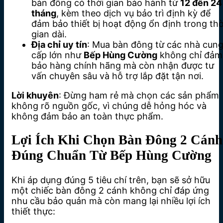
bàn đông có thời gian bảo hành từ
12 đến 24
tháng
, kèm theo dịch vụ bảo trì định kỳ để
đảm bảo thiết bị hoạt động ổn định trong thờ
gian dài.
Địa chỉ uy tín
: Mua bàn đông từ các nhà cun
cấp lớn như
Bếp Hùng Cường
không chỉ đảm
bảo hàng chính hãng mà còn nhận được tư
vấn chuyên sâu và hỗ trợ lắp đặt tận nơi.
Lời khuyên
: Đừng ham rẻ mà chọn các sản phẩm
không rõ nguồn gốc, vì chúng dễ hỏng hóc và
không đảm bảo an toàn thực phẩm.
Lợi Ích Khi Chọn Bàn Đông 2 Cánh
Đúng Chuẩn Từ Bếp Hùng Cường
Khi áp dụng đúng 5 tiêu chí trên, bạn sẽ sở hữu
một chiếc bàn đông 2 cánh không chỉ đáp ứng
nhu cầu bảo quản mà còn mang lại nhiều lợi ích
thiết thực: