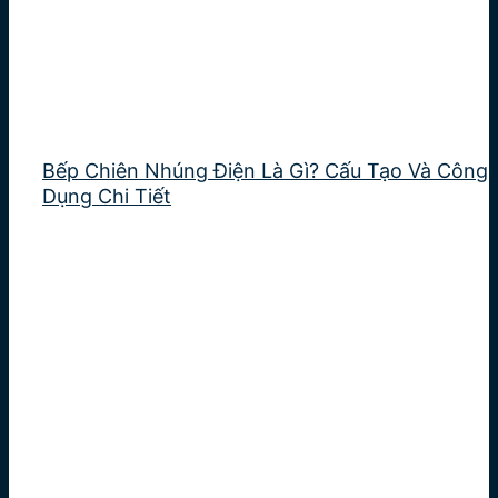
Bếp Chiên Nhúng Điện Là Gì? Cấu Tạo Và Công
Dụng Chi Tiết