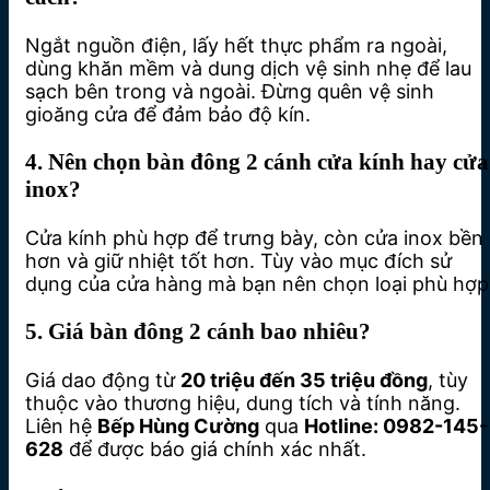
Ngắt nguồn điện, lấy hết thực phẩm ra ngoài,
dùng khăn mềm và dung dịch vệ sinh nhẹ để lau
sạch bên trong và ngoài. Đừng quên vệ sinh
gioăng cửa để đảm bảo độ kín.
4. Nên chọn bàn đông 2 cánh cửa kính hay cửa
inox?
Cửa kính phù hợp để trưng bày, còn cửa inox bền
hơn và giữ nhiệt tốt hơn. Tùy vào mục đích sử
dụng của cửa hàng mà bạn nên chọn loại phù hợp
5. Giá bàn đông 2 cánh bao nhiêu?
Giá dao động từ
20 triệu đến 35 triệu đồng
, tùy
thuộc vào thương hiệu, dung tích và tính năng.
Liên hệ
Bếp Hùng Cường
qua
Hotline: 0982-145-
628
để được báo giá chính xác nhất.