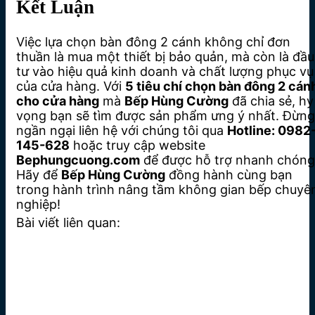
Kết Luận
Việc lựa chọn bàn đông 2 cánh không chỉ đơn
thuần là mua một thiết bị bảo quản, mà còn là đầu
tư vào hiệu quả kinh doanh và chất lượng phục vụ
của cửa hàng. Với
5 tiêu chí chọn bàn đông 2 cán
cho cửa hàng
mà
Bếp Hùng Cường
đã chia sẻ, hy
vọng bạn sẽ tìm được sản phẩm ưng ý nhất. Đừng
ngần ngại liên hệ với chúng tôi qua
Hotline: 0982
145-628
hoặc truy cập website
Bephungcuong.com
để được hỗ trợ nhanh chóng
Hãy để
Bếp Hùng Cường
đồng hành cùng bạn
trong hành trình nâng tầm không gian bếp chuyê
nghiệp!
Bài viết liên quan: