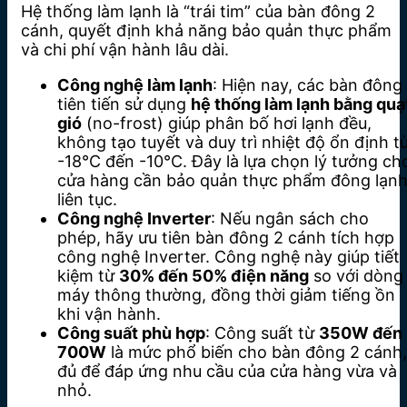
Hệ thống làm lạnh là “trái tim” của bàn đông 2
cánh, quyết định khả năng bảo quản thực phẩm
và chi phí vận hành lâu dài.
Công nghệ làm lạnh
: Hiện nay, các bàn đông
tiên tiến sử dụng
hệ thống làm lạnh bằng quạ
gió
(no-frost) giúp phân bố hơi lạnh đều,
không tạo tuyết và duy trì nhiệt độ ổn định t
-18°C đến -10°C. Đây là lựa chọn lý tưởng ch
cửa hàng cần bảo quản thực phẩm đông lạn
liên tục.
Công nghệ Inverter
: Nếu ngân sách cho
phép, hãy ưu tiên bàn đông 2 cánh tích hợp
công nghệ Inverter. Công nghệ này giúp tiết
kiệm từ
30% đến 50% điện năng
so với dòng
máy thông thường, đồng thời giảm tiếng ồn
khi vận hành.
Công suất phù hợp
: Công suất từ
350W đến
700W
là mức phổ biến cho bàn đông 2 cánh,
đủ để đáp ứng nhu cầu của cửa hàng vừa và
nhỏ.