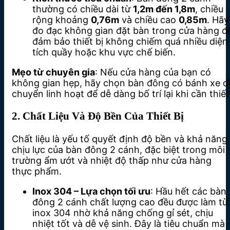
thường có chiều dài từ
1,2m đến 1,8m
, chiều
rộng khoảng
0,76m
và chiều cao
0,85m
. Hãy
đo đạc không gian đặt bàn trong cửa hàng đ
đảm bảo thiết bị không chiếm quá nhiều diện
tích quầy hoặc khu vực chế biến.
Mẹo từ chuyên gia
: Nếu cửa hàng của bạn có
không gian hẹp, hãy chọn bàn đông có bánh xe d
chuyển linh hoạt để dễ dàng bố trí lại khi cần thiết
2. Chất Liệu Và Độ Bền Của Thiết Bị
Chất liệu là yếu tố quyết định độ bền và khả năng
chịu lực của bàn đông 2 cánh, đặc biệt trong môi
trường ẩm ướt và nhiệt độ thấp như cửa hàng
thực phẩm.
Inox 304 – Lựa chọn tối ưu
: Hầu hết các bàn
đông 2 cánh chất lượng cao đều được làm từ
inox 304 nhờ khả năng chống gỉ sét, chịu
nhiệt tốt và dễ vệ sinh. Đây là tiêu chuẩn mà