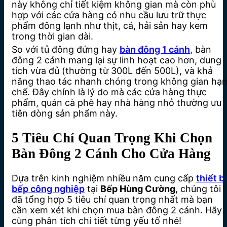
này không chỉ tiết kiệm không gian mà còn phù
hợp với các cửa hàng có nhu cầu lưu trữ thực
phẩm đông lạnh như thịt, cá, hải sản hay kem
trong thời gian dài.
So với tủ đông đứng hay
bàn đông 1 cánh
, bàn
đông 2 cánh mang lại sự linh hoạt cao hơn, dung
tích vừa đủ (thường từ 300L đến 500L), và khả
năng thao tác nhanh chóng trong không gian hạ
chế. Đây chính là lý do mà các cửa hàng thực
phẩm, quán cà phê hay nhà hàng nhỏ thường ưu
tiên dòng sản phẩm này.
5 Tiêu Chí Quan Trọng Khi Chọn
Bàn Đông 2 Cánh Cho Cửa Hàng
Dựa trên kinh nghiệm nhiều năm cung cấp
thiết bị
bếp công nghiệp
tại
Bếp Hùng Cường
, chúng tôi
đã tổng hợp 5 tiêu chí quan trọng nhất mà bạn
cần xem xét khi chọn mua bàn đông 2 cánh. Hãy
cùng phân tích chi tiết từng yếu tố nhé!