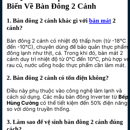
Biến Về Bàn Đông 2 Cánh
1. Bàn đông 2 cánh khác gì với
bàn mát
2
cánh?
Bàn đông 2 cánh có nhiệt độ thấp hơn (từ -18°C
đến -10°C), chuyên dùng để bảo quản thực phẩm
đông lạnh như thịt, cá. Trong khi đó, bàn mát 2
cánh duy trì nhiệt độ từ 0°C đến 10°C, phù hợp vớ
rau củ, nước uống hoặc thực phẩm cần làm mát.
2. Bàn đông 2 cánh có tốn điện không?
Điều này phụ thuộc vào công nghệ làm lạnh và
cách sử dụng. Các mẫu bàn đông Inverter từ
Bếp
Hùng Cường
có thể tiết kiệm đến 50% điện năng
so với dòng truyền thống.
3. Làm sao để vệ sinh bàn đông 2 cánh đúng
cách?