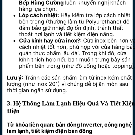
Bếp Hùng Cường
luôn khuyến nghị khách
hàng lựa chọn.
Lớp cách nhiệt
: Hãy kiểm tra lớp cách nhiệt
bên trong (thường làm từ Polyurethane) để
đảm bảo giữ nhiệt độ ổn định, tránh thất
thoát hơi lạnh và tiết kiệm điện năng.
Cửa kính hay cửa inox?
: Cửa inox bền hơn v
cách nhiệt tốt hơn, phù hợp với cửa hàng bả
quản thực phẩm lâu dài. Trong khi đó, cửa
kính thích hợp nếu bạn muốn trưng bày sản
phẩm bên trong (như đồ uống hoặc topping)
Lưu ý
: Tránh các sản phẩm làm từ inox kém chất
lượng (như inox 201) vì chúng dễ bị ăn mòn sau
thời gian ngắn sử dụng.
3. Hệ Thống Làm Lạnh Hiệu Quả Và Tiết Kiệ
Điện
Từ khóa liên quan: bàn đông Inverter, công nghệ
làm lạnh, tiết kiệm điện bàn đông