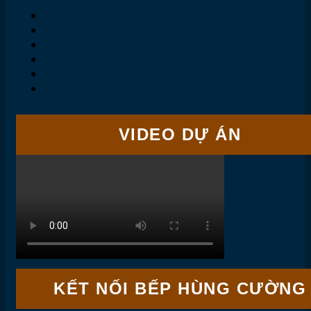
Chính sách đổi trả
Chính sách bảo mật
Điều khoản dịch vụ
Chính sách thanh toán
Chính sách vận chuyển
Quy định về bảo hành
VIDEO DỰ ÁN
KẾT NỐI BẾP HÙNG CƯỜNG