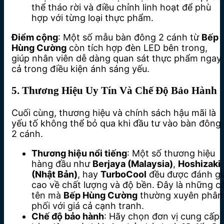
thể tháo rời và điều chỉnh linh hoạt để phù
hợp với từng loại thực phẩm.
Điểm cộng
: Một số mẫu bàn đông 2 cánh từ
Bếp
Hùng Cường
còn tích hợp đèn LED bên trong,
giúp nhân viên dễ dàng quan sát thực phẩm ngay
cả trong điều kiện ánh sáng yếu.
5. Thương Hiệu Uy Tín Và Chế Độ Bảo Hành
Cuối cùng, thương hiệu và chính sách hậu mãi là
yếu tố không thể bỏ qua khi đầu tư vào bàn đông
2 cánh.
Thương hiệu nổi tiếng
: Một số thương hiệu
hàng đầu như
Berjaya (Malaysia)
,
Hoshizaki
(Nhật Bản)
, hay
TurboCool
đều được đánh gi
cao về chất lượng và độ bền. Đây là những cá
tên mà
Bếp Hùng Cường
thường xuyên phân
phối với giá cả cạnh tranh.
Chế độ bảo hành
: Hãy chọn đơn vị cung cấp