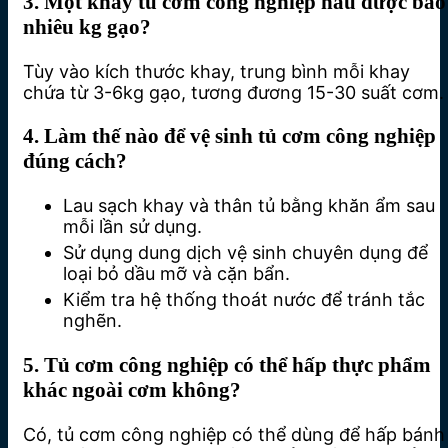
3. Một khay tủ cơm công nghiệp nấu được bao
nhiêu kg gạo?
Tùy vào kích thước khay, trung bình mỗi khay
chứa từ 3-6kg gạo, tương đương 15-30 suất cơm.
4. Làm thế nào để vệ sinh tủ cơm công nghiệp
đúng cách?
Lau sạch khay và thân tủ bằng khăn ẩm sau
mỗi lần sử dụng.
Sử dụng dung dịch vệ sinh chuyên dụng để
loại bỏ dầu mỡ và cặn bẩn.
Kiểm tra hệ thống thoát nước để tránh tắc
nghẽn.
5. Tủ cơm công nghiệp có thể hấp thực phẩm
khác ngoài cơm không?
Có, tủ cơm công nghiệp có thể dùng để hấp bánh