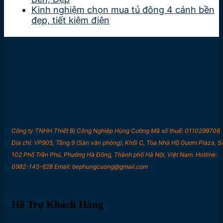
Kinh nghiệm chọn mua tủ đông 4 cánh bền
đẹp, tiết kiệm điện
Công ty TNHH Thiết Bị Công Nghiệp Hùng Cường Mã số thuế: 0110299706
Địa chỉ: VP905, Tầng 9 (Sàn văn phòng), Khối C, Tòa Nhà Hồ Gươm Plaza, S
102 Phố Trần Phú, Phường Hà Đông, Thành phố Hà Nội, Việt Nam. Hotline:
0982-145-628 Email: bephungcuong@gmail.com
Hỗ Trợ Khách Hàng