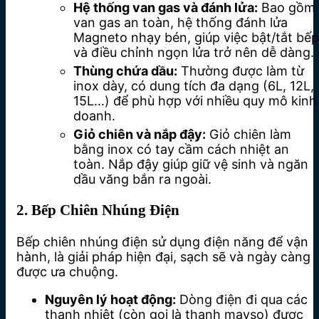
Hệ thống van gas và đánh lửa:
Bao gồm
van gas an toàn, hệ thống đánh lửa
Magneto nhạy bén, giúp việc bật/tắt bếp
và điều chỉnh ngọn lửa trở nên dễ dàng.
Thùng chứa dầu:
Thường được làm từ
inox dày, có dung tích đa dạng (6L, 12L,
15L…) để phù hợp với nhiều quy mô kinh
doanh.
Giỏ chiên và nắp đậy:
Giỏ chiên làm
bằng inox có tay cầm cách nhiệt an
toàn.
Nắp đậy giúp giữ vệ sinh và ngăn
dầu văng bắn ra ngoài.
2. Bếp Chiên Nhúng Điện
Bếp chiên nhúng điện sử dụng điện năng để vận
hành, là giải pháp hiện đại, sạch sẽ và ngày càng
được ưa chuộng.
Nguyên lý hoạt động:
Dòng điện đi qua các
thanh nhiệt (còn gọi là thanh mayso) được