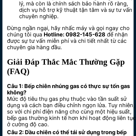
lý, mà còn là chính sách bảo hành rõ ràng,
dịch vụ hỗ trợ kỹ thuật tận tâm và sự tư vấn
chuyên nghiệp.
Đừng ngần ngại, hãy nhấc máy và gọi ngay cho
chúng tôi qua
Hotline: 0982-145-628
để nhận
được sự tư vấn miễn phí và chi tiết nhất từ các
chuyên gia hàng đầu.
Giải Đáp Thắc Mắc Thường Gặp
(FAQ)
Câu 1: Bếp chiên nhúng gas có thực sự tốn gas
không?
Mức độ tiêu thụ gas phụ thuộc vào tần suất sử
dụng và cách bạn điều chỉnh ngọn lửa. Tuy nhiên,
so với chi phí điện năng cho cùng một hiệu suất,
bếp gas thường kinh tế hơn khi hoạt động liên tục
ở cường độ cao.
Câu 2: Dầu chiên có thể tái sử dụng trong bếp