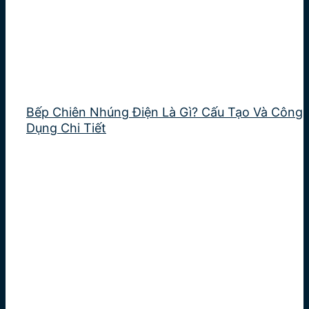
Bếp Chiên Nhúng Điện Là Gì? Cấu Tạo Và Công
Dụng Chi Tiết