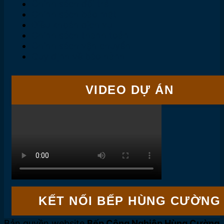
Chính sách đổi trả
Chính sách bảo mật
Điều khoản dịch vụ
Chính sách thanh toán
Chính sách vận chuyển
Quy định về bảo hành
VIDEO DỰ ÁN
KẾT NỐI BẾP HÙNG CƯỜNG
Bản quyền website
Bếp Công Nghiệp Hùng Cường