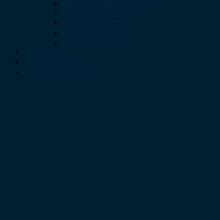
Máy chế biến thực phẩm
Máy hút chân không
Máy cưa xương
Máy làm giò chả
Máy làm xúc xích
Liên hệ
Dự án đã triển khai
Tin tức Kinh nghiệm