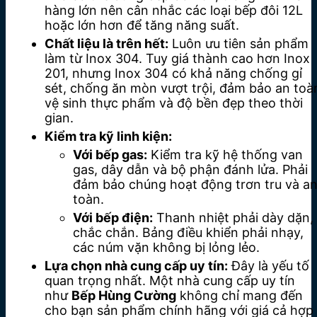
hàng lớn nên cân nhắc các loại bếp đôi 12L
hoặc lớn hơn để tăng năng suất.
Chất liệu là trên hết:
Luôn ưu tiên sản phẩm
làm từ Inox 304.
Tuy giá thành cao hơn Inox
201, nhưng Inox 304 có khả năng chống gỉ
sét, chống ăn mòn vượt trội, đảm bảo an toà
vệ sinh thực phẩm và độ bền đẹp theo thời
gian.
Kiểm tra kỹ linh kiện:
Với bếp gas:
Kiểm tra kỹ hệ thống van
gas, dây dẫn và bộ phận đánh lửa. Phải
đảm bảo chúng hoạt động trơn tru và a
toàn.
Với bếp điện:
Thanh nhiệt phải dày dặn,
chắc chắn. Bảng điều khiển phải nhạy,
các núm vặn không bị lỏng lẻo.
Lựa chọn nhà cung cấp uy tín:
Đây là yếu tố
quan trọng nhất. Một nhà cung cấp uy tín
như
Bếp Hùng Cường
không chỉ mang đến
cho bạn sản phẩm chính hãng với giá cả hợp