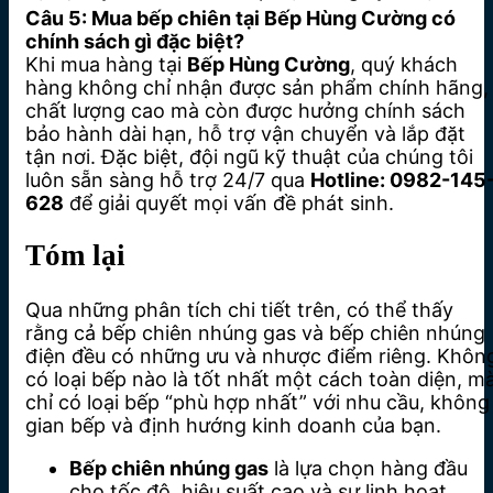
Câu 5: Mua bếp chiên tại Bếp Hùng Cường có
chính sách gì đặc biệt?
Khi mua hàng tại
Bếp Hùng Cường
, quý khách
hàng không chỉ nhận được sản phẩm chính hãng,
chất lượng cao mà còn được hưởng chính sách
bảo hành dài hạn, hỗ trợ vận chuyển và lắp đặt
tận nơi. Đặc biệt, đội ngũ kỹ thuật của chúng tôi
luôn sẵn sàng hỗ trợ 24/7 qua
Hotline: 0982-145
628
để giải quyết mọi vấn đề phát sinh.
Tóm lại
Qua những phân tích chi tiết trên, có thể thấy
rằng cả bếp chiên nhúng gas và bếp chiên nhúng
điện đều có những ưu và nhược điểm riêng.
Khôn
có loại bếp nào là tốt nhất một cách toàn diện, m
chỉ có loại bếp “phù hợp nhất” với nhu cầu, không
gian bếp và định hướng kinh doanh của bạn.
Bếp chiên nhúng gas
là lựa chọn hàng đầu
cho tốc độ, hiệu suất cao và sự linh hoạt.