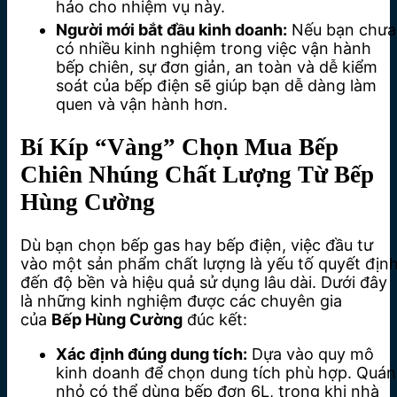
hảo cho nhiệm vụ này.
Người mới bắt đầu kinh doanh:
Nếu bạn chưa
có nhiều kinh nghiệm trong việc vận hành
bếp chiên, sự đơn giản, an toàn và dễ kiểm
soát của bếp điện sẽ giúp bạn dễ dàng làm
quen và vận hành hơn.
Bí Kíp “Vàng” Chọn Mua Bếp
Chiên Nhúng Chất Lượng Từ Bếp
Hùng Cường
Dù bạn chọn bếp gas hay bếp điện, việc đầu tư
vào một sản phẩm chất lượng là yếu tố quyết địn
đến độ bền và hiệu quả sử dụng lâu dài. Dưới đây
là những kinh nghiệm được các chuyên gia
của
Bếp Hùng Cường
đúc kết:
Xác định đúng dung tích:
Dựa vào quy mô
kinh doanh để chọn dung tích phù hợp. Quán
nhỏ có thể dùng bếp đơn 6L, trong khi nhà