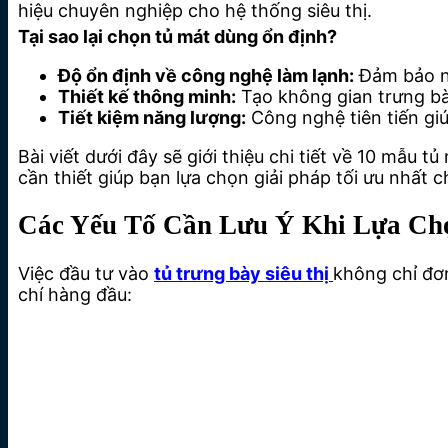
hiệu chuyên nghiệp cho hệ thống siêu thị.
Tại sao lại chọn tủ mát dùng ổn định?
Độ ổn định về công nghệ làm lạnh:
Đảm bảo nh
Thiết kế thông minh:
Tạo không gian trưng bày
Tiết kiệm năng lượng:
Công nghệ tiên tiến giú
Bài viết dưới đây sẽ giới thiệu chi tiết về 10 mẫu 
cần thiết giúp bạn lựa chọn giải pháp tối ưu nhất 
Các Yếu Tố Cần Lưu Ý Khi Lựa Ch
Việc đầu tư vào
tủ trưng bày siêu thị
không chỉ đơn
chí hàng đầu: