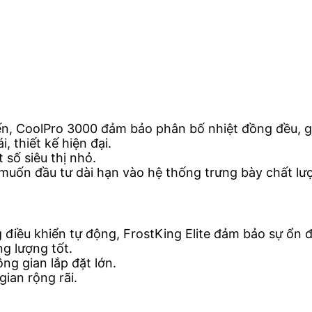
iến, CoolPro 3000 đảm bảo phân bố nhiệt đồng đều, 
, thiết kế hiện đại.
 số siêu thị nhỏ.
muốn đầu tư dài hạn vào hệ thống trưng bày chất lư
iều khiển tự động, FrostKing Elite đảm bảo sự ổn đị
ng lượng tốt.
ng gian lắp đặt lớn.
gian rộng rãi.