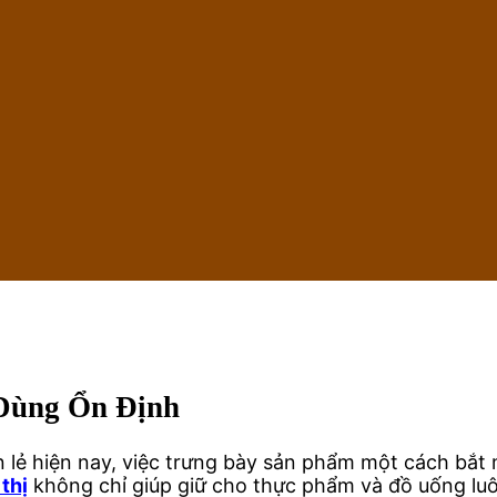
 Dùng Ổn Định
n lẻ hiện nay, việc trưng bày sản phẩm một cách bắt
thị
không chỉ giúp giữ cho thực phẩm và đồ uống lu