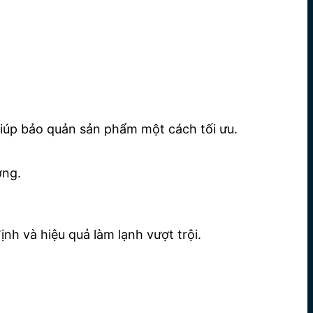
giúp bảo quản sản phẩm một cách tối ưu.
ợng.
nh và hiệu quả làm lạnh vượt trội.