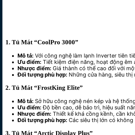
1. Tủ Mát “CoolPro 3000”
Mô tả:
Với công nghệ làm lạnh Inverter tiên t
Ưu điểm:
Tiết kiệm điện năng, hoạt động êm ái
Nhược điểm:
Giá thành có thể cao đối với một
Đối tượng phù hợp:
Những cửa hàng, siêu thị 
2. Tủ Mát “FrostKing Elite”
Mô tả:
Sở hữu công nghệ nén kép và hệ thống đ
Ưu điểm:
Độ bền cao, dễ bảo trì, hiệu suất nă
Nhược điểm:
Thiết kế khá cồng kềnh, cần khô
Đối tượng phù hợp:
Các siêu thị lớn có không 
3. Tủ Mát “Arctic Display Plus”