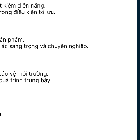
t kiệm điện năng.
ng điều kiện tối ưu.
 sản phẩm.
iác sang trọng và chuyên nghiệp.
 bảo vệ môi trường.
quá trình trưng bày.
a.