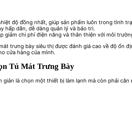
iệt độ đồng nhất, giúp sản phẩm luôn trong tình trạ
 hấp dẫn, dễ dàng quản lý và bảo trì.
p giảm chi phí điện năng và thân thiện với môi trườn
tủ mát trưng bày siêu thị được đánh giá cao về độ ổn 
cho cửa hàng của mình.
ọn Tủ Mát Trưng Bày
 giản là chọn một thiết bị làm lạnh mà còn phải cân 