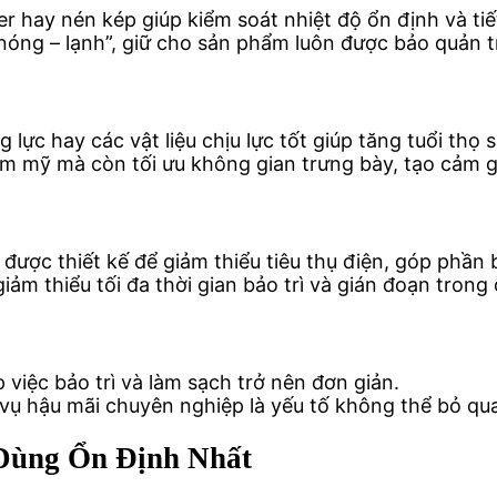
 hay nén kép giúp kiểm soát nhiệt độ ổn định và tiế
ng – lạnh”, giữ cho sản phẩm luôn được bảo quản tro
lực hay các vật liệu chịu lực tốt giúp tăng tuổi thọ
m mỹ mà còn tối ưu không gian trưng bày, tạo cảm g
 được thiết kế để giảm thiểu tiêu thụ điện, góp phần
ảm thiểu tối đa thời gian bảo trì và gián đoạn trong 
 việc bảo trì và làm sạch trở nên đơn giản.
vụ hậu mãi chuyên nghiệp là yếu tố không thể bỏ qu
 Dùng Ổn Định Nhất