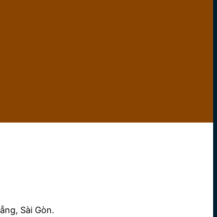
ẵng, Sài Gòn.