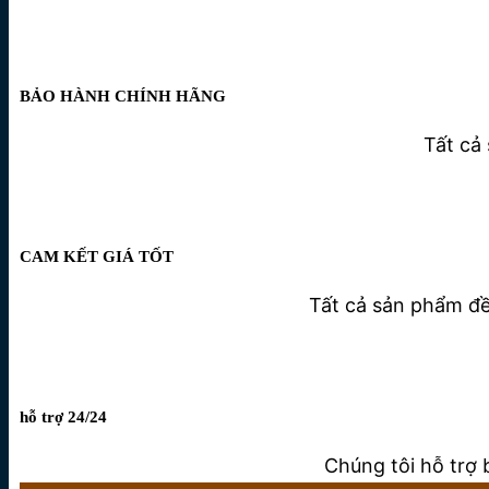
BẢO HÀNH CHÍNH HÃNG
Tất cả
CAM KẾT GIÁ TỐT
Tất cả sản phẩm đều
hỗ trợ 24/24
Chúng tôi hỗ trợ 