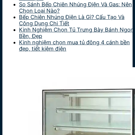
So Sánh Bếp Chiên Nhúng Điện Và Gas: Nên
Chọn Loại Nào?
Bếp Chiên Nhúng Điện Là Gì? Cấu Tạo Và
Công Dụng Chi Tiết
Kinh Nghiệm Chọn Tủ Trưng Bày Bánh Ngon
Bền, Đẹp
Kinh nghiệm chọn mua tủ đông 4 cánh bền
đẹp, tiết kiệm điện