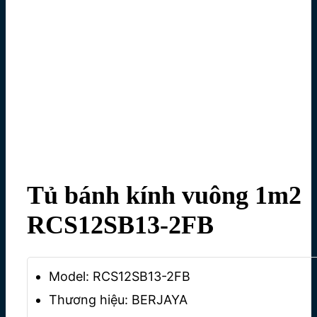
Tủ bánh kính vuông 1m2
RCS12SB13-2FB
Model
: RCS12SB13-2FB
Thương hiệu
: BERJAYA