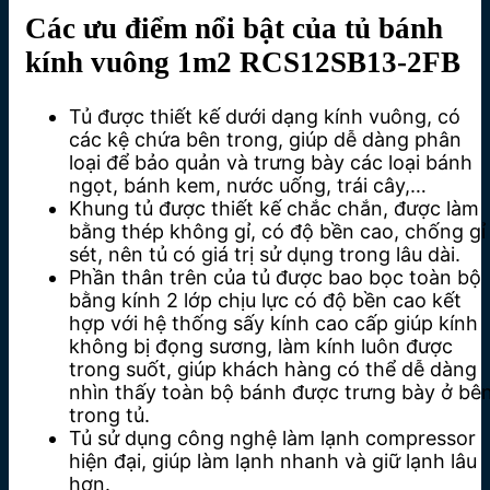
Các ưu điểm nổi bật của tủ bánh
kính vuông 1m2 RCS12SB13-2FB
Tủ được thiết kế dưới dạng kính vuông, có
các kệ chứa bên trong, giúp dễ dàng phân
loại để bảo quản và trưng bày các loại bánh
ngọt, bánh kem, nước uống, trái cây,…
Khung tủ được thiết kế chắc chắn, được làm
bằng thép không gỉ, có độ bền cao, chống gỉ
sét, nên tủ có giá trị sử dụng trong lâu dài.
Phần thân trên của tủ được bao bọc toàn bộ
bằng kính 2 lớp chịu lực có độ bền cao kết
hợp với hệ thống sấy kính cao cấp giúp kính
không bị đọng sương, làm kính luôn được
trong suốt, giúp khách hàng có thể dễ dàng
nhìn thấy toàn bộ bánh được trưng bày ở bê
trong tủ.
Tủ sử dụng công nghệ làm lạnh compressor
hiện đại, giúp làm lạnh nhanh và giữ lạnh lâu
hơn.