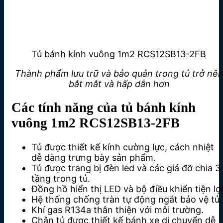
Tủ bánh kính vuông 1m2 RCS12SB13-2FB
Thành phẩm lưu trữ và bảo quản trong tủ trở nê
bắt mắt và hấp dẫn hơn
Các tính năng của tủ bánh kính
vuông 1m2 RCS12SB13-2FB
Tủ được thiết kế kính cường lực, cách nhiệt
dễ dàng trưng bày sản phẩm.
Tủ được trang bị đèn led và các giá đỡ chia 3
tầng trong tủ.
Đồng hồ hiển thị LED và bộ điều khiển tiện lợi
Hệ thống chống tràn tự động ngắt bảo vệ tủ.
Khí gas R134a thân thiện với môi trường.
Chân tủ được thiết kế bánh xe di chuyển dễ