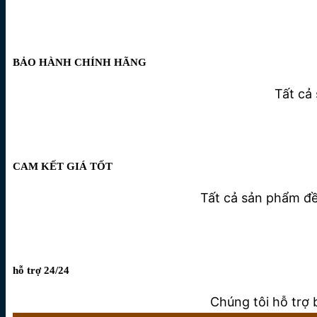
BẢO HÀNH CHÍNH HÃNG
Tất cả
CAM KẾT GIÁ TỐT
Tất cả sản phẩm đều
hỗ trợ 24/24
Chúng tôi hỗ trợ 