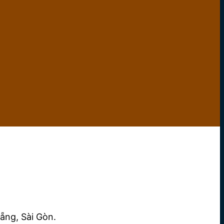
ẵng, Sài Gòn.