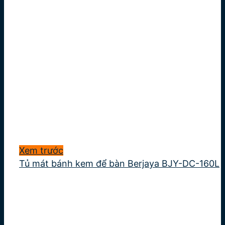
Xem trước
Tủ mát bánh kem để bàn Berjaya BJY-DC-160L