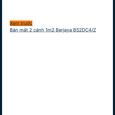
Xem trước
Bàn mát 2 cánh 1m2 Berjaya BS2DC4/Z