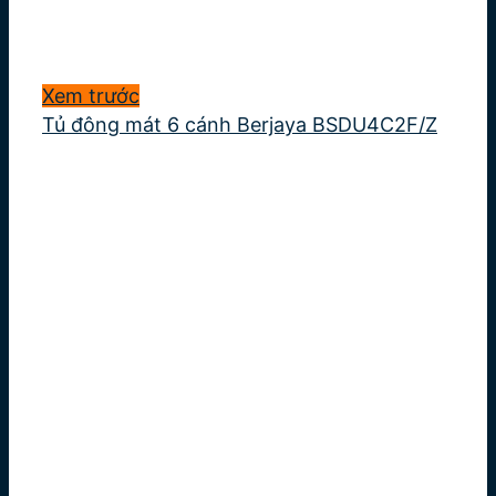
Xem trước
Tủ đông mát 6 cánh Berjaya BSDU4C2F/Z