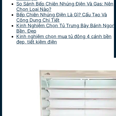
So Sánh Bếp Chiên Nhúng Điện Và Gas: Nên
Chọn Loại Nào?
Bếp Chiên Nhúng Điện Là Gì? Cấu Tạo Và
Công Dụng Chi Tiết
Kinh Nghiệm Chọn Tủ Trưng Bày Bánh Ngon
Bền, Đẹp
Kinh nghiệm chọn mua tủ đông 4 cánh bền
đẹp, tiết kiệm điện