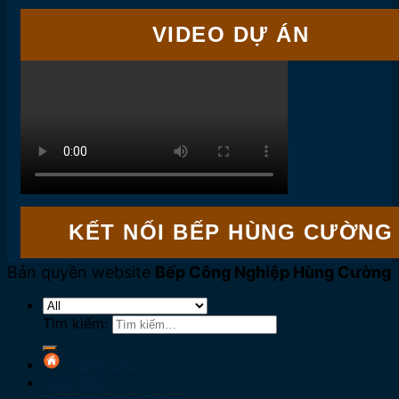
VIDEO DỰ ÁN
KẾT NỐI BẾP HÙNG CƯỜNG
Bản quyền website
Bếp Công Nghiệp Hùng Cường
Tìm kiếm:
Trang Chủ
Giới thiệu