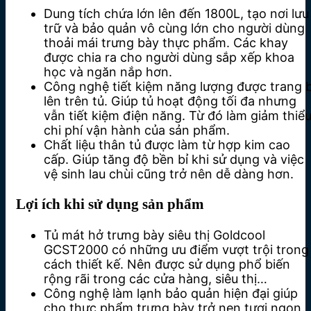
Dung tích chứa lớn lên đến 1800L, tạo nơi lưu
trữ và bảo quản vô cùng lớn cho người dùng
thoải mái trưng bày thực phẩm. Các khay
được chia ra cho người dùng sắp xếp khoa
học và ngăn nắp hơn.
Công nghệ tiết kiệm năng lượng được trang b
lên trên tủ. Giúp tủ hoạt động tối đa nhưng
vẫn tiết kiệm điện năng. Từ đó làm giảm thiể
chi phí vận hành của sản phẩm.
Chất liệu thân tủ được làm từ hợp kim cao
cấp. Giúp tăng độ bền bỉ khi sử dụng và việc
vệ sinh lau chùi cũng trở nên dễ dàng hơn.
Lợi ích khi sử dụng sản phẩm
Tủ mát hở trưng bày siêu thị Goldcool
GCST2000 có những ưu điểm vượt trội trong
cách thiết kế. Nên được sử dụng phổ biến
rộng rãi trong các cửa hàng, siêu thị…
Công nghệ làm lạnh bảo quản hiện đại giúp
cho thực phẩm trưng bày trở nen tươi ngon.