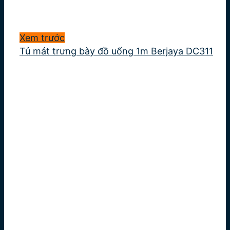
Xem trước
Tủ mát trưng bày đồ uống 1m Berjaya DC311