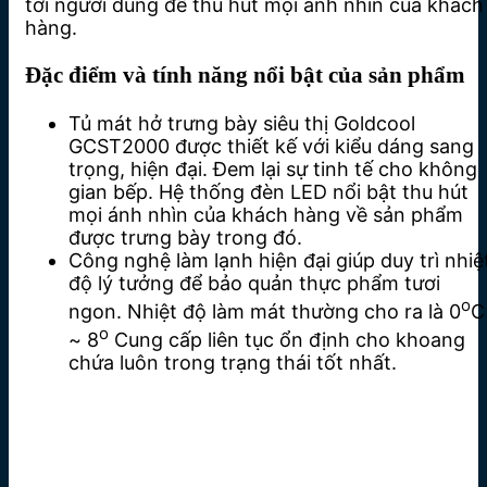
tới người dùng để thu hút mọi ánh nhìn của khách
hàng.
Đặc điểm và tính năng nổi bật của sản phẩm
Tủ mát hở trưng bày siêu thị Goldcool
GCST2000 được thiết kế với kiểu dáng sang
trọng, hiện đại. Đem lại sự tinh tế cho không
gian bếp. Hệ thống đèn LED nổi bật thu hút
mọi ánh nhìn của khách hàng về sản phẩm
được trưng bày trong đó.
Công nghệ làm lạnh hiện đại giúp duy trì nhiệ
độ lý tưởng để bảo quản thực phẩm tươi
o
ngon. Nhiệt độ làm mát thường cho ra là 0
C
o
~ 8
Cung cấp liên tục ổn định cho khoang
chứa luôn trong trạng thái tốt nhất.