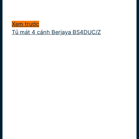
Xem trước
Tủ mát 4 cánh Berjaya BS4DUC/Z