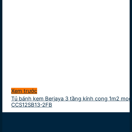
Xem trước
Tủ bánh kem Berjaya 3 tầng kính cong 1m2 mod
CCS12SB13-2FB