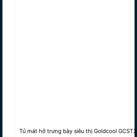
Tủ mát hở trưng bày siêu thị Goldcool GCST