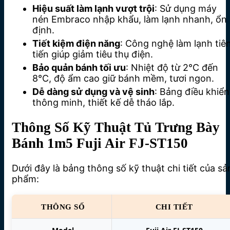
Hiệu suất làm lạnh vượt trội
: Sử dụng máy
nén Embraco nhập khẩu, làm lạnh nhanh, ổn
định.
Tiết kiệm điện năng
: Công nghệ làm lạnh tiê
tiến giúp giảm tiêu thụ điện.
Bảo quản bánh tối ưu
: Nhiệt độ từ 2°C đến
8°C, độ ẩm cao giữ bánh mềm, tươi ngon.
Dễ dàng sử dụng và vệ sinh
: Bảng điều khiển
thông minh, thiết kế dễ tháo lắp.
Thông Số Kỹ Thuật Tủ Trưng Bày
Bánh 1m5 Fuji Air FJ-ST150
Dưới đây là bảng thông số kỹ thuật chi tiết của sả
phẩm:
THÔNG SỐ
CHI TIẾT