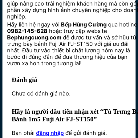
giúp nâng cao trải nghiệm khách hàng mà còn gó
phần xây dựng hình ảnh chuyên nghiệp cho doan
nghiệp.
Hãy liên hệ ngay với
Bếp Hùng Cường
qua hotline
0982-145-628
hoặc truy cập website
Bephungcuong.com
để được tư vấn và sở hữu tủ
trưng bày bánh Fuji Air FJ-ST150 với giá ưu đãi
nhất. Đầu tư vào thiết bị chất lượng hôm nay là
bước đi đúng đắn để đưa thương hiệu của bạn
vươn xa hơn trong tương lai!
Đánh giá
Chưa có đánh giá nào.
Hãy là người đầu tiên nhận xét “Tủ Trưng B
Bánh 1m5 Fuji Air FJ-ST150”
Bạn phải
đăng nhập
để gửi đánh giá.