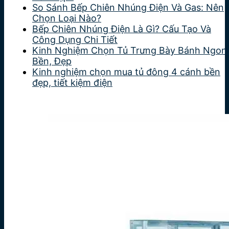
So Sánh Bếp Chiên Nhúng Điện Và Gas: Nên
Chọn Loại Nào?
Bếp Chiên Nhúng Điện Là Gì? Cấu Tạo Và
Công Dụng Chi Tiết
Kinh Nghiệm Chọn Tủ Trưng Bày Bánh Ngon
Bền, Đẹp
Kinh nghiệm chọn mua tủ đông 4 cánh bền
đẹp, tiết kiệm điện