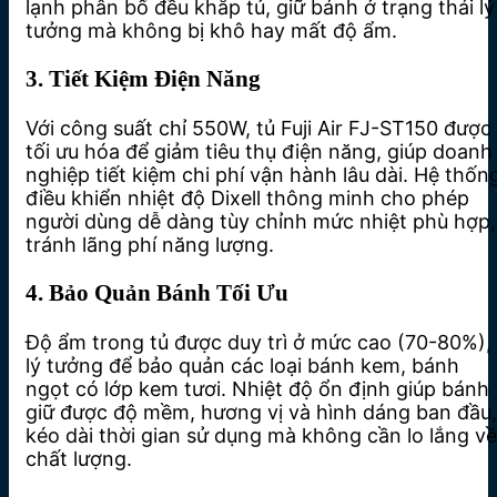
lạnh phân bố đều khắp tủ, giữ bánh ở trạng thái lý
tưởng mà không bị khô hay mất độ ẩm.
3. Tiết Kiệm Điện Năng
Với công suất chỉ 550W, tủ Fuji Air FJ-ST150 được
tối ưu hóa để giảm tiêu thụ điện năng, giúp doanh
nghiệp tiết kiệm chi phí vận hành lâu dài. Hệ thốn
điều khiển nhiệt độ Dixell thông minh cho phép
người dùng dễ dàng tùy chỉnh mức nhiệt phù hợp,
tránh lãng phí năng lượng.
4. Bảo Quản Bánh Tối Ưu
Độ ẩm trong tủ được duy trì ở mức cao (70-80%),
lý tưởng để bảo quản các loại bánh kem, bánh
ngọt có lớp kem tươi. Nhiệt độ ổn định giúp bánh
giữ được độ mềm, hương vị và hình dáng ban đầu,
kéo dài thời gian sử dụng mà không cần lo lắng về
chất lượng.