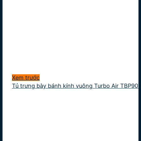
Xem trước
Tủ trưng bày bánh kính vuông Turbo Air TBP90