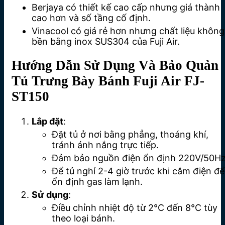
Berjaya có thiết kế cao cấp nhưng giá thành
cao hơn và số tầng cố định.
Vinacool có giá rẻ hơn nhưng chất liệu không
bền bằng inox SUS304 của Fuji Air.
Hướng Dẫn Sử Dụng Và Bảo Quản
Tủ Trưng Bày Bánh Fuji Air FJ-
ST150
Lắp đặt
:
Đặt tủ ở nơi bằng phẳng, thoáng khí,
tránh ánh nắng trực tiếp.
Đảm bảo nguồn điện ổn định 220V/50Hz
Để tủ nghỉ 2-4 giờ trước khi cắm điện để
ổn định gas làm lạnh.
Sử dụng
:
Điều chỉnh nhiệt độ từ 2°C đến 8°C tùy
theo loại bánh.