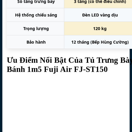
Số tầng trưng bày
3 tầng (có thể điều chỉnh)
Hệ thống chiếu sáng
Đèn LED vàng dịu
Trọng lượng
120 kg
Bảo hành
12 tháng (Bếp Hùng Cường)
Ưu Điểm Nổi Bật Của Tủ Trưng Bà
Bánh 1m5 Fuji Air FJ-ST150