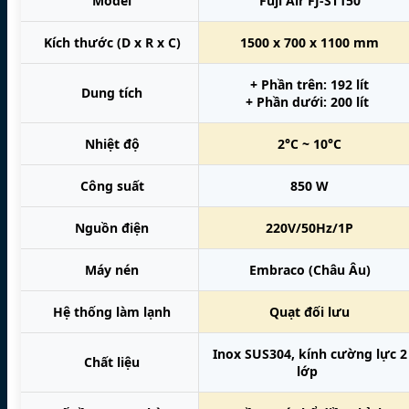
Model
Fuji Air FJ-ST150
Kích thước (D x R x C)
1500 x 700 x 1100 mm
+ Phần trên: 192 lít
Dung tích
+ Phần dưới: 200 lít
Nhiệt độ
2°C ~ 10°C
Công suất
850 W
Nguồn điện
220V/50Hz/1P
Máy nén
Embraco (Châu Âu)
Hệ thống làm lạnh
Quạt đối lưu
Inox SUS304, kính cường lực 2
Chất liệu
lớp