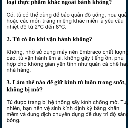
loại thực phẩm khác ngoài bánh không?
Có, tủ có thể dùng để bảo quản đồ uống, hoa quả
hoặc các món tráng miệng khác miễn là yêu cầu
nhiệt độ từ 2°C đến 8°C.
2. Tủ có ồn khi vận hành không?
Không, nhờ sử dụng máy nén Embraco chất lượn
cao, tủ vận hành êm ái, không gây tiếng ồn, phù
hợp cho không gian yên tĩnh như quán cà phê ha
nhà hàng.
3. Làm thế nào để giữ kính tủ luôn trong suốt,
không bị mờ?
Tủ được trang bị hệ thống sấy kính chống mờ. Tu
nhiên, bạn nên vệ sinh kính định kỳ bằng khăn
mềm và dung dịch chuyên dụng để duy trì độ sán
bóng.