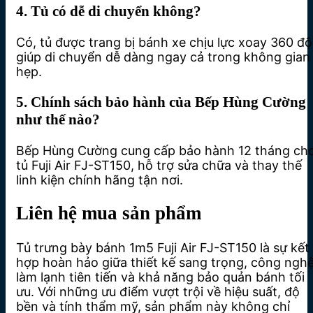
4. Tủ có dễ di chuyển không?
Có, tủ được trang bị bánh xe chịu lực xoay 360 độ
giúp di chuyển dễ dàng ngay cả trong không gian
hẹp.
5. Chính sách bảo hành của Bếp Hùng Cường
như thế nào?
Bếp Hùng Cường cung cấp bảo hành 12 tháng ch
tủ Fuji Air FJ-ST150, hỗ trợ sửa chữa và thay thế
linh kiện chính hãng tận nơi.
Liên hệ mua sản phẩm
Tủ trưng bày bánh 1m5 Fuji Air FJ-ST150 là sự kết
hợp hoàn hảo giữa thiết kế sang trọng, công ngh
làm lạnh tiên tiến và khả năng bảo quản bánh tối
ưu. Với những ưu điểm vượt trội về hiệu suất, độ
bền và tính thẩm mỹ, sản phẩm này không chỉ