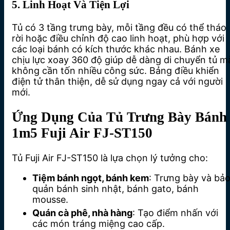
5. Linh Hoạt Và Tiện Lợi
Tủ có 3 tầng trưng bày, mỗi tầng đều có thể tháo
rời hoặc điều chỉnh độ cao linh hoạt, phù hợp với
các loại bánh có kích thước khác nhau. Bánh xe
chịu lực xoay 360 độ giúp dễ dàng di chuyển tủ m
không cần tốn nhiều công sức. Bảng điều khiển
điện tử thân thiện, dễ sử dụng ngay cả với người
mới.
Ứng Dụng Của Tủ Trưng Bày Bánh
1m5 Fuji Air FJ-ST150
Tủ Fuji Air FJ-ST150 là lựa chọn lý tưởng cho:
Tiệm bánh ngọt, bánh kem
: Trưng bày và bả
quản bánh sinh nhật, bánh gato, bánh
mousse.
Quán cà phê, nhà hàng
: Tạo điểm nhấn với
các món tráng miệng cao cấp.