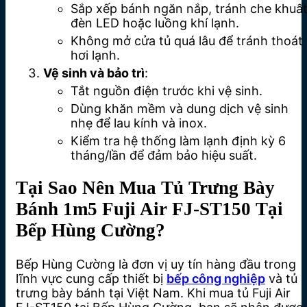
Sắp xếp bánh ngăn nắp, tránh che khuấ
đèn LED hoặc luồng khí lạnh.
Không mở cửa tủ quá lâu để tránh thoát
hơi lạnh.
Vệ sinh và bảo trì
:
Tắt nguồn điện trước khi vệ sinh.
Dùng khăn mềm và dung dịch vệ sinh
nhẹ để lau kính và inox.
Kiểm tra hệ thống làm lạnh định kỳ 6
tháng/lần để đảm bảo hiệu suất.
Tại Sao Nên Mua Tủ Trưng Bày
Bánh 1m5 Fuji Air FJ-ST150 Tại
Bếp Hùng Cường?
Bếp Hùng Cường là đơn vị uy tín hàng đầu trong
lĩnh vực cung cấp thiết bị
bếp công nghiệp
và tủ
trưng bày bánh tại Việt Nam. Khi mua tủ Fuji Air