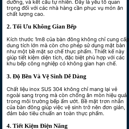
dưỡng, và kết cấu tự nhiên. Đây là yếu tố quan
trọng đối với các nhà hàng cần phục vụ món ăn
chất lượng cao.
2. Tối Ưu Không Gian Bếp
Kích thước 1m8 của bàn đông không chỉ cung cấ
dung tích lớn mà còn cho phép sử dụng mặt bàn
như một bề mặt sơ chế thực phẩm. Thiết kế này
giúp tiết kiệm diện tích, đặc biệt phù hợp với các
khu bếp công nghiệp có không gian hạn chế.
3. Độ Bền Và Vệ Sinh Dễ Dàng
Chất liệu inox SUS 304 không chỉ mang lại vẻ
ngoài sang trọng mà còn chống ăn mòn hiệu quả
trong môi trường bếp ẩm ướt. Bề mặt trơn nhẵn
của bàn đông giúp việc vệ sinh trở nên đơn giản,
đảm bảo tiêu chuẩn an toàn thực phẩm.
4. Tiết Kiệm Điện Năng