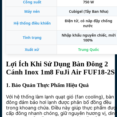
Công suất
750 W
Máy nén
Cubigel (Tây Ban Nha)
Điện tử, có nắp đậy chống
Hệ thống điều khiển
nước
Nhập khẩu nguyên chiếc, mới
Tình trạng
100%
Xuất xứ
Trung Quốc
Lợi Ích Khi Sử Dụng Bàn Đông 2
Cánh Inox 1m8 FuJi Air FUF18-2S
1. Bảo Quản Thực Phẩm Hiệu Quả
Với hệ thống làm lạnh quạt gió (fan cooling), bàn
đông đảm bảo hơi lạnh được phân bố đồng đều
trong khoang chứa. Điều này giúp thực phẩm đượ
cấp đông nhanh chóng, giữ nguyên hương vị, din