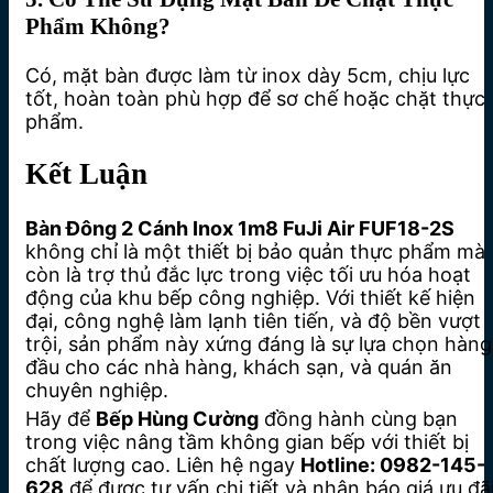
Phẩm Không?
Có, mặt bàn được làm từ inox dày 5cm, chịu lực
tốt, hoàn toàn phù hợp để sơ chế hoặc chặt thực
phẩm.
Kết Luận
Bàn Đông 2 Cánh Inox 1m8 FuJi Air FUF18-2S
không chỉ là một thiết bị bảo quản thực phẩm mà
còn là trợ thủ đắc lực trong việc tối ưu hóa hoạt
động của khu bếp công nghiệp. Với thiết kế hiện
đại, công nghệ làm lạnh tiên tiến, và độ bền vượt
trội, sản phẩm này xứng đáng là sự lựa chọn hàng
đầu cho các nhà hàng, khách sạn, và quán ăn
chuyên nghiệp.
Hãy để
Bếp Hùng Cường
đồng hành cùng bạn
trong việc nâng tầm không gian bếp với thiết bị
chất lượng cao. Liên hệ ngay
Hotline: 0982-145-
628
để được tư vấn chi tiết và nhận báo giá ưu đã