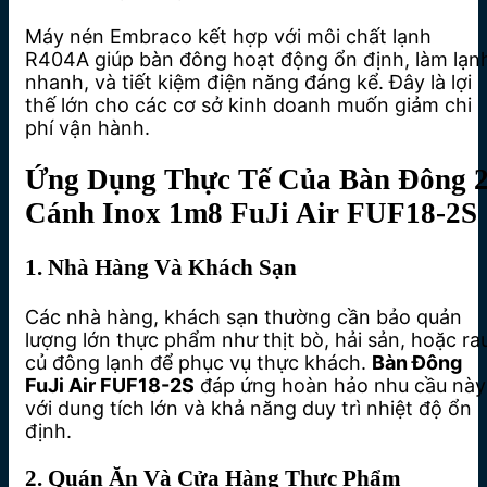
Máy nén Embraco kết hợp với môi chất lạnh
R404A giúp bàn đông hoạt động ổn định, làm lạn
nhanh, và tiết kiệm điện năng đáng kể. Đây là lợi
thế lớn cho các cơ sở kinh doanh muốn giảm chi
phí vận hành.
Ứng Dụng Thực Tế Của Bàn Đông 
Cánh Inox 1m8 FuJi Air FUF18-2S
1. Nhà Hàng Và Khách Sạn
Các nhà hàng, khách sạn thường cần bảo quản
lượng lớn thực phẩm như thịt bò, hải sản, hoặc ra
củ đông lạnh để phục vụ thực khách.
Bàn Đông
FuJi Air FUF18-2S
đáp ứng hoàn hảo nhu cầu này
với dung tích lớn và khả năng duy trì nhiệt độ ổn
định.
2. Quán Ăn Và Cửa Hàng Thực Phẩm