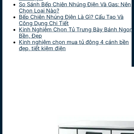
So Sánh Bếp Chiên Nhúng Điện Và Gas: Nên
Chọn Loại Nào?
Bếp Chiên Nhúng Điện Là Gì? Cấu Tạo Và
Công Dụng Chi Tiết
Kinh Nghiệm Chọn Tủ Trưng Bày Bánh Ngon
Bền, Đẹp
Kinh nghiệm chọn mua tủ đông 4 cánh bền
đẹp, tiết kiệm điện