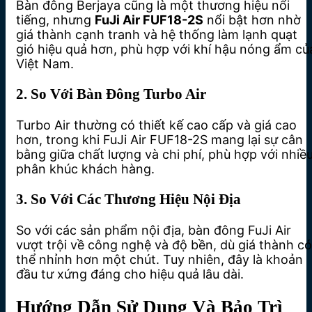
Bàn đông Berjaya cũng là một thương hiệu nổi
tiếng, nhưng
FuJi Air FUF18-2S
nổi bật hơn nhờ
giá thành cạnh tranh và hệ thống làm lạnh quạt
gió hiệu quả hơn, phù hợp với khí hậu nóng ẩm củ
Việt Nam.
2. So Với Bàn Đông Turbo Air
Turbo Air thường có thiết kế cao cấp và giá cao
hơn, trong khi FuJi Air FUF18-2S mang lại sự cân
bằng giữa chất lượng và chi phí, phù hợp với nhiề
phân khúc khách hàng.
3. So Với Các Thương Hiệu Nội Địa
So với các sản phẩm nội địa, bàn đông FuJi Air
vượt trội về công nghệ và độ bền, dù giá thành có
thể nhỉnh hơn một chút. Tuy nhiên, đây là khoản
đầu tư xứng đáng cho hiệu quả lâu dài.
Hướng Dẫn Sử Dụng Và Bảo Trì