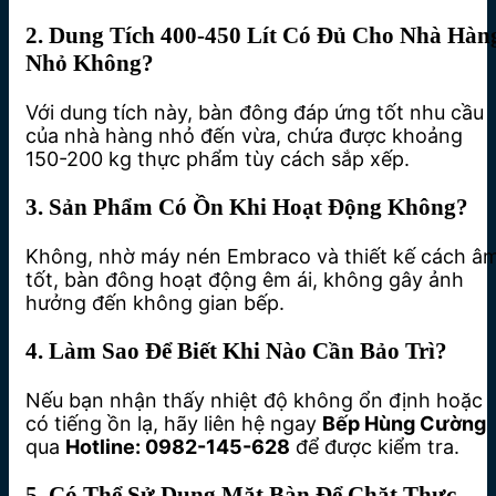
2. Dung Tích 400-450 Lít Có Đủ Cho Nhà Hàn
Nhỏ Không?
Với dung tích này, bàn đông đáp ứng tốt nhu cầu
của nhà hàng nhỏ đến vừa, chứa được khoảng
150-200 kg thực phẩm tùy cách sắp xếp.
3. Sản Phẩm Có Ồn Khi Hoạt Động Không?
Không, nhờ máy nén Embraco và thiết kế cách â
tốt, bàn đông hoạt động êm ái, không gây ảnh
hưởng đến không gian bếp.
4. Làm Sao Để Biết Khi Nào Cần Bảo Trì?
Nếu bạn nhận thấy nhiệt độ không ổn định hoặc
có tiếng ồn lạ, hãy liên hệ ngay
Bếp Hùng Cường
qua
Hotline: 0982-145-628
để được kiểm tra.
5. Có Thể Sử Dụng Mặt Bàn Để Chặt Thực