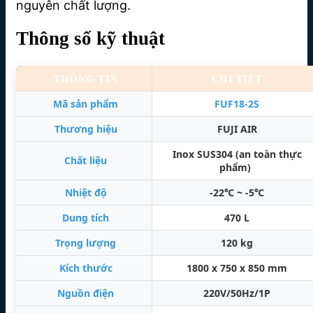
nguyên chất lượng.
Thông số kỹ thuật
THÔNG TIN
CHI TIẾT
Mã sản phẩm
FUF18-2S
Thương hiệu
FUJI AIR
Inox SUS304 (an toàn thực
Chất liệu
phẩm)
Nhiệt độ
-22℃ ~ -5℃
Dung tích
470 L
Trọng lượng
120 kg
Kích thước
1800 x 750 x 850 mm
Nguồn điện
220V/50Hz/1P