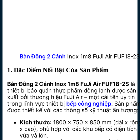
Bàn Đông 2 Cánh
Inox 1m8 FuJi Air FUF18-2S
1. Đặc Điểm Nổi Bật Của Sản Phẩm
Bàn Đông 2 Cánh Inox 1m8 FuJi Air FUF18-2S
là
thiết bị bảo quản thực phẩm đông lạnh được sản
xuất bởi thương hiệu FuJi Air – một cái tên uy tín
trong lĩnh vực thiết bị
bếp công nghiệp
. Sản phẩ
được thiết kế với các thông số kỹ thuật ấn tượng:
Kích thước
: 1800 x 750 x 850 mm (dài x rộn
x cao), phù hợp với các khu bếp có diện tích
vừa và lớn.