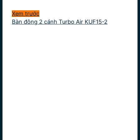
Xem trước
Bàn đông 2 cánh Turbo Air KUF15-2