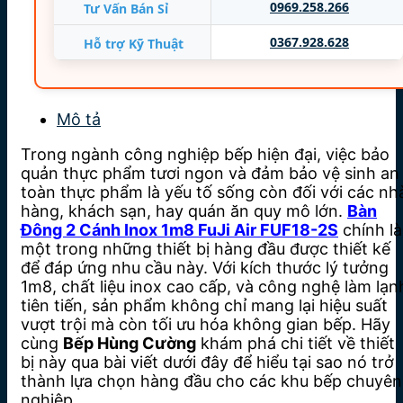
0969.258.266
Tư Vấn Bán Sỉ
0367.928.628
Hỗ trợ Kỹ Thuật
Mô tả
Trong ngành công nghiệp bếp hiện đại, việc bảo
quản thực phẩm tươi ngon và đảm bảo vệ sinh an
toàn thực phẩm là yếu tố sống còn đối với các nh
hàng, khách sạn, hay quán ăn quy mô lớn.
Bàn
Đông 2 Cánh Inox 1m8 FuJi Air FUF18-2S
chính là
một trong những thiết bị hàng đầu được thiết kế
để đáp ứng nhu cầu này. Với kích thước lý tưởng
1m8, chất liệu inox cao cấp, và công nghệ làm lạn
tiên tiến, sản phẩm không chỉ mang lại hiệu suất
vượt trội mà còn tối ưu hóa không gian bếp. Hãy
cùng
Bếp Hùng Cường
khám phá chi tiết về thiết
bị này qua bài viết dưới đây để hiểu tại sao nó trở
thành lựa chọn hàng đầu cho các khu bếp chuyên
nghiệp.