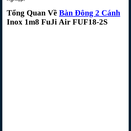
Tổng Quan Về
Bàn Đông 2 Cánh
Inox 1m8 FuJi Air FUF18-2S