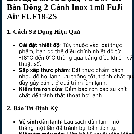
Bàn Đông 2 Cánh Inox 1m8 FuJi
Air FUF18-2S
1. Cách Sử Dụng Hiệu Quả
Cài đặt nhiệt độ
: Tùy thuộc vào loại thực
phẩm, bạn có thể điều chỉnh nhiệt độ từ
-18°C đến 0°C thông qua bảng điều khiển kỹ
thuật số.
Sắp xếp thực phẩm
: Đặt thực phẩm cách
nhau để hơi lạnh lưu thông tốt, tránh chất qu
đầy gây cản trở quá trình làm lạnh.
Kiểm tra ron cửa
: Đảm bảo ron cao su khít
chặt để tránh thất thoát hơi lạnh.
2. Bảo Trì Định Kỳ
Vệ sinh dàn lạnh
: Lau sạch dàn lạnh mỗi
tháng một lần để tránh bụi bẩn tích tụ.