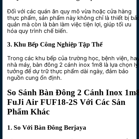
Đối với các quán ăn quy mô vừa hoặc cửa hàng
thực phẩm, sản phẩm này không chỉ là thiết bị bả
quản mà còn là bàn làm việc tiện lợi, giúp tối ưu
hóa quy trình chế biến.
3. Khu Bếp Công Nghiệp Tập Thể
Trong các khu bếp của trường học, bệnh viện, ha
nhà máy, bàn đông 2 cánh inox 1m8 là lựa chọn lý
tưởng để dự trữ thực phẩm dài ngày, đảm bảo
nguồn cung ổn định.
So Sánh Bàn Đông 2 Cánh Inox 1m
FuJi Air FUF18-2S Với Các Sản
Phẩm Khác
1. So Với Bàn Đông Berjaya