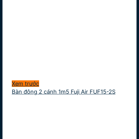
Xem trước
Bàn đông 2 cánh 1m5 Fuji Air FUF15-2S