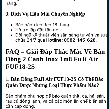
hàng.
3. Dịch Vụ Hậu Mãi Chuyên Nghiệp
Bảo hành lên đến 18 tháng.
Hỗ trợ lắp đặt tận nơi.
Đội ngũ kỹ thuật viên sẵn sàng tư vấn và sửa
chữa 24/7 qua
Hotline: 0982-145-628
.
FAQ – Giải Đáp Thắc Mắc Về Bàn
Đông 2 Cánh Inox 1m8 FuJi Air
FUF18-2S
1. Bàn Đông FuJi Air FUF18-2S Có Thể Bảo
Quản Được Những Loại Thực Phẩm Nào?
Sản phẩm phù hợp để bảo quản thịt, cá, hải sản,
rau củ đông lạnh, và cả các món ăn chế biến sẵn
cần cấp đông.