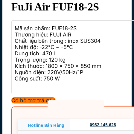
FuJi Air FUF18-2S
Mã sản phẩm: FUF18-2S
Thương hiệu: FUJI AIR
Chất liệu bên trong : inox SUS304
Nhiệt độ: -22℃ ~ -5℃
Dung tích: 470 L
Trọng lượng: 120 kg
Kích thước: 1800 x 750 x 850 mm
Nguồn điện: 220V/50Hz/1P
Công suất: 750 W
Có hỗ trợ trả góp
0982.145.628
Hotline Bán Hàng