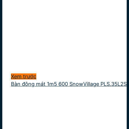
Xem trước
Bàn đông mát 1m5 600 SnowVillage PLS.35L2S