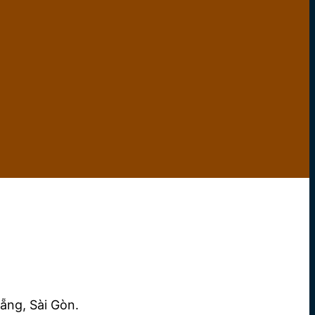
ẵng, Sài Gòn.