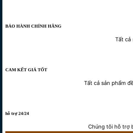
BẢO HÀNH CHÍNH HÃNG
Tất cả
CAM KẾT GIÁ TỐT
Tất cả sản phẩm đều
hỗ trợ 24/24
Chúng tôi hỗ trợ 