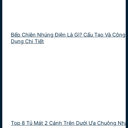
Bếp Chiên Nhúng Điện Là Gì? Cấu Tạo Và Công
Dụng Chi Tiết
Top 8 Tủ Mát 2 Cánh Trên Dưới Ưa Chuộng Nhấ