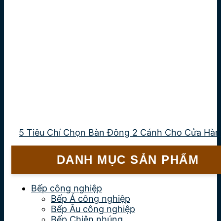
5 Tiêu Chí Chọn Bàn Đông 2 Cánh Cho Cửa Hà
DANH MỤC SẢN PHẨM
Bếp công nghiệp
Bếp Á công nghiệp
Bếp Âu công nghiệp
Bếp Chiên nhúng