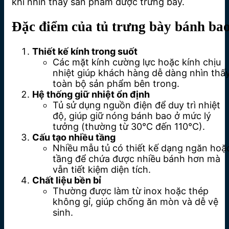
khi nhìn thấy sản phẩm được trưng bày.
Đặc điểm của tủ trưng bày bánh ba
Thiết kế kính trong suốt
Các mặt kính cường lực hoặc kính chịu
nhiệt giúp khách hàng dễ dàng nhìn thấ
toàn bộ sản phẩm bên trong.
Hệ thống giữ nhiệt ổn định
Tủ sử dụng nguồn điện để duy trì nhiệt
độ, giúp giữ nóng bánh bao ở mức lý
tưởng (thường từ 30°C đến 110°C).
Cấu tạo nhiều tầng
Nhiều mẫu tủ có thiết kế dạng ngăn hoặ
tầng để chứa được nhiều bánh hơn mà
vẫn tiết kiệm diện tích.
Chất liệu bền bỉ
Thường được làm từ inox hoặc thép
không gỉ, giúp chống ăn mòn và dễ vệ
sinh.