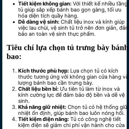
Tiết kiệm không gian:
Với thiết kế nhiều tầng,
tủ giúp sắp xếp bánh bao gọn gàng, tối ưu
hóa diện tích quầy hàng.
Dễ dàng vệ sinh:
Chất liệu inox và kính giúp
việc lau chùi, vệ sinh tủ trở nên đơn giản, đả
bảo an toàn vệ sinh thực phẩm.
Tiêu chí lựa chọn tủ trưng bày bánh
bao:
Kích thước phù hợp:
Lựa chọn tủ có kích
thước tương ứng với không gian cửa hàng và
lượng bánh bao cần trưng bày.
Chất liệu bền bỉ:
Ưu tiên tủ làm từ inox và
kính cường lực để đảm bảo độ bền và dễ vệ
sinh.
Khả năng giữ nhiệt:
Chọn tủ có hệ thống giữ
nhiệt ổn định, giúp bánh bao luôn nóng hổi.
Tiết kiệm điện năng:
Tủ có công nghệ tiết
kiệm điện sẽ giảm chi phí vận hành cho cửa