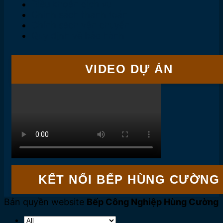
Điều khoản dịch vụ
Chính sách thanh toán
Chính sách vận chuyển
Quy định về bảo hành
VIDEO DỰ ÁN
KẾT NỐI BẾP HÙNG CƯỜNG
Bản quyền website
Bếp Công Nghiệp Hùng Cường