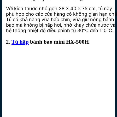
Với kích thước nhỏ gọn 38 x 40 x 75 cm, tủ này
phù hợp cho các cửa hàng có không gian hạn chế
Tủ có khả năng vừa hấp chín, vừa giữ nóng bánh
bao mà không bị hấp hơi, nhờ khay chứa nước và
hệ thống nhiệt độ điều chỉnh từ 30°C đến 110°C.
2.
Tủ hấp
bánh bao mini HX-500H