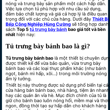
nóng và trưng bày sản phẩm một cách hấp dẫn.
Việc lựa chọn tủ phù hợp với nhu cầu sử dụng,
đảm bảo chất lượng và giá cả hợp lý là điều quan
trọng đối với các chủ cửa hàng. Dưới đây
Thiết Bị
Bếp Công Nghiệp Hùng Cường
sẽ tổng hợp danh
sách
Top 5
tủ trưng bày bánh
bao giá tốt và bền
nhất
hiện nay:
Tủ trưng bày bánh bao là gì?
Tủ trưng bày bánh bao
là một thiết bị chuyên dụn
được thiết kế để vừa bảo quản, vừa trưng bày
bánh bao và các loại thực phẩm khác (như bánh
ngọt, bánh mì hấp, xôi…) trong môi trường nóng
ẩm lý tưởng.
Thiết bị này thường được sử dụng phổ biến tại cá
cửa hàng bán bánh bao, nhà hàng, tiệm ăn nhanh
hay các quán ăn vỉa hè. Mục đích chính của tủ là
giữ cho bánh bao luôn nóng hổi, mềm mại và thơ
ngon, đồng thời tạo sự hấp dẫn cho khách hàng