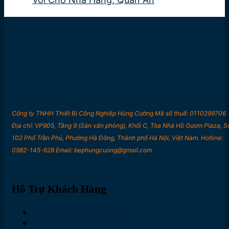
Công ty TNHH Thiết Bị Công Nghiệp Hùng Cường Mã số thuế: 0110299706
Địa chỉ: VP905, Tầng 9 (Sàn văn phòng), Khối C, Tòa Nhà Hồ Gươm Plaza, S
102 Phố Trần Phú, Phường Hà Đông, Thành phố Hà Nội, Việt Nam. Hotline:
0982-145-628 Email: bephungcuong@gmail.com
Hỗ Trợ Khách Hàng
Chính sách đổi trả
Chính sách bảo mật