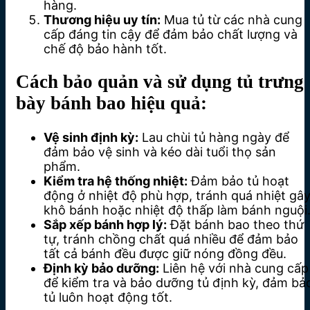
hàng.
Thương hiệu uy tín:
Mua tủ từ các nhà cung
cấp đáng tin cậy để đảm bảo chất lượng và
chế độ bảo hành tốt.
Cách bảo quản và sử dụng tủ trưng
bày bánh bao hiệu quả:
Vệ sinh định kỳ:
Lau chùi tủ hàng ngày để
đảm bảo vệ sinh và kéo dài tuổi thọ sản
phẩm.
Kiểm tra hệ thống nhiệt:
Đảm bảo tủ hoạt
động ở nhiệt độ phù hợp, tránh quá nhiệt gâ
khô bánh hoặc nhiệt độ thấp làm bánh nguội
Sắp xếp bánh hợp lý:
Đặt bánh bao theo thứ
tự, tránh chồng chất quá nhiều để đảm bảo
tất cả bánh đều được giữ nóng đồng đều.
Định kỳ bảo dưỡng:
Liên hệ với nhà cung cấp
để kiểm tra và bảo dưỡng tủ định kỳ, đảm bả
tủ luôn hoạt động tốt.