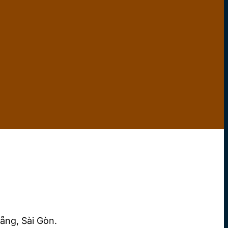
ẵng, Sài Gòn.