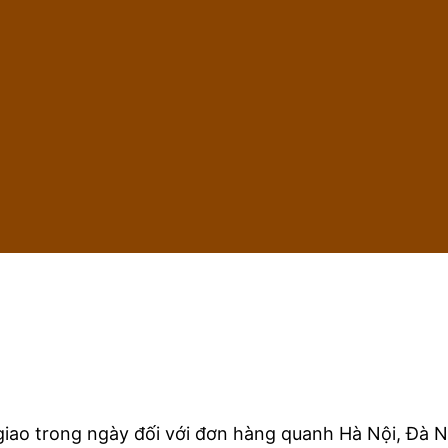
iao trong ngày đối với đơn hàng quanh Hà Nội, Đà N