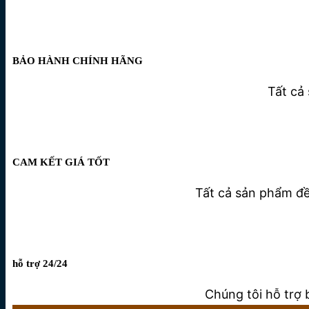
BẢO HÀNH CHÍNH HÃNG
Tất cả
CAM KẾT GIÁ TỐT
Tất cả sản phẩm đều
hỗ trợ 24/24
Chúng tôi hỗ trợ 