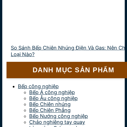
So Sánh Bếp Chiên Nhúng Điện Và Gas: Nên Ch
Loại Nào?
DANH MỤC SẢN PHẨM
Bếp công nghiệp
Bếp Á công nghiệp
Bếp Âu công nghiệp
Bếp Chiên nhúng
Bếp Chiên Phẳng
Bếp Nướng công nghiệp
Chảo nghiêng tay quay