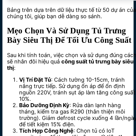
Bảng trên dựa trên dữ liệu thực tế từ 50 dự án của
chúng tôi, giúp bạn dễ dàng so sánh.
Mẹo Chọn Và Sử Dụng Tủ Trưng
Bày Siêu Thị Để Tối Ưu Công Suất
Sau khi tính toán, việc chọn và sử dụng đúng các
sẽ nhân đôi hiệu quả
công suất tủ trưng bày siêu
thị
:
Vị Trí Đặt Tủ
: Cách tường 10-15cm, tránh
nắng trực tiếp. Sử dụng ổn áp để ổn định
nguồn 220V, tránh sụt áp làm tăng công suất
10%.
Bảo Dưỡng Định Kỳ
: Rửa dàn lạnh hàng
tháng, kiểm tra gas R290 (thân thiện môi
trường). Giảm defrost cycle xuống 4 lần/ngà
để tiết kiệm 15% điện.
Tích Hợp Công Nghệ
: Chọn tủ có IoT