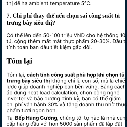
thị để hạ ambient temperature 5°C.
7. Chi phí thay thế nếu chọn sai công suất tủ
trưng bày siêu thị?
Có thể lên đến 50-100 triệu VND cho hệ thống 10
tủ, cộng thêm mất mát thực phẩm 20-30%. Đầu t
tính toán ban đầu tiết kiệm gấp đôi.
Tóm lại
Tóm lại,
cách tính công suất phù hợp khi chọn tủ
trưng bày siêu thị
không chỉ là con số, mà là chiế
lược giúp doanh nghiệp bạn bền vững. Bằng cách
áp dụng heat load calculation, chọn công nghệ
inverter và bảo dưỡng định kỳ, bạn có thể giảm
chi phí vận hành 30% và tăng doanh thu nhờ thực
phẩm tươi ngon hơn.
Tại
Bếp Hùng Cường
, chúng tôi tự hào là nhà cun
cấp hàng đầu với hơn 5000 sản phẩm đã lắp đặt