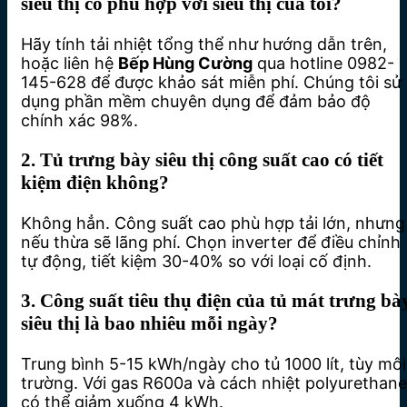
siêu thị có phù hợp với siêu thị của tôi?
Hãy tính tải nhiệt tổng thể như hướng dẫn trên,
hoặc liên hệ
Bếp Hùng Cường
qua hotline 0982-
145-628 để được khảo sát miễn phí. Chúng tôi sử
dụng phần mềm chuyên dụng để đảm bảo độ
chính xác 98%.
2. Tủ trưng bày siêu thị công suất cao có tiết
kiệm điện không?
Không hẳn. Công suất cao phù hợp tải lớn, nhưng
nếu thừa sẽ lãng phí. Chọn inverter để điều chỉnh
tự động, tiết kiệm 30-40% so với loại cố định.
3. Công suất tiêu thụ điện của tủ mát trưng bà
siêu thị là bao nhiêu mỗi ngày?
Trung bình 5-15 kWh/ngày cho tủ 1000 lít, tùy môi
trường. Với gas R600a và cách nhiệt polyurethane
có thể giảm xuống 4 kWh.