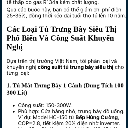
tế thấp do gas R134a kém chất lượng.
Qua các bước này, bạn có thể giảm chi phí điện
25-35%, đồng thời kéo dài tuổi thọ tủ lên 10 năm.
Các Loại Tủ Trưng Bày Siêu Thị
Phổ Biến Và Công Suất Khuyến
Nghị
Dựa trên thị trường Việt Nam, tôi phân loại và
khuyến nghị
công suất tủ trưng bày siêu thị
cho
từng loại:
1. Tủ Mát Trưng Bày 1 Cánh (Dung Tích 100-
300 Lít)
Công suất: 150-300W.
Phù hợp: Cửa hàng nhỏ, trưng bày đồ uống.
Ví dụ: Model HC-150 từ
Bếp Hùng Cường
,
COP=2.8, tiết kiệm 20% điện nhờ inverter.