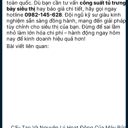
toàn quốc. Dù bạn cần tư vấn
công suất tủ trưng
bày siêu thị
hay báo giá chi tiết, hãy gọi ngay
hotline
0982-145-628
. Đội ngũ kỹ sư giàu kinh
nghiệm sẵn sàng đồng hành, mang đến giải pháp
tùy chỉnh cho siêu thị của bạn. Đừng để sai lầm
nhỏ làm lớn hóa chi phí – hành động ngay hôm
nay để kinh doanh hiệu quả hơn!
Bài viết liên quan:
Cấu Tạo Và Nguyên Lý Hoạt Động Của Máy Rửa