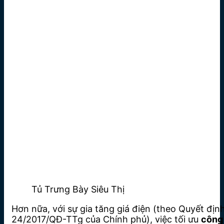
Tủ Trưng Bày Siêu Thị
Hơn nữa, với sự gia tăng giá điện (theo Quyết địn
24/2017/QĐ-TTg của Chính phủ), việc tối ưu
công