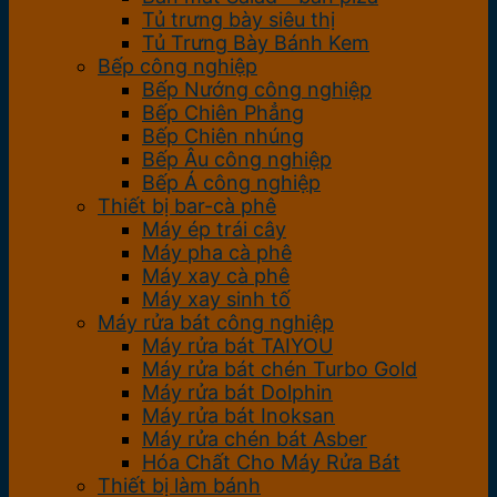
Tủ trưng bày siêu thị
Tủ Trưng Bày Bánh Kem
Bếp công nghiệp
Bếp Nướng công nghiệp
Bếp Chiên Phẳng
Bếp Chiên nhúng
Bếp Âu công nghiệp
Bếp Á công nghiệp
Thiết bị bar-cà phê
Máy ép trái cây
Máy pha cà phê
Máy xay cà phê
Máy xay sinh tố
Máy rửa bát công nghiệp
Máy rửa bát TAIYOU
Máy rửa bát chén Turbo Gold
Máy rửa bát Dolphin
Máy rửa bát Inoksan
Máy rửa chén bát Asber
Hóa Chất Cho Máy Rửa Bát
Thiết bị làm bánh