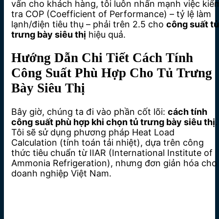
vấn cho khách hàng, tôi luôn nhấn mạnh việc kiể
tra COP (Coefficient of Performance) – tỷ lệ làm
lạnh/điện tiêu thụ – phải trên 2.5 cho
công suất tủ
trưng bày siêu thị
hiệu quả.
Hướng Dẫn Chi Tiết Cách Tính
Công Suất Phù Hợp Cho Tủ Trưng
Bày Siêu Thị
Bây giờ, chúng ta đi vào phần cốt lõi:
cách tính
công suất phù hợp khi chọn tủ trưng bày siêu thị
.
Tôi sẽ sử dụng phương pháp Heat Load
Calculation (tính toán tải nhiệt), dựa trên công
thức tiêu chuẩn từ IIAR (International Institute of
Ammonia Refrigeration), nhưng đơn giản hóa cho
doanh nghiệp Việt Nam.