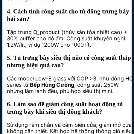
4. Cách tính công suất cho tủ đông trưng bày
hải sản?
Tập trung Q_product (thủy sản tỏa nhiệt cao) +
30% buffer cho độ ẩm. Công suất khuyến nghị:
1.2W/lít, ví dụ 1200W cho 1000 lít.
5. Tủ trưng bày siêu thị nào có công suất thấp
nhưng hiệu quả cao?
Các model Low-E glass với COP >3, như dòng HC
series từ
Bếp Hùng Cường
, công suất 250W
nhưng làm lạnh đều, phù hợp siêu thị mini.
6. Làm sao để giảm công suất hoạt động tủ
trưng bày khi siêu thị đông khách?
Sử dụng rèm chắn và cảm biến cửa, giảm mở cửa
không cần thiết. Kết hợp hệ thống thông gió siêu