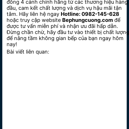
đông 4 cánh chính hãng từ các thương hiệu hàng
đầu, cam kết chất lượng và dịch vụ hậu mãi tận
tâm. Hãy liên hệ ngay
Hotline: 0982-145-628
hoặc truy cập website
Bephungcuong.com
để
được tư vấn miễn phí và nhận ưu đãi hấp dẫn.
Đừng chần chừ, hãy đầu tư vào thiết bị chất lượn
để nâng tầm không gian bếp của bạn ngay hôm
nay!
Bài viết liên quan: