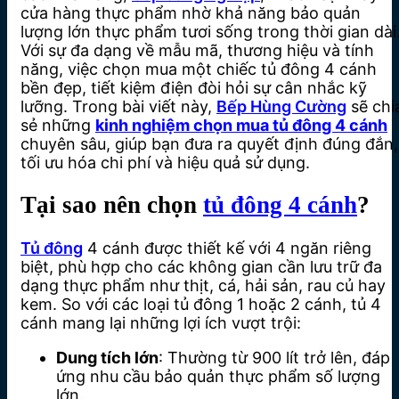
cửa hàng thực phẩm nhờ khả năng bảo quản
lượng lớn thực phẩm tươi sống trong thời gian dài
Với sự đa dạng về mẫu mã, thương hiệu và tính
năng, việc chọn mua một chiếc tủ đông 4 cánh
bền đẹp, tiết kiệm điện đòi hỏi sự cân nhắc kỹ
lưỡng. Trong bài viết này,
Bếp Hùng Cường
sẽ chi
sẻ những
kinh nghiệm chọn mua tủ đông 4 cánh
chuyên sâu, giúp bạn đưa ra quyết định đúng đắn,
tối ưu hóa chi phí và hiệu quả sử dụng.
Tại sao nên chọn
tủ đông 4 cánh
?
Tủ đông
4 cánh được thiết kế với 4 ngăn riêng
biệt, phù hợp cho các không gian cần lưu trữ đa
dạng thực phẩm như thịt, cá, hải sản, rau củ hay
kem. So với các loại tủ đông 1 hoặc 2 cánh, tủ 4
cánh mang lại những lợi ích vượt trội:
Dung tích lớn
: Thường từ 900 lít trở lên, đáp
ứng nhu cầu bảo quản thực phẩm số lượng
lớn.