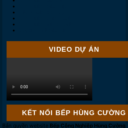
Chính sách đổi trả
Chính sách bảo mật
Điều khoản dịch vụ
Chính sách thanh toán
Chính sách vận chuyển
Quy định về bảo hành
VIDEO DỰ ÁN
KẾT NỐI BẾP HÙNG CƯỜNG
Bản quyền website
Bếp Công Nghiệp Hùng Cường