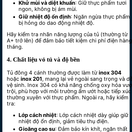
Khử mùi và diệt khuẩn
: Giữ thực phẩm tươi
ngon, không bị ám mùi.
Giữ nhiệt độ ổn định
: Ngăn ngừa thực phẩm
bị hỏng do dao động nhiệt độ.
Hãy kiểm tra nhãn năng lượng của tủ (thường từ
A+ trở lên) để đảm bảo tiết kiệm chi phí điện hàng
tháng.
4. Chất liệu vỏ tủ và độ bền
Tủ đông 4 cánh thường được làm từ
inox 304
hoặc
inox 201
, mang lại vẻ ngoài sang trọng và d
vệ sinh. Inox 304 có khả năng chống oxy hóa vượ
trội, phù hợp với môi trường ẩm ướt hoặc tiếp xúc
thường xuyên với thực phẩm. Ngoài ra, hãy kiểm
tra:
Lớp cách nhiệt
: Lớp cách nhiệt dày giúp giữ
nhiệt độ ổn định, giảm tiêu thụ điện.
Gioăng cao su
: Đảm bảo kín khít, ngăn thất