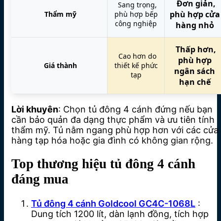
Đơn giản,
Sang trọng,
phù hợp cửa
Thẩm mỹ
phù hợp bếp
công nghiệp
hàng nhỏ
Thấp hơn,
Cao hơn do
phù hợp
Giá thành
thiết kế phức
ngân sách
tạp
hạn chế
Lời khuyên
: Chọn tủ đông 4 cánh đứng nếu bạn
cần bảo quản đa dạng thực phẩm và ưu tiên tính
thẩm mỹ. Tủ nằm ngang phù hợp hơn với các cửa
hàng tạp hóa hoặc gia đình có không gian rộng.
Top thương hiệu tủ đông 4 cánh
đáng mua
Tủ đông 4 cánh Goldcool GC4C-1068L
:
Dung tích 1200 lít, dàn lạnh đồng, tích hợp