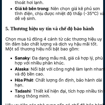
thoát hơi lạnh.
Giá kê bên trong
: Nên chọn giá kê phủ sơn
tĩnh điện, chịu được nhiệt độ thấp (-35°C) và
dễ vệ sinh.
5. Thương hiệu uy tín và chế độ bảo hành
Chọn mua tủ đông 4 cánh từ các thương hiệu uy
tín đảm bảo chất lượng và dịch vụ hậu mãi tốt.
Một số thương hiệu nổi bật bao gồm:
Sanaky
: Đa dạng mẫu mã, giá cả hợp lý, phù
hợp với nhiều phân khúc.
Alaska
: Nổi bật với công nghệ làm lạnh nhan
và độ bền cao.
Hòa Phát
: Chất lượng ổn định, bảo hành dài
hạn.
Tadashi
: Thiết kế hiện đại, tích hợp nhiều tín
năng thông minh.