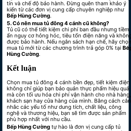
tín và chế độ bảo hành. Đừng quên tham khảo ý
kiến từ các đơn vị cung cấp chuyên nghiệp như
Bếp Hùng Cường
.
5. Có nên mua tủ đông 4 cánh cũ không?
Tủ cũ có thể tiết kiệm chi phí ban đầu nhưng tiềm
ẩn nguy cơ hỏng hóc, tiêu tốn điện năng và khôn
được bảo hành. Nếu ngân sách hạn chế, hãy chọ
mua tủ mới từ các chương trình trả góp 0% tại
Bế
Hùng Cường
.
Kết luận
Chọn mua tủ đông 4 cánh bền đẹp, tiết kiệm điện
không chỉ giúp bạn bảo quản thực phẩm hiệu quả
mà còn tối ưu hóa chi phí vận hành cho nhà hàng,
khách sạn hay cửa hàng của mình. Bằng cách cân
nhắc các yếu tố như dung tích, chất liệu, công
nghệ và thương hiệu, bạn sẽ tìm được sản phẩm
phù hợp nhất với nhu cầu.
Bếp Hùng Cường
tự hào là đơn vị cung cấp tủ