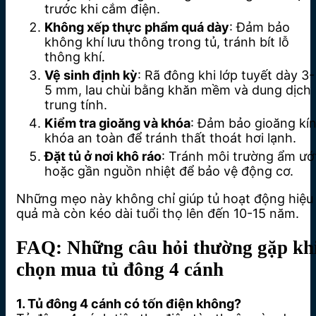
trước khi cắm điện.
Không xếp thực phẩm quá dày
: Đảm bảo
không khí lưu thông trong tủ, tránh bít lỗ
thông khí.
Vệ sinh định kỳ
: Rã đông khi lớp tuyết dày 3-
5 mm, lau chùi bằng khăn mềm và dung dịch
trung tính.
Kiểm tra gioăng và khóa
: Đảm bảo gioăng kín
khóa an toàn để tránh thất thoát hơi lạnh.
Đặt tủ ở nơi khô ráo
: Tránh môi trường ẩm ướ
hoặc gần nguồn nhiệt để bảo vệ động cơ.
Những mẹo này không chỉ giúp tủ hoạt động hiệu
quả mà còn kéo dài tuổi thọ lên đến 10-15 năm.
FAQ: Những câu hỏi thường gặp kh
chọn mua tủ đông 4 cánh
1. Tủ đông 4 cánh có tốn điện không?