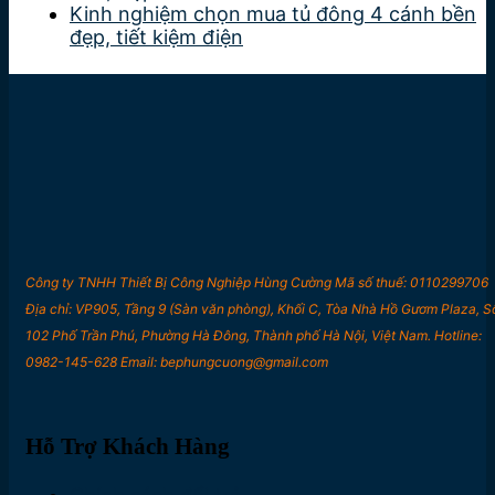
Kinh nghiệm chọn mua tủ đông 4 cánh bền
đẹp, tiết kiệm điện
Công ty TNHH Thiết Bị Công Nghiệp Hùng Cường Mã số thuế: 0110299706
Địa chỉ: VP905, Tầng 9 (Sàn văn phòng), Khối C, Tòa Nhà Hồ Gươm Plaza, S
102 Phố Trần Phú, Phường Hà Đông, Thành phố Hà Nội, Việt Nam. Hotline:
0982-145-628 Email: bephungcuong@gmail.com
Hỗ Trợ Khách Hàng