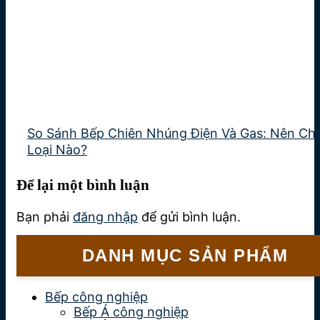
So Sánh Bếp Chiên Nhúng Điện Và Gas: Nên Ch
Loại Nào?
Để lại một bình luận
Bạn phải
đăng nhập
để gửi bình luận.
DANH MỤC SẢN PHẨM
Bếp công nghiệp
Bếp Á công nghiệp