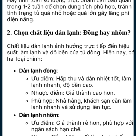
Hãy tính toán số lượng thực phẩm cần bảo quản
trong 1-2 tuần để chọn dung tích phù hợp, tránh
tình trạng tủ quá nhỏ hoặc quá lớn gây lãng phí
điện năng.
2. Chọn chất liệu dàn lạnh: Đồng hay nhôm?
Chất liệu dàn lạnh ảnh hưởng trực tiếp đến hiệu
suất làm lạnh và độ bền của tủ đông. Hiện nay, có
hai loại chính:
Dàn lạnh đồng
:
Ưu điểm: Hấp thu và dẫn nhiệt tốt, làm
lạnh nhanh, độ bền cao.
Nhược điểm: Giá thành cao hơn.
Phù hợp: Nhà hàng, khách sạn cần làm
lạnh nhanh và sử dụng liên tục.
Dàn lạnh nhôm
:
Ưu điểm: Giá thành rẻ hơn, phù hợp với
ngân sách hạn chế.