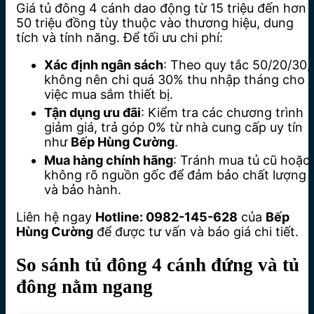
Giá tủ đông 4 cánh dao động từ 15 triệu đến hơn
50 triệu đồng tùy thuộc vào thương hiệu, dung
tích và tính năng. Để tối ưu chi phí:
Xác định ngân sách
: Theo quy tắc 50/20/30,
không nên chi quá 30% thu nhập tháng cho
việc mua sắm thiết bị.
Tận dụng ưu đãi
: Kiểm tra các chương trình
giảm giá, trả góp 0% từ nhà cung cấp uy tín
như
Bếp Hùng Cường
.
Mua hàng chính hãng
: Tránh mua tủ cũ hoặc
không rõ nguồn gốc để đảm bảo chất lượng
và bảo hành.
Liên hệ ngay
Hotline: 0982-145-628
của
Bếp
Hùng Cường
để được tư vấn và báo giá chi tiết.
So sánh tủ đông 4 cánh đứng và tủ
đông nằm ngang