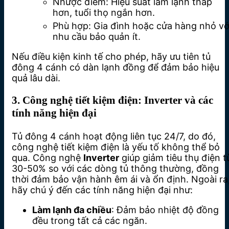
Nhược điểm: Hiệu suất làm lạnh thấp
hơn, tuổi thọ ngắn hơn.
Phù hợp: Gia đình hoặc cửa hàng nhỏ vớ
nhu cầu bảo quản ít.
Nếu điều kiện kinh tế cho phép, hãy ưu tiên tủ
đông 4 cánh có dàn lạnh đồng để đảm bảo hiệu
quả lâu dài.
3. Công nghệ tiết kiệm điện: Inverter và các
tính năng hiện đại
Tủ đông 4 cánh hoạt động liên tục 24/7, do đó,
công nghệ tiết kiệm điện là yếu tố không thể bỏ
qua. Công nghệ
Inverter
giúp giảm tiêu thụ điện t
30-50% so với các dòng tủ thông thường, đồng
thời đảm bảo vận hành êm ái và ổn định. Ngoài ra
hãy chú ý đến các tính năng hiện đại như:
Làm lạnh đa chiều
: Đảm bảo nhiệt độ đồng
đều trong tất cả các ngăn.