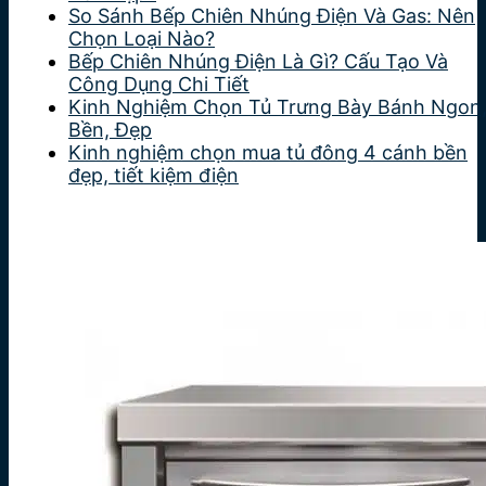
So Sánh Bếp Chiên Nhúng Điện Và Gas: Nên
Chọn Loại Nào?
Bếp Chiên Nhúng Điện Là Gì? Cấu Tạo Và
Công Dụng Chi Tiết
Kinh Nghiệm Chọn Tủ Trưng Bày Bánh Ngon
Bền, Đẹp
Kinh nghiệm chọn mua tủ đông 4 cánh bền
đẹp, tiết kiệm điện