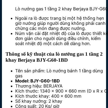
Lò nướng gas 1 tầng 2 khay Berjaya BJY-G6
Ngoài ra lò được trang bị một hệ thống hẹn
giờ nướng giúp người dùng không phải canh
chừng các món đang được nướng.
Núm vặn cài đặt nhiệt độ của lò được thiết kế
đơn giản cho người dùng điều chỉnh, kiểm
soát nhiệt độ một cách dễ dàng hơn.
Thông số kỹ thuật của lò nướng gas 1 tầng 2
khay Berjaya BJY-G60-1BD
Tên sản phẩm: Lò nướng bánh 1 tầng dùng
gas
Model: BJY-G60-1BD
Thương hiệu
: BERJAYA
Kích thước
: 1340 x 900 x 660 mm (D x R x C
Kích thước khay: 400 x 600 mm
Số khay nướng: 2 khay
Công suất: 20 Kg/ giờ