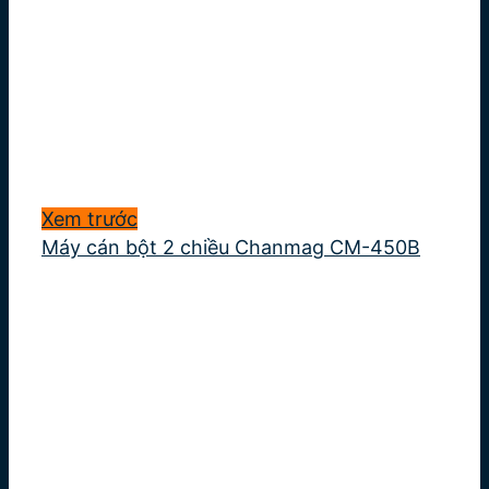
Xem trước
Máy cán bột 2 chiều Chanmag CM-450B