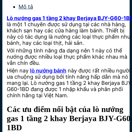
Mô tả
Lò nướng gas 1 tầng 2 khay Berjaya BJY-G60-1B
là một 1 chuyên được sử dụng tại các nhà hàng,
khách sạn hay các cửa hàng làm bánh. Thiết bị
này có tác dụng là nướng các loại thực phẩm như
bánh, hay các loại thịt, hải sản.
Với những tính năng đa dạng nên 1 này có thể
nướng được nhiều loại thực phẩm khác nhau mà
vẫn chín đều.
Hiện nay
lò nướng bánh
này được rất nhiều người
ưa chuộng sử dụng bởi tính năng hấp dẫn mà nó
mang lại. Lò nướng gas 1 tầng 2 khay Berjaya BJY
G60-1BD đang được 1 nhập khẩu và phân phối
chính hãng tại Việt Nam.
Các ưu điểm nổi bật của lò ​​nướng
gas 1 tầng 2 khay Berjaya BJY-G60
1BD