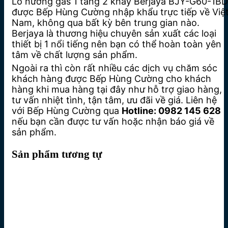
Lò nướng gas 1 tầng 2 khay Berjaya BJY-G60-1BD
được Bếp Hùng Cường nhập khẩu trực tiếp về Việ
Nam, không qua bất kỳ bên trung gian nào.
Berjaya là thương hiệu chuyên sản xuất các loại
thiết bị 1 nổi tiếng nên bạn có thể hoàn toàn yên
tâm về chất lượng sản phẩm.
Ngoài ra thì còn rất nhiều các dịch vụ chăm sóc
khách hàng được Bếp Hùng Cường cho khách
hàng khi mua hàng tại đây như hỗ trợ giao hàng,
tư vấn nhiệt tình, tận tâm, ưu đãi về giá. Liên hệ
với Bếp Hùng Cường qua
Hotline: 0982 145 628
nếu bạn cần được tư vấn hoặc nhận báo giá về
sản phẩm.
Sản phẩm tương tự