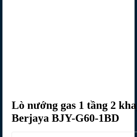
Lò nướng gas 1 tầng 2 kha
Berjaya BJY-G60-1BD