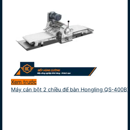
Xem trước
Máy cán bột 2 chiều để bàn Hongling QS-400B