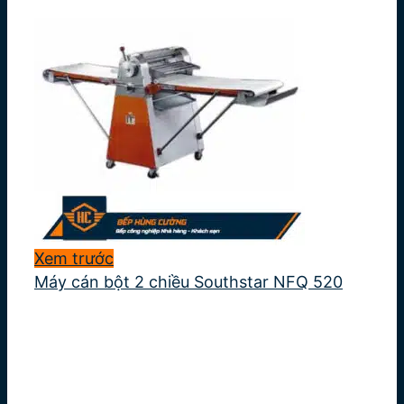
Xem trước
Máy cán bột 2 chiều Southstar NFQ 520