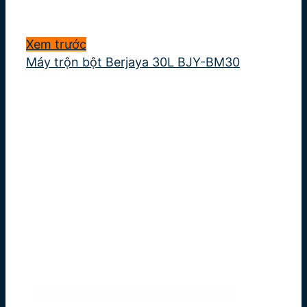
Xem trước
Máy trộn bột Berjaya 30L BJY-BM30