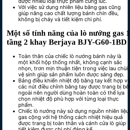
được nhiều loại thực phẩm cùng lúc.
Với việc sử dụng nhiên liệu bằng gas cũng
giúp nâng cao chất lượng bánh chín đều,
không bị cháy và tiết kiệm chi phí.
Một số tính năng của lò nướng gas 1
tầng 2 khay Berjaya BJY-G60-1BD
Toàn thân của chiếc lò nướng bánh này là
một khối hộp thống nhất, không cạnh sắc
nhọn, trơn mịn thuận tiện trong việc lau chùi,
vệ sinh giúp sản phẩm luôn được sáng đẹp.
Bảng điều khiển nhiệt độ bằng tay kết hợp vớ
các nút điều chỉnh bằng tay được trang bị bê
ngoài nên người dùng hoàn toàn có thể lựa
chọn nhiệt độ phù hợp với từng loại thực
phẩm.
Chiếc lò nướng này sử dụng nguồn nhiên liệu
gas cộng với hệ thống cách nhiệt hiệu quả
được trang bị toàn thân và cánh cửa lò giúp
tiết kiệm được chi phí đáng kể.