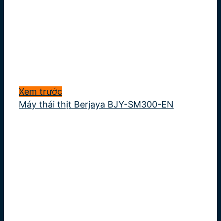
Xem trước
Máy thái thịt Berjaya BJY-SM300-EN