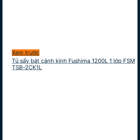
Xem trước
Tủ sấy bát cánh kính Fushima 1200L 1 lớp FSM
TSB-2CK1L