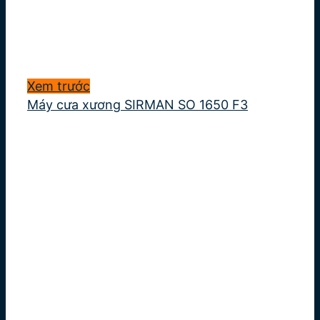
Xem trước
Máy cưa xương SIRMAN SO 1650 F3