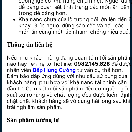
cường lực có khả năng chịu nhiệt. Người dùn
dễ dàng quan sát tình trạng các món ăn bên
trong dễ dàng hơn.
Khả năng chứa của lò tương đối lớn lên đến 6
khay. Giúp người dùng sắp xếp và nấu các
món ăn cùng một lúc nhanh chóng hiệu quả.
Thông tin liên hệ
Nếu như khách hàng đang quan tâm tới sản phẩm
nào hãy liên hệ tới hotline:
0982.145.628
để được
nhân viên
Bếp Hùng Cường
tư vấn cụ thể hơn.
Đảm bảo đáp ứng đúng với nhu cầu sử dụng của
khách hàng, phù hợp với khả năng tài chính cần
đầu tư. Cam kết mỗi sản phẩm đều có nguồn gốc
xuất xứ rõ ràng và chất lượng đều được kiểm định
chặt chẽ. Khách hàng sẽ vô cùng hài lòng sau khi
trải nghiệm sản phẩm.
Sản phẩm tương tự