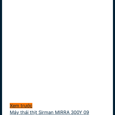
Xem trước
Máy thái thịt Sirman MIRRA 300Y 09