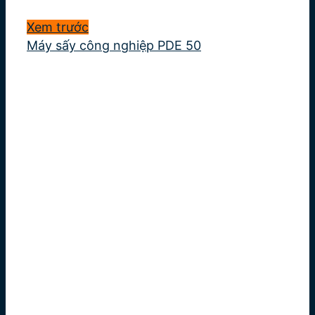
Xem trước
Máy sấy công nghiệp PDE 50