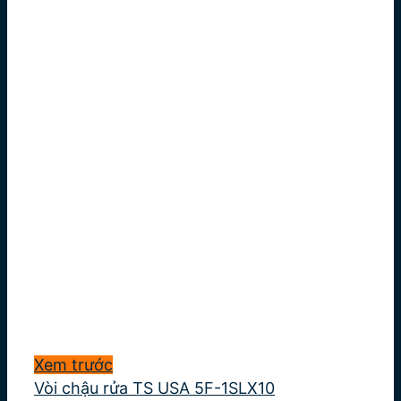
Xem trước
Vòi chậu rửa TS USA 5F-1SLX10