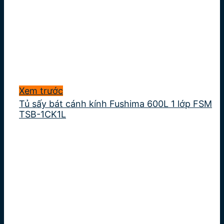
Xem trước
Tủ sấy bát cánh kính Fushima 600L 1 lớp FSM
TSB-1CK1L