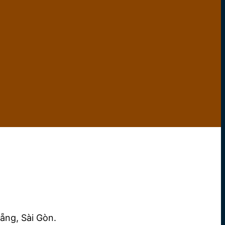
ẵng, Sài Gòn.