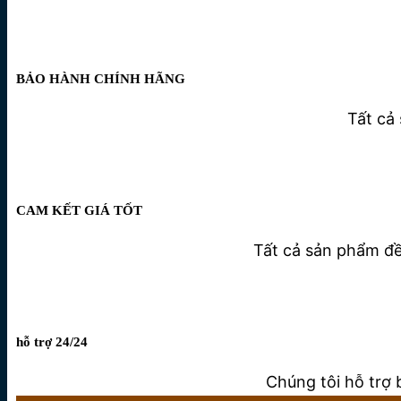
BẢO HÀNH CHÍNH HÃNG
Tất cả
CAM KẾT GIÁ TỐT
Tất cả sản phẩm đều
hỗ trợ 24/24
Chúng tôi hỗ trợ 