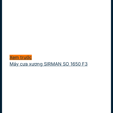
Xem trước
Máy cưa xương SIRMAN SO 1650 F3