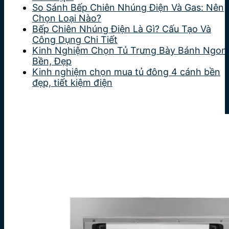
So Sánh Bếp Chiên Nhúng Điện Và Gas: Nên
Chọn Loại Nào?
Bếp Chiên Nhúng Điện Là Gì? Cấu Tạo Và
Công Dụng Chi Tiết
Kinh Nghiệm Chọn Tủ Trưng Bày Bánh Ngon
Bền, Đẹp
Kinh nghiệm chọn mua tủ đông 4 cánh bền
đẹp, tiết kiệm điện