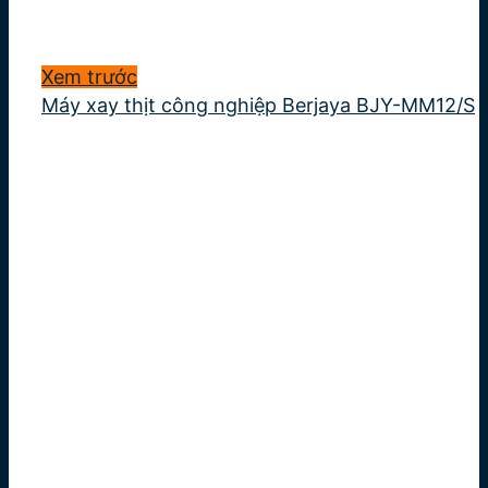
Xem trước
Máy xay thịt công nghiệp Berjaya BJY-MM12/S