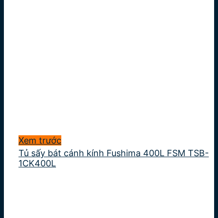
Xem trước
Tủ sấy bát cánh kính Fushima 400L FSM TSB-
1CK400L