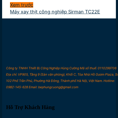
Xem trước
Máy xay thịt công nghiệp Sirman TC22E
Công ty TNHH Thiết Bị Công Nghiệp Hùng Cường Mã số thuế: 0110299706
Địa chỉ: VP905, Tầng 9 (Sàn văn phòng), Khối C, Tòa Nhà Hồ Gươm Plaza, S
102 Phố Trần Phú, Phường Hà Đông, Thành phố Hà Nội, Việt Nam. Hotline:
0982-145-628 Email: bephungcuong@gmail.com
Hỗ Trợ Khách Hàng