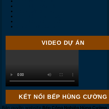
Chính sách đổi trả
Chính sách bảo mật
Điều khoản dịch vụ
Chính sách thanh toán
Chính sách vận chuyển
Quy định về bảo hành
VIDEO DỰ ÁN
KẾT NỐI BẾP HÙNG CƯỜNG
Bản quyền website
Bếp Công Nghiệp Hùng Cường