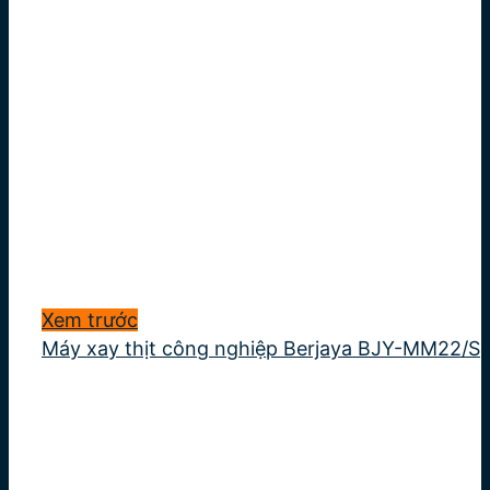
Xem trước
Máy xay thịt công nghiệp Berjaya BJY-MM22/S