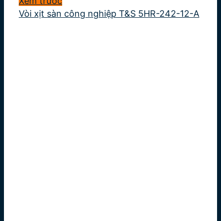
Xem trước
Vòi xịt sàn công nghiệp T&S 5HR-242-12-A