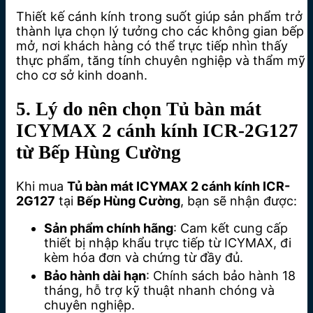
Thiết kế cánh kính trong suốt giúp sản phẩm trở
thành lựa chọn lý tưởng cho các không gian bếp
mở, nơi khách hàng có thể trực tiếp nhìn thấy
thực phẩm, tăng tính chuyên nghiệp và thẩm mỹ
cho cơ sở kinh doanh.
5. Lý do nên chọn Tủ bàn mát
ICYMAX 2 cánh kính ICR-2G127
từ Bếp Hùng Cường
Khi mua
Tủ bàn mát ICYMAX 2 cánh kính ICR-
2G127
tại
Bếp Hùng Cường
, bạn sẽ nhận được:
Sản phẩm chính hãng
: Cam kết cung cấp
thiết bị nhập khẩu trực tiếp từ ICYMAX, đi
kèm hóa đơn và chứng từ đầy đủ.
Bảo hành dài hạn
: Chính sách bảo hành 18
tháng, hỗ trợ kỹ thuật nhanh chóng và
chuyên nghiệp.