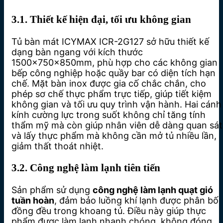
3.1. Thiết kế hiện đại, tối ưu không gian
Tủ bàn mát ICYMAX ICR-2G127 sở hữu thiết kế
dạng bàn ngang với kích thước
1500x750x850mm, phù hợp cho các không gian
bếp công nghiệp hoặc quầy bar có diện tích hạn
chế. Mặt bàn inox được gia cố chắc chắn, cho
phép sơ chế thực phẩm trực tiếp, giúp tiết kiệm
không gian và tối ưu quy trình vận hành. Hai cánh
kính cường lực trong suốt không chỉ tăng tính
thẩm mỹ mà còn giúp nhân viên dễ dàng quan sát
và lấy thực phẩm mà không cần mở tủ nhiều lần,
giảm thất thoát nhiệt.
3.2. Công nghệ làm lạnh tiên tiến
Sản phẩm sử dụng
công nghệ làm lạnh quạt gió
tuần hoàn
, đảm bảo luồng khí lạnh được phân bố
đồng đều trong khoang tủ. Điều này giúp thực
phẩm được làm lạnh nhanh chóng, không đóng