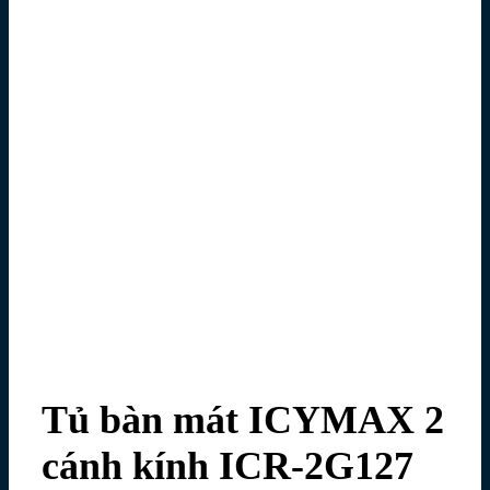
Tủ bàn mát ICYMAX 2
cánh kính ICR-2G127