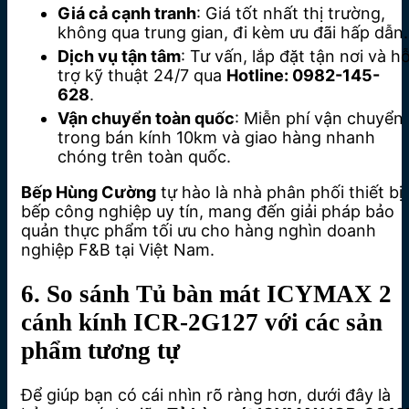
Giá cả cạnh tranh
: Giá tốt nhất thị trường,
không qua trung gian, đi kèm ưu đãi hấp dẫn.
Dịch vụ tận tâm
: Tư vấn, lắp đặt tận nơi và h
trợ kỹ thuật 24/7 qua
Hotline: 0982-145-
628
.
Vận chuyển toàn quốc
: Miễn phí vận chuyển
trong bán kính 10km và giao hàng nhanh
chóng trên toàn quốc.
Bếp Hùng Cường
tự hào là nhà phân phối thiết bị
bếp công nghiệp uy tín, mang đến giải pháp bảo
quản thực phẩm tối ưu cho hàng nghìn doanh
nghiệp F&B tại Việt Nam.
6. So sánh Tủ bàn mát ICYMAX 2
cánh kính ICR-2G127 với các sản
phẩm tương tự
Để giúp bạn có cái nhìn rõ ràng hơn, dưới đây là