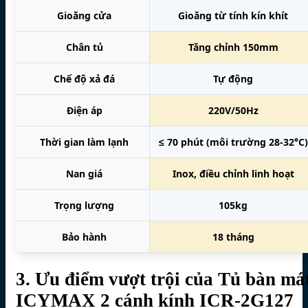
Gioăng cửa
Gioăng từ tính kín khít
Chân tủ
Tăng chỉnh 150mm
Chế độ xả đá
Tự động
Điện áp
220V/50Hz
Thời gian làm lạnh
≤ 70 phút (môi trường 28-32°C)
Nan giá
Inox, điều chỉnh linh hoạt
Trọng lượng
105kg
Bảo hành
18 tháng
3. Ưu điểm vượt trội của Tủ bàn má
ICYMAX 2 cánh kính ICR-2G127