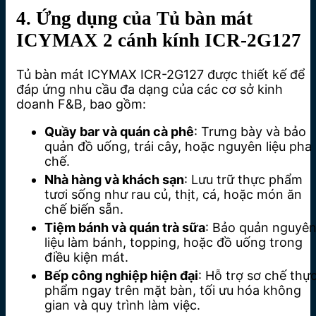
4. Ứng dụng của Tủ bàn mát
ICYMAX 2 cánh kính ICR-2G127
Tủ bàn mát ICYMAX ICR-2G127 được thiết kế để
đáp ứng nhu cầu đa dạng của các cơ sở kinh
doanh F&B, bao gồm:
Quầy bar và quán cà phê
: Trưng bày và bảo
quản đồ uống, trái cây, hoặc nguyên liệu pha
chế.
Nhà hàng và khách sạn
: Lưu trữ thực phẩm
tươi sống như rau củ, thịt, cá, hoặc món ăn
chế biến sẵn.
Tiệm bánh và quán trà sữa
: Bảo quản nguyê
liệu làm bánh, topping, hoặc đồ uống trong
điều kiện mát.
Bếp công nghiệp hiện đại
: Hỗ trợ sơ chế thự
phẩm ngay trên mặt bàn, tối ưu hóa không
gian và quy trình làm việc.