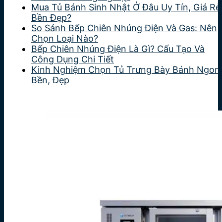
Mua Tủ Bánh Sinh Nhật Ở Đâu Uy Tín, Giá Rẻ
Bền Đẹp?
So Sánh Bếp Chiên Nhúng Điện Và Gas: Nên
Chọn Loại Nào?
Bếp Chiên Nhúng Điện Là Gì? Cấu Tạo Và
Công Dụng Chi Tiết
Kinh Nghiệm Chọn Tủ Trưng Bày Bánh Ngon
Bền, Đẹp