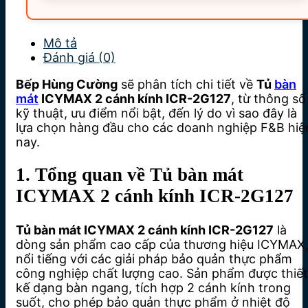
Mô tả
Đánh giá (0)
Bếp Hùng Cường
sẽ phân tích chi tiết về
Tủ
bàn
mát
ICYMAX 2 cánh kính ICR-2G127
, từ thông số
kỹ thuật, ưu điểm nổi bật, đến lý do vì sao đây là
lựa chọn hàng đầu cho các doanh nghiệp F&B hiệ
nay.
1. Tổng quan về Tủ bàn mát
ICYMAX 2 cánh kính ICR-2G127
Tủ bàn mát ICYMAX 2 cánh kính ICR-2G127
là
dòng sản phẩm cao cấp của thương hiệu ICYMAX
nổi tiếng với các giải pháp bảo quản thực phẩm
công nghiệp chất lượng cao. Sản phẩm được thiết
kế dạng bàn ngang, tích hợp 2 cánh kính trong
suốt, cho phép bảo quản thực phẩm ở nhiệt độ