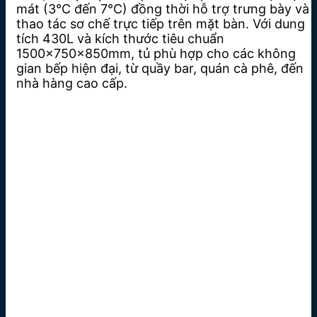
mát (3°C đến 7°C) đồng thời hỗ trợ trưng bày và
thao tác sơ chế trực tiếp trên mặt bàn. Với dung
tích 430L và kích thước tiêu chuẩn
1500x750x850mm, tủ phù hợp cho các không
gian bếp hiện đại, từ quầy bar, quán cà phê, đến
nhà hàng cao cấp.