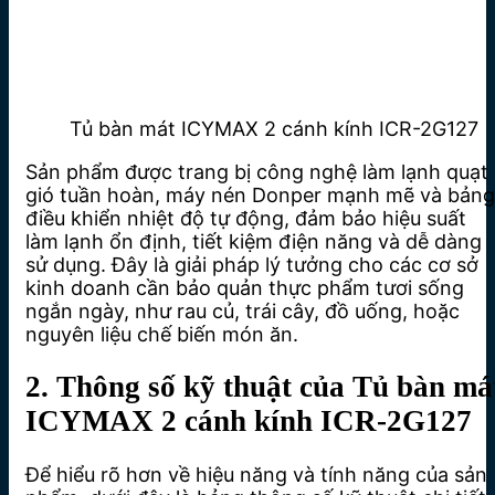
Tủ bàn mát ICYMAX 2 cánh kính ICR-2G127
Sản phẩm được trang bị công nghệ làm lạnh quạt
gió tuần hoàn, máy nén Donper mạnh mẽ và bảng
điều khiển nhiệt độ tự động, đảm bảo hiệu suất
làm lạnh ổn định, tiết kiệm điện năng và dễ dàng
sử dụng. Đây là giải pháp lý tưởng cho các cơ sở
kinh doanh cần bảo quản thực phẩm tươi sống
ngắn ngày, như rau củ, trái cây, đồ uống, hoặc
nguyên liệu chế biến món ăn.
2. Thông số kỹ thuật của Tủ bàn má
ICYMAX 2 cánh kính ICR-2G127
Để hiểu rõ hơn về hiệu năng và tính năng của sản