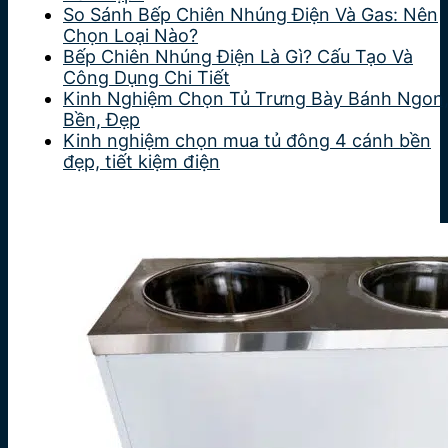
So Sánh Bếp Chiên Nhúng Điện Và Gas: Nên
Chọn Loại Nào?
Bếp Chiên Nhúng Điện Là Gì? Cấu Tạo Và
Công Dụng Chi Tiết
Kinh Nghiệm Chọn Tủ Trưng Bày Bánh Ngon
Bền, Đẹp
Kinh nghiệm chọn mua tủ đông 4 cánh bền
đẹp, tiết kiệm điện