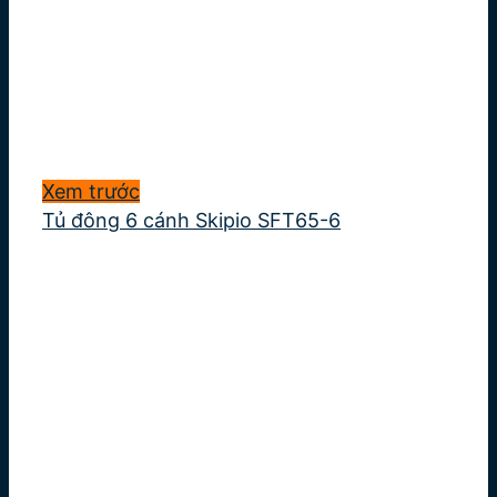
Xem trước
Tủ đông 6 cánh Skipio SFT65-6