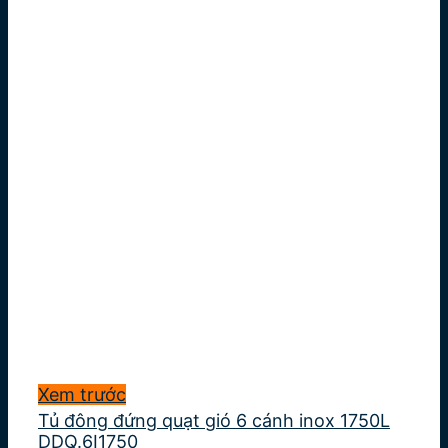
Xem trước
Tủ đông đứng quạt gió 6 cánh inox 1750L
DDQ.6I1750