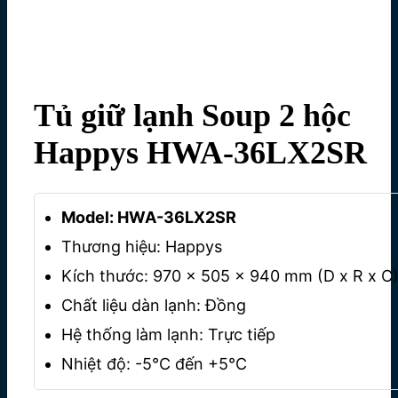
Tủ giữ lạnh Soup 2 hộc
Happys HWA-36LX2SR
Model: HWA-36LX2SR
Thương hiệu: Happys
Kích thước: 970 × 505 × 940 mm (D x R x C
Chất liệu dàn lạnh: Đồng
Hệ thống làm lạnh: Trực tiếp
Nhiệt độ: -5°C đến +5°C
Nguồn điện: 220V/50Hz