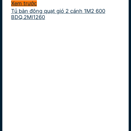
Xem trước
Tủ bàn đông quạt gió 2 cánh 1M2 600
BDQ.2MI1260