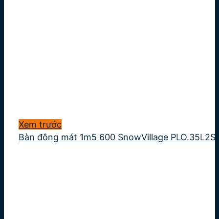
Xem trước
Bàn đông mát 1m5 600 SnowVillage PLO.35L2S