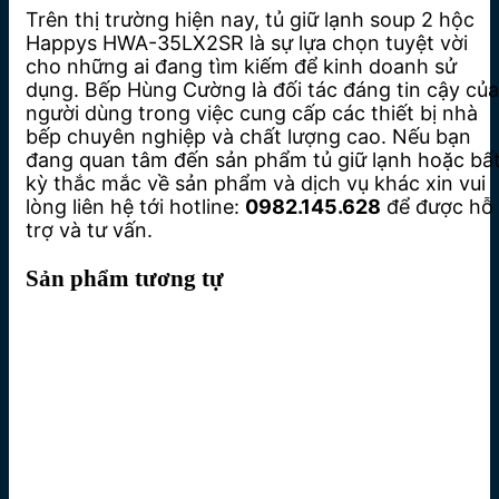
Trên thị trường hiện nay, tủ giữ lạnh soup 2 hộc
Happys HWA-35LX2SR là sự lựa chọn tuyệt vời
cho những ai đang tìm kiếm để kinh doanh sử
dụng. Bếp Hùng Cường là đối tác đáng tin cậy của
người dùng trong việc cung cấp các thiết bị nhà
bếp chuyên nghiệp và chất lượng cao. Nếu bạn
đang quan tâm đến sản phẩm tủ giữ lạnh hoặc bấ
kỳ thắc mắc về sản phẩm và dịch vụ khác xin vui
lòng liên hệ tới hotline:
0982.145.628
để được hỗ
trợ và tư vấn.
Sản phẩm tương tự