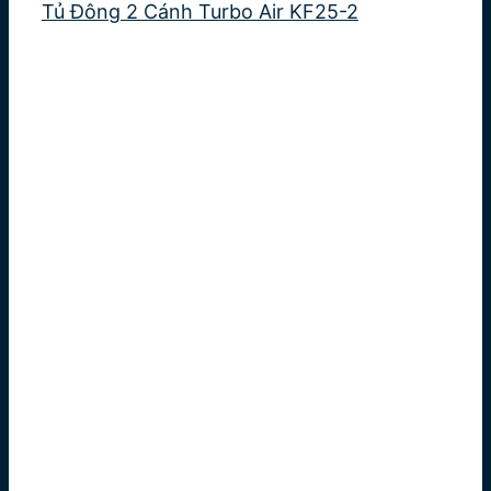
Tủ Đông 2 Cánh Turbo Air KF25-2