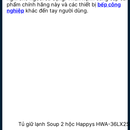
phẩm chính hãng này và các thiết bị
bếp công
nghiệp
khác đến tay người dùng.
Tủ giữ lạnh Soup 2 hộc Happys HWA-36LX2