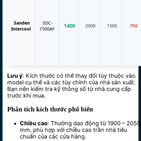
Sanden
SDC-
1400
2000
1500
750
Intercool
1500AY
Lưu ý
: Kích thước có thể thay đổi tùy thuộc vào
model cụ thể và các tùy chỉnh của nhà sản xuất.
Bạn nên kiểm tra kỹ thông số từ nhà cung cấp
trước khi mua.
Phân tích kích thước phổ biến
Chiều cao
: Thường dao động từ 1900 – 2050
mm, phù hợp với chiều cao trần nhà tiêu
chuẩn của các cửa hàng.