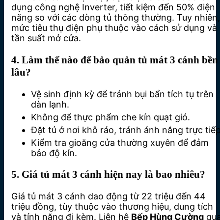
dụng công nghệ Inverter, tiết kiệm đến 50% điện
năng so với các dòng tủ thông thường. Tuy nhiên,
mức tiêu thụ điện phụ thuộc vào cách sử dụng và
tần suất mở cửa.
4. Làm thế nào để bảo quản tủ mát 3 cánh bền
lâu?
Vệ sinh định kỳ để tránh bụi bẩn tích tụ trên
dàn lạnh.
Không để thực phẩm che kín quạt gió.
Đặt tủ ở nơi khô ráo, tránh ánh nắng trực tiếp
Kiểm tra gioăng cửa thường xuyên để đảm
bảo độ kín.
5. Giá tủ mát 3 cánh hiện nay là bao nhiêu?
Giá tủ mát 3 cánh dao động từ 22 triệu đến 44
triệu đồng, tùy thuộc vào thương hiệu, dung tích
và tính năng đi kèm. Liên hệ
Bếp Hùng Cường
qu