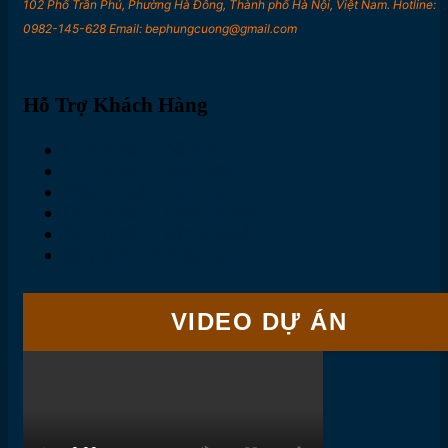
102 Phố Trần Phú, Phường Hà Đông, Thành phố Hà Nội, Việt Nam. Hotline:
0982-145-628 Email: bephungcuong@gmail.com
Hỗ Trợ Khách Hàng
Chính sách đổi trả
Chính sách bảo mật
Điều khoản dịch vụ
Chính sách thanh toán
Chính sách vận chuyển
Quy định về bảo hành
VIDEO DỰ ÁN