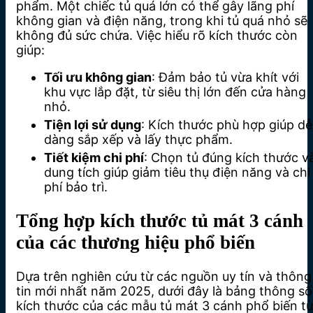
phẩm. Một chiếc tủ quá lớn có thể gây lãng phí
không gian và điện năng, trong khi tủ quá nhỏ sẽ
không đủ sức chứa. Việc hiểu rõ kích thước còn
giúp:
Tối ưu không gian
: Đảm bảo tủ vừa khít với
khu vực lắp đặt, từ siêu thị lớn đến cửa hàng
nhỏ.
Tiện lợi sử dụng
: Kích thước phù hợp giúp dễ
dàng sắp xếp và lấy thực phẩm.
Tiết kiệm chi phí
: Chọn tủ đúng kích thước v
dung tích giúp giảm tiêu thụ điện năng và chi
phí bảo trì.
Tổng hợp kích thước tủ mát 3 cánh
của các thương hiệu phổ biến
Dựa trên nghiên cứu từ các nguồn uy tín và thông
tin mới nhất năm 2025, dưới đây là bảng thông số
kích thước của các mẫu tủ mát 3 cánh phổ biến t