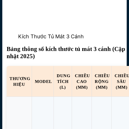
Kích Thước Tủ Mát 3 Cánh
Bảng thông số kích thước tủ mát 3 cánh (Cập
nhật 2025)
DUNG
CHIỀU
CHIỀU
CHIỀ
THƯƠNG
MODEL
TÍCH
CAO
RỘNG
SÂU
HIỆU
(L)
(MM)
(MM)
(MM)