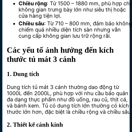
Chiều rộng
: Từ 1500 – 1880 mm, phù hợp ch
không gian trưng bày lớn như siêu thị hoặc
cửa hàng tiện lợi.
Chiều sâu
: Từ 710 – 800 mm, đảm bảo không
chiếm quá nhiều diện tích sàn nhưng vẫn
cung cấp không gian lưu trữ rộng rãi.
Các yếu tố ảnh hưởng đến kích
thước tủ mát 3 cánh
1. Dung tích
Dung tích tủ mát 3 cánh thường dao động từ
1000L đến 2000L, phù hợp với nhu cầu bảo quản
đa dạng thực phẩm như đồ uống, rau củ, thịt cá,
và bánh kem. Tủ có dung tích lớn thường có kích
thước lớn hơn, đặc biệt là chiều rộng và chiều sâu.
2. Thiết kế cánh kính