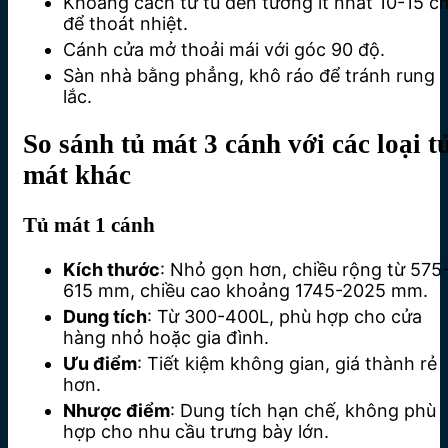
Khoảng cách từ tủ đến tường ít nhất 10-15 c
để thoát nhiệt.
Cánh cửa mở thoải mái với góc 90 độ.
Sàn nhà bằng phẳng, khô ráo để tránh rung
lắc.
So sánh tủ mát 3 cánh với các loại t
mát khác
Tủ mát 1 cánh
Kích thước
: Nhỏ gọn hơn, chiều rộng từ 575
615 mm, chiều cao khoảng 1745-2025 mm.
Dung tích
: Từ 300-400L, phù hợp cho cửa
hàng nhỏ hoặc gia đình.
Ưu điểm
: Tiết kiệm không gian, giá thành rẻ
hơn.
Nhược điểm
: Dung tích hạn chế, không phù
hợp cho nhu cầu trưng bày lớn.