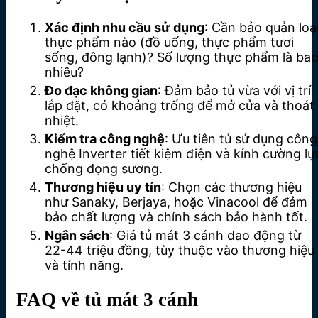
Xác định nhu cầu sử dụng
: Cần bảo quản loạ
thực phẩm nào (đồ uống, thực phẩm tươi
sống, đông lạnh)? Số lượng thực phẩm là ba
nhiêu?
Đo đạc không gian
: Đảm bảo tủ vừa với vị trí
lắp đặt, có khoảng trống để mở cửa và thoát
nhiệt.
Kiểm tra công nghệ
: Ưu tiên tủ sử dụng công
nghệ Inverter tiết kiệm điện và kính cường lự
chống đọng sương.
Thương hiệu uy tín
: Chọn các thương hiệu
như Sanaky, Berjaya, hoặc Vinacool để đảm
bảo chất lượng và chính sách bảo hành tốt.
Ngân sách
: Giá tủ mát 3 cánh dao động từ
22-44 triệu đồng, tùy thuộc vào thương hiệu
và tính năng.
FAQ về tủ mát 3 cánh