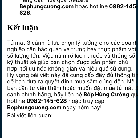
Bephungcuong.com
hoặc hotline
0982-145
628
.
Kết luận
Tủ mát 3 cánh là lựa chọn lý tưởng cho các doanh
nghiệp cần bảo quản và trưng bày thực phẩm với
số lượng lớn. Việc nắm rõ kích thước và thông số
kỹ thuật sẽ giúp bạn chọn được sản phẩm phù
hợp, tối ưu hóa không gian và hiệu quả sử dụng.
Hy vọng bài viết này đã cung cấp đầy đủ thông ti
để bạn đưa ra quyết định mua sắm đúng đắn. Nếu
bạn cần tư vấn thêm hoặc muốn đặt mua tủ mát 
cánh chính hãng, hãy liên hệ
Bếp Hùng Cường
qu
hotline
0982-145-628
hoặc truy cập
Bephungcuong.com
ngay hôm nay!
Bài viết liên quan: