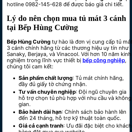
hotline 0982-145-628 để được báo giá chi tiết.
Lý do nên chọn mua tủ mát 3 cánh
tại Bếp Hùng Cường
Bếp Hùng Cường
tự hào là đơn vị cung cấp tủ má
3 cánh chính hãng từ các thương hiệu uy tín như
Sanaky, Berjaya, và Vinacool. Với hơn 10 năm kinh
nghiệm trong lĩnh vực thiết bị
bếp công nghiệp
,
chúng tôi cam kết:
Sản phẩm chất lượng
: Tủ mát chính hãng,
đầy đủ giấy tờ chứng nhận.
Tư vấn chuyên nghiệp
: Đội ngũ chuyên gia
hỗ trợ chọn tủ phù hợp với nhu cầu và không
gian.
Bảo hành dài hạn
: Chính sách bảo hành lên
đến 24 tháng, hỗ trợ kỹ thuật toàn quốc.
Giá cả cạnh tranh
: Ưu đãi đặc biệt cho khách
hàng đặt mua qua website