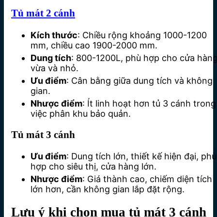
Tủ mát 2 cánh
Kích thước
: Chiều rộng khoảng 1000-1200
mm, chiều cao 1900-2000 mm.
Dung tích
: 800-1200L, phù hợp cho cửa hàn
vừa và nhỏ.
Ưu điểm
: Cân bằng giữa dung tích và không
gian.
Nhược điểm
: Ít linh hoạt hơn tủ 3 cánh trong
việc phân khu bảo quản.
Tủ mát 3 cánh
Ưu điểm
: Dung tích lớn, thiết kế hiện đại, phù
hợp cho siêu thị, cửa hàng lớn.
Nhược điểm
: Giá thành cao, chiếm diện tích
lớn hơn, cần không gian lắp đặt rộng.
Lưu ý khi chọn mua tủ mát 3 cánh