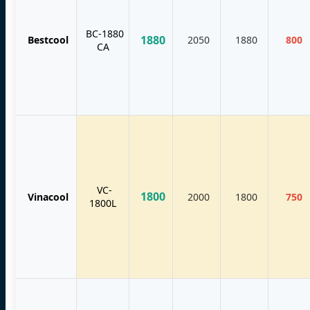
BC-1880
1880
Bestcool
2050
1880
800
CA
VC-
1800
Vinacool
2000
1800
750
1800L