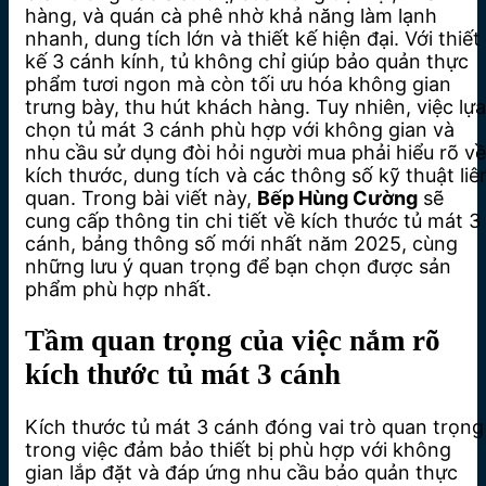
hàng, và quán cà phê nhờ khả năng làm lạnh
nhanh, dung tích lớn và thiết kế hiện đại. Với thiết
kế 3 cánh kính, tủ không chỉ giúp bảo quản thực
phẩm tươi ngon mà còn tối ưu hóa không gian
trưng bày, thu hút khách hàng. Tuy nhiên, việc lựa
chọn tủ mát 3 cánh phù hợp với không gian và
nhu cầu sử dụng đòi hỏi người mua phải hiểu rõ về
kích thước, dung tích và các thông số kỹ thuật liê
quan. Trong bài viết này,
Bếp Hùng Cường
sẽ
cung cấp thông tin chi tiết về kích thước tủ mát 3
cánh, bảng thông số mới nhất năm 2025, cùng
những lưu ý quan trọng để bạn chọn được sản
phẩm phù hợp nhất.
Tầm quan trọng của việc nắm rõ
kích thước tủ mát 3 cánh
Kích thước tủ mát 3 cánh đóng vai trò quan trọng
trong việc đảm bảo thiết bị phù hợp với không
gian lắp đặt và đáp ứng nhu cầu bảo quản thực