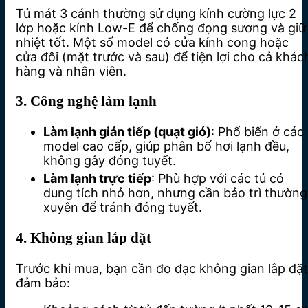
Tủ mát 3 cánh thường sử dụng kính cường lực 2
lớp hoặc kính Low-E để chống đọng sương và giữ
nhiệt tốt. Một số model có cửa kính cong hoặc
cửa đôi (mặt trước và sau) để tiện lợi cho cả khác
hàng và nhân viên.
3. Công nghệ làm lạnh
Làm lạnh gián tiếp (quạt gió)
: Phổ biến ở các
model cao cấp, giúp phân bố hơi lạnh đều,
không gây đóng tuyết.
Làm lạnh trực tiếp
: Phù hợp với các tủ có
dung tích nhỏ hơn, nhưng cần bảo trì thường
xuyên để tránh đóng tuyết.
4. Không gian lắp đặt
Trước khi mua, bạn cần đo đạc không gian lắp đặt
đảm bảo: