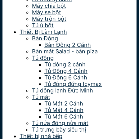
Máy chia bột
Máy se bột
Máy trộn bột
Tủ ủ bột
Thiết Bị Làm Lạnh
Bàn Đông
Bàn Đông 2 Cánh
Bàn mát Salad - bàn piza
Tủ đông
Tủ đông 2 cánh
Tủ Đông 4 Cánh
Tủ Đông 6 Cánh
Tủ đông đứng Icymax
Tủ đông lạnh Đức Minh
Tủ mát
Tủ Mát 2 Cánh
Tủ Mát 4 Cánh
Tủ Mát 6 Cánh
Tủ nửa đông nửa mát
Tủ trưng bày siêu thị
Thiết bị nhà bếp