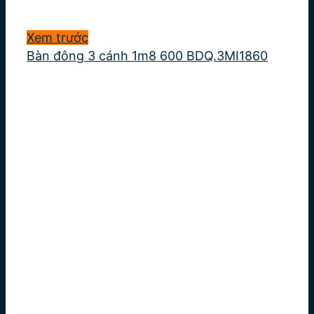
Xem trước
Bàn đông 3 cánh 1m8 600 BDQ.3MI1860