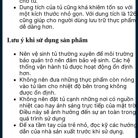
cho tủ.
Dung tích của tủ cũng khá khiêm tốn so với
một kích thước nhỏ gọn. Với dung tích là 126
cũng giúp cho người dùng lưu trữ thực phẩm
dễ dàng hơn.
Lưu ý khi sử dụng sản phẩm
Nên vệ sinh tủ thường xuyên để môi trường
bảo quản trở nên đảm bảo vệ sinh. Các hệ
thống vận hành tủ được hoạt động ổn định
hơn.
Không nên đưa những thực phẩm còn nóng
vào tủ làm cho nhiệt độ bên trong không
được ổn định.
Không nên đặt tủ cạnh những nơi có nguồn
nhiệt cao hay ánh sáng trực tiếp của mặt trời
Điều này sẽ ảnh hưởng đến sự an toàn trong
quá trình sử dụng
Để xa tầm tay của trẻ nhỏ, đọc kỹ các hướng
dẫn của nhà sản xuất trước khi sử dụng.