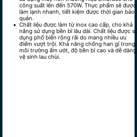
công suất lên đến 570W. Thực phẩm sẽ được
làm lạnh nhanh, tiết kiệm được thời gian bảo
quản.
Chất liệu được làm từ inox cao cấp, cho khả
năng sử dụng bền bỉ lâu dài. Chất liệu được s
dụng phổ biến rộng rãi do mang nhiều ưu
điểm vượt trội. Khả năng chống han gỉ trong
môi trường ẩm ướt, độ bền bỉ cao và dễ dàng
vệ sinh lau chùi.