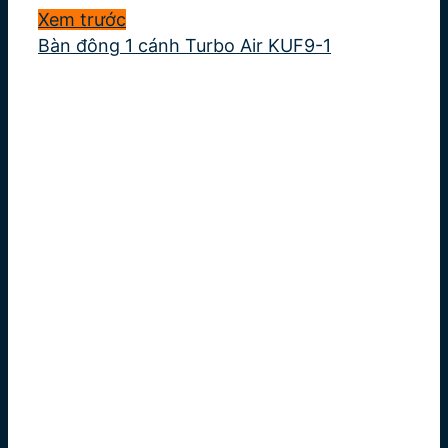
Xem trước
Bàn đông 1 cánh Turbo Air KUF9-1