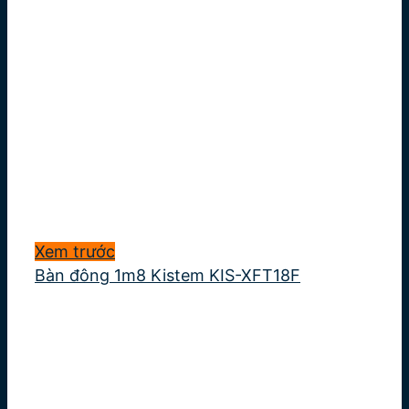
Xem trước
Bàn đông 1m8 Kistem KIS-XFT18F