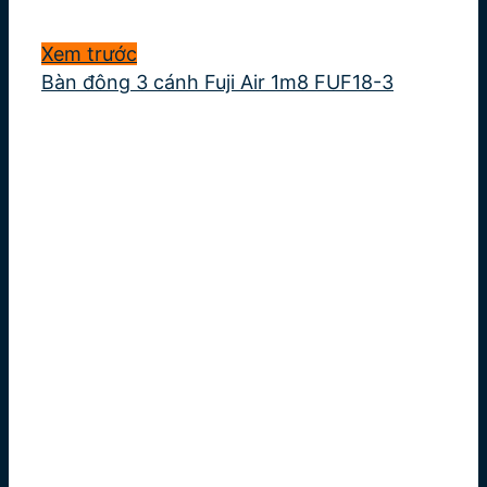
Xem trước
Bàn đông 3 cánh Fuji Air 1m8 FUF18-3