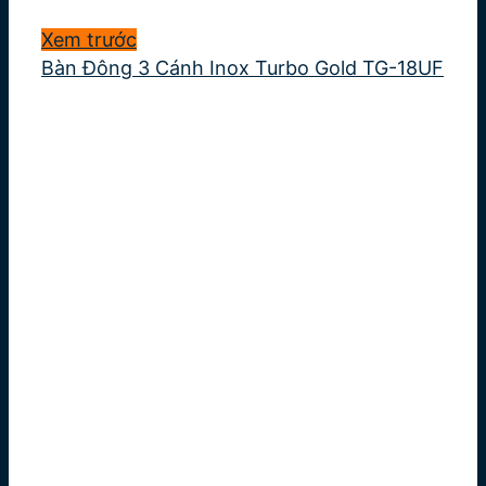
Xem trước
Bàn Đông 3 Cánh Inox Turbo Gold TG-18UF