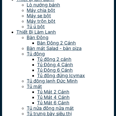
Lò nướng bánh
Máy chia bột
Máy se bột
Máy trộn bột
Tủ ủ bột
Thiết Bị Làm Lạnh
Bàn Đông
Bàn Đông 2 Cánh
Bàn mát Salad - bàn piza
Tủ đông
Tủ đông 2 cánh
Tủ Đông 4 Cánh
Tủ Đông 6 Cánh
Tủ đông đứng Icymax
Tủ đông lạnh Đức Minh
Tủ mát
Tủ Mát 2 Cánh
Tủ Mát 4 Cánh
Tủ Mát 6 Cánh
Tủ nửa đông nửa mát
Tủ trưng bày siêu thị