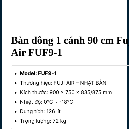
Bàn đông 1 cánh 90 cm Fu
Air FUF9-1
Model: FUF9-1
Thương hiệu: FUJI AIR – NHẬT BẢN
Kích thước: 900 x 750 x 835/875 mm
Nhiệt độ: 0℃ ~ -18℃
Dung tích: 126 lít
Trọng lượng: 72 kg