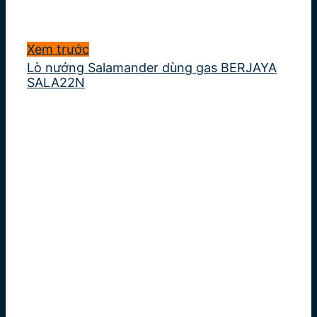
Xem trước
Lò nướng Salamander dùng gas BERJAYA
SALA22N