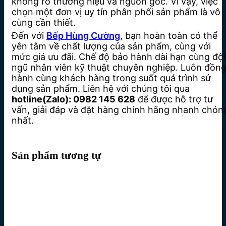
không rõ thương hiệu và nguồn gốc. Vì vậy, việc
chọn một đơn vị uy tín phân phối sản phẩm là vô
cùng cần thiết.
Đến với
Bếp Hùng Cường
, bạn hoàn toàn có thể
yên tâm về chất lượng của sản phẩm, cùng với
mức giá ưu đãi. Chế độ bảo hành dài hạn cùng đội
ngũ nhân viên kỹ thuật chuyên nghiệp. Luôn đồn
hành cùng khách hàng trong suốt quá trình sử
dụng sản phẩm. Liên hệ với chúng tôi qua
hotline(Zalo):
0982 145 628
để được hỗ trợ tư
vấn, giải đáp và đặt hàng chính hãng nhanh chón
nhất.
Sản phẩm tương tự