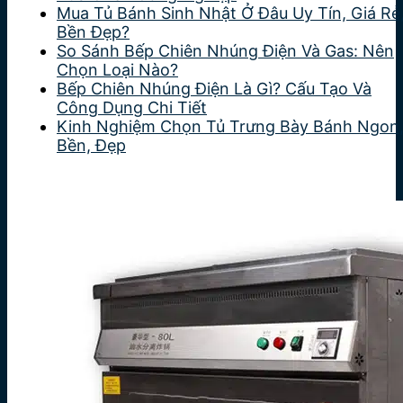
Mua Tủ Bánh Sinh Nhật Ở Đâu Uy Tín, Giá Rẻ
Bền Đẹp?
So Sánh Bếp Chiên Nhúng Điện Và Gas: Nên
Chọn Loại Nào?
Bếp Chiên Nhúng Điện Là Gì? Cấu Tạo Và
Công Dụng Chi Tiết
Kinh Nghiệm Chọn Tủ Trưng Bày Bánh Ngon
Bền, Đẹp