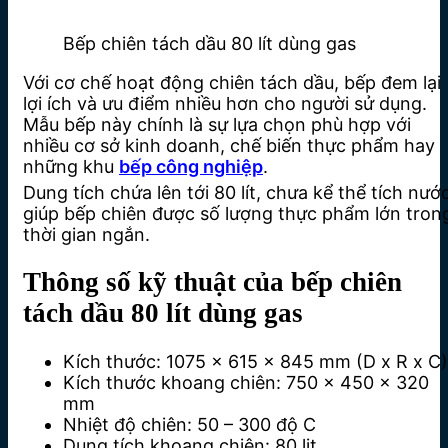
Bếp chiên tách dầu 80 lít dùng gas
Với cơ chế hoạt động chiên tách dầu, bếp đem lại
lợi ích và ưu điểm nhiều hơn cho người sử dụng.
Mẫu bếp này chính là sự lựa chọn phù hợp với
nhiều cơ sở kinh doanh, chế biến thực phẩm hay
những khu
bếp công nghiệp
.
Dung tích chứa lên tới 80 lít, chưa kể thể tích nướ
giúp bếp chiên được số lượng thực phẩm lớn tron
thời gian ngắn.
Thông số kỹ thuật của bếp chiên
tách dầu 80 lít dùng gas
Kích thước: 1075 x 615 x 845 mm (D x R x C)
Kích thước khoang chiên: 750 x 450 x 320
mm
Nhiệt độ chiên: 50 – 300 độ C
Dung tích khoang chiên: 80 lit