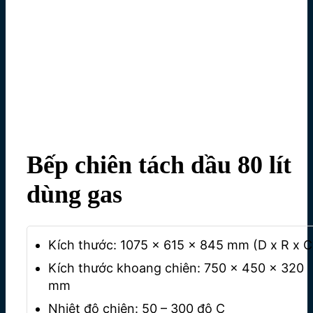
Bếp chiên tách dầu 80 lít
dùng gas
Kích thước: 1075 x 615 x 845 mm (D x R x C
Kích thước khoang chiên: 750 x 450 x 320
mm
Nhiệt độ chiên: 50 – 300 độ C