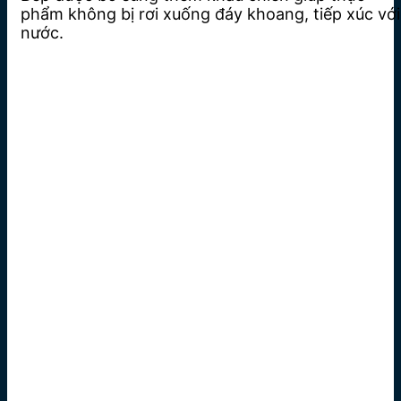
phẩm không bị rơi xuống đáy khoang, tiếp xúc với
nước.